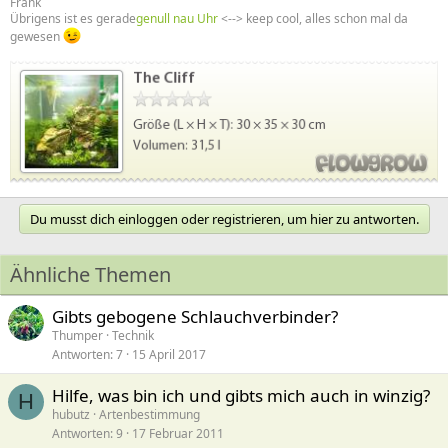
Frank
Übrigens ist es gerade
genull nau Uhr
<--> keep cool, alles schon mal da
gewesen
Du musst dich einloggen oder registrieren, um hier zu antworten.
Ähnliche Themen
Gibts gebogene Schlauchverbinder?
Thumper
Technik
Antworten
7
15 April 2017
Hilfe, was bin ich und gibts mich auch in winzig?
H
hubutz
Artenbestimmung
Antworten
9
17 Februar 2011