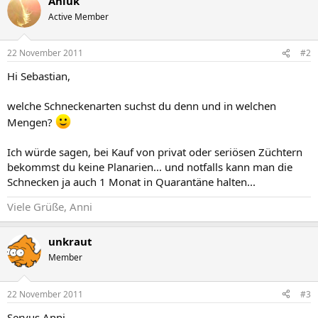
Aniuk
Active Member
22 November 2011
#2
Hi Sebastian,
welche Schneckenarten suchst du denn und in welchen
Mengen?
Ich würde sagen, bei Kauf von privat oder seriösen Züchtern
bekommst du keine Planarien... und notfalls kann man die
Schnecken ja auch 1 Monat in Quarantäne halten...
Viele Grüße, Anni
unkraut
Member
22 November 2011
#3
Servus Anni,