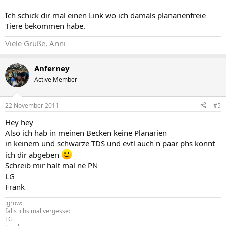
Ich schick dir mal einen Link wo ich damals planarienfreie
Tiere bekommen habe.
Viele Grüße, Anni
Anferney
Active Member
22 November 2011
#5
Hey hey
Also ich hab in meinen Becken keine Planarien
in keinem und schwarze TDS und evtl auch n paar phs könnt
ich dir abgeben
Schreib mir halt mal ne PN
LG
Frank
:grow:
falls ichs mal vergesse:
LG