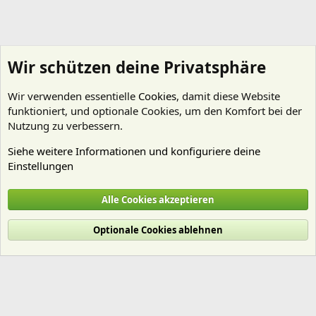
Wir schützen deine Privatsphäre
Wir verwenden essentielle
Cookies
, damit diese Website
funktioniert, und optionale Cookies, um den Komfort bei der
Nutzung zu verbessern.
Siehe weitere Informationen und konfiguriere deine
Einstellungen
Schnecken
Alle Cookies akzeptieren
Cookies
Deutsch (Du)
Optionale Cookies ablehnen
Nutzungsbedingungen
Datenschutz
Hilfe und Impressum
Start
R
S
S