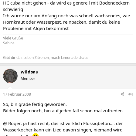
HC cuba nicht gehen - da wird es generell mit Bodendeckern
schwierig
Ich würde nur am Anfang noch was schnell wachsendes, wie
Hornkraut oder Wasserpest, reinpacken, damit du keine
Probleme mit Algen bekommst
Viele Grüße
Sabine
Gibt dir das Leben Zitronen, mach Limonade draus
wildsau
Member
17 Februar 2008
#4
So, bin grade fertig geworden.
Bilder folgen noch, bin auf jeden fall schon mal zufrieden.
@ Roger: ja hast recht, das ist wirklich Flüssigbeton.... der
Wasserkocher kann ein Lied davon singen, niemand wird