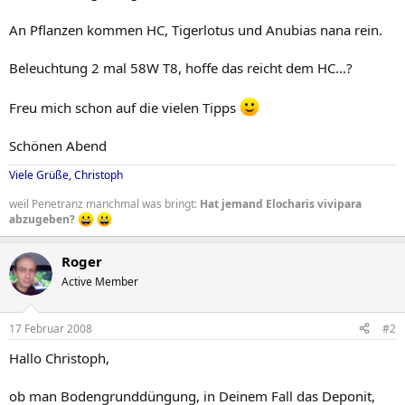
An Pflanzen kommen HC, Tigerlotus und Anubias nana rein.
Beleuchtung 2 mal 58W T8, hoffe das reicht dem HC...?
Freu mich schon auf die vielen Tipps
Schönen Abend
Viele Grüße, Christoph
weil Penetranz manchmal was bringt:
Hat jemand Elocharis vivipara
abzugeben?
Roger
Active Member
17 Februar 2008
#2
Hallo Christoph,
ob man Bodengrunddüngung, in Deinem Fall das Deponit,