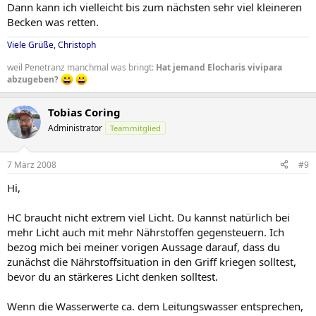
Dann kann ich vielleicht bis zum nächsten sehr viel kleineren
Becken was retten.
Viele Grüße, Christoph
weil Penetranz manchmal was bringt:
Hat jemand Elocharis vivipara
abzugeben?
Tobias Coring
Administrator
Teammitglied
7 März 2008
#9
Hi,
HC braucht nicht extrem viel Licht. Du kannst natürlich bei
mehr Licht auch mit mehr Nährstoffen gegensteuern. Ich
bezog mich bei meiner vorigen Aussage darauf, dass du
zunächst die Nährstoffsituation in den Griff kriegen solltest,
bevor du an stärkeres Licht denken solltest.
Wenn die Wasserwerte ca. dem Leitungswasser entsprechen,