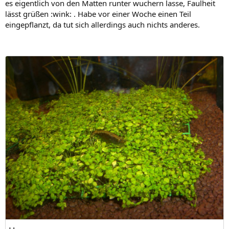
es eigentlich von den Matten runter wuchern lasse, Faulheit
lässt grüßen :wink: . Habe vor einer Woche einen Teil
eingepflanzt, da tut sich allerdings auch nichts anderes.