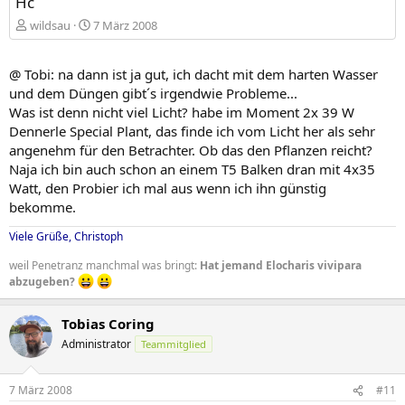
Hc
wildsau
7 März 2008
@ Tobi: na dann ist ja gut, ich dacht mit dem harten Wasser
und dem Düngen gibt´s irgendwie Probleme...
Was ist denn nicht viel Licht? habe im Moment 2x 39 W
Dennerle Special Plant, das finde ich vom Licht her als sehr
angenehm für den Betrachter. Ob das den Pflanzen reicht?
Naja ich bin auch schon an einem T5 Balken dran mit 4x35
Watt, den Probier ich mal aus wenn ich ihn günstig
bekomme.
Viele Grüße, Christoph
weil Penetranz manchmal was bringt:
Hat jemand Elocharis vivipara
abzugeben?
Tobias Coring
Administrator
Teammitglied
7 März 2008
#11