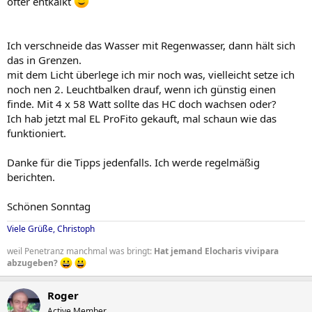
öfter entkalkt
Ich verschneide das Wasser mit Regenwasser, dann hält sich
das in Grenzen.
mit dem Licht überlege ich mir noch was, vielleicht setze ich
noch nen 2. Leuchtbalken drauf, wenn ich günstig einen
finde. Mit 4 x 58 Watt sollte das HC doch wachsen oder?
Ich hab jetzt mal EL ProFito gekauft, mal schaun wie das
funktioniert.
Danke für die Tipps jedenfalls. Ich werde regelmäßig
berichten.
Schönen Sonntag
Viele Grüße, Christoph
weil Penetranz manchmal was bringt:
Hat jemand Elocharis vivipara
abzugeben?
Roger
Active Member