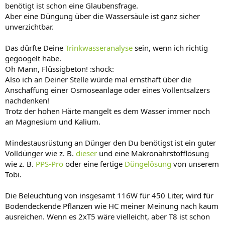
benötigt ist schon eine Glaubensfrage.
Aber eine Düngung über die Wassersäule ist ganz sicher
unverzichtbar.
Das dürfte Deine
Trinkwasseranalyse
sein, wenn ich richtig
gegoogelt habe.
Oh Mann, Flüssigbeton! :shock:
Also ich an Deiner Stelle würde mal ernsthaft über die
Anschaffung einer Osmoseanlage oder eines Vollentsalzers
nachdenken!
Trotz der hohen Härte mangelt es dem Wasser immer noch
an Magnesium und Kalium.
Mindestausrüstung an Dünger den Du benötigst ist ein guter
Volldünger wie z. B.
dieser
und eine Makronährstofflösung
wie z. B.
PPS-Pro
oder eine fertige
Düngelösung
von unserem
Tobi.
Die Beleuchtung von insgesamt 116W für 450 Liter, wird für
Bodendeckende Pflanzen wie HC meiner Meinung nach kaum
ausreichen. Wenn es 2xT5 wäre vielleicht, aber T8 ist schon