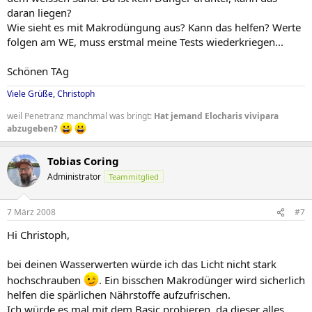
daran liegen?
Wie sieht es mit Makrodüngung aus? Kann das helfen? Werte
folgen am WE, muss erstmal meine Tests wiederkriegen...
Schönen TAg
Viele Grüße, Christoph
weil Penetranz manchmal was bringt:
Hat jemand Elocharis vivipara
abzugeben?
Tobias Coring
Administrator
Teammitglied
7 März 2008
#7
Hi Christoph,
bei deinen Wasserwerten würde ich das Licht nicht stark
hochschrauben
. Ein bisschen Makrodünger wird sicherlich
helfen die spärlichen Nährstoffe aufzufrischen.
Ich würde es mal mit dem Basic probieren, da dieser alles