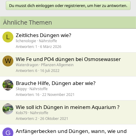
Du musst dich einloggen oder registrieren, um hier zu antworten.
Ähnliche Themen
Zeitliches Düngen wie?
L
lichenologie
Nährstoffe
Antworten
1
6 März 2026
Wie Fe und PO4 düngen bei Osmosewasser
W
Waterdragon
Pflanzen Allgemein
Antworten
6
16 Juli 2022
Brauche Hilfe, Düngen aber wie?
Skippy
Nährstoffe
Antworten
16
22 November 2021
Wie soll ich Düngen in meinem Aquarium ?
Kobi79
Nährstoffe
Antworten
2
26 Oktober 2021
Anfängerbecken und Düngen, wann, wie und
G