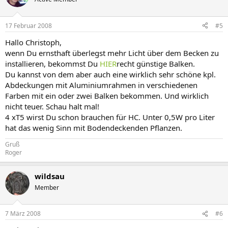
17 Februar 2008
#5
Hallo Christoph,
wenn Du ernsthaft überlegst mehr Licht über dem Becken zu
installieren, bekommst Du
HIER
recht günstige Balken.
Du kannst von dem aber auch eine wirklich sehr schöne kpl.
Abdeckungen mit Aluminiumrahmen in verschiedenen
Farben mit ein oder zwei Balken bekommen. Und wirklich
nicht teuer. Schau halt mal!
4 xT5 wirst Du schon brauchen für HC. Unter 0,5W pro Liter
hat das wenig Sinn mit Bodendeckenden Pflanzen.
Gruß
Roger
wildsau
Member
7 März 2008
#6