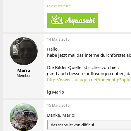
Lass es wachsen!
14 März 2010
Hallo,
habe jetzt mal das interne durchforstet ab
Die Bilder Quelle ist sicher von hier:
Mario
(sind auch bessere auflösungen dabei , das
Member
http://www.cau-aqua.net/index.php?optio
lg Mario
15 März 2010
Danke, Mario!
das scape ist von cliff hui