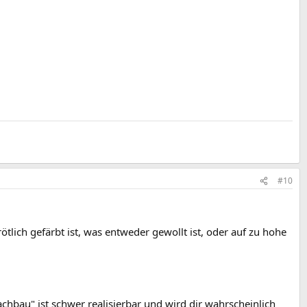
#10
ötlich gefärbt ist, was entweder gewollt ist, oder auf zu hohe
chbau" ist schwer realisierbar und wird dir wahrscheinlich