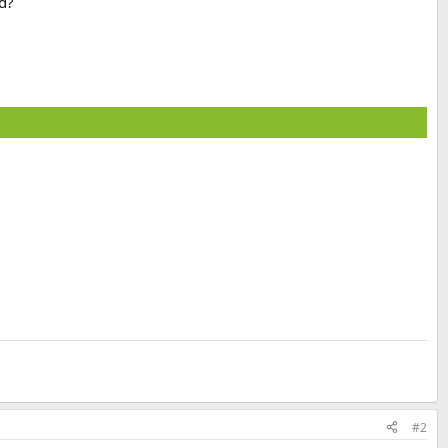
nd?
#2