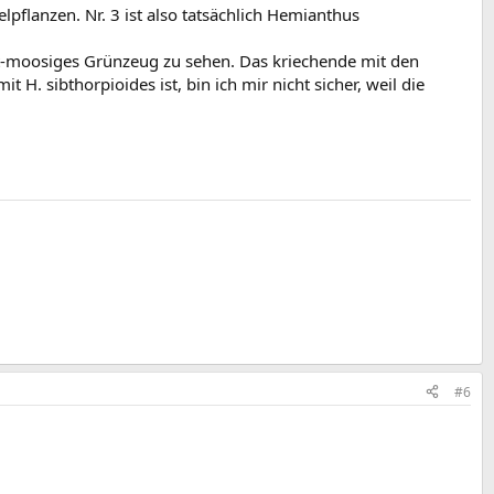
lpflanzen. Nr. 3 ist also tatsächlich Hemianthus
ht-moosiges Grünzeug zu sehen. Das kriechende mit den
H. sibthorpioides ist, bin ich mir nicht sicher, weil die
#6