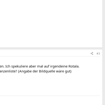
#3
n. Ich spekuliere aber mal auf irgendeine Rotala.
anzenliste? (Angabe der Bildquelle wäre gut)