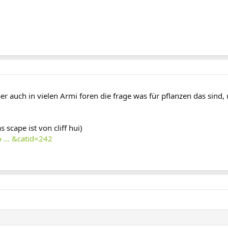
er auch in vielen Armi foren die frage was für pflanzen das sind, 
 scape ist von cliff hui)
 ... &catid=242