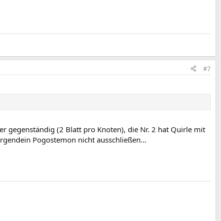
#7
ter gegenständig (2 Blatt pro Knoten), die Nr. 2 hat Quirle mit
 irgendein Pogostemon nicht ausschließen...