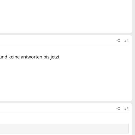
#4
und keine antworten bis jetzt.
#5