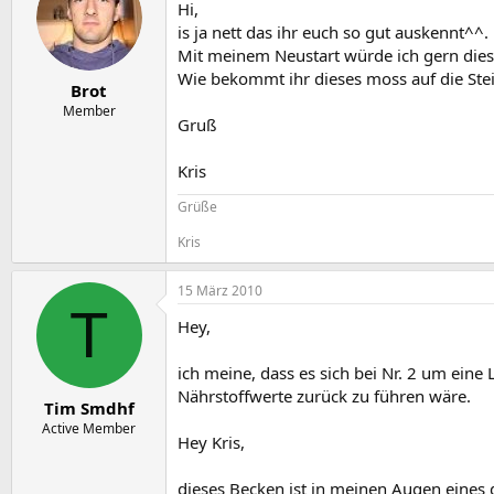
Hi,
is ja nett das ihr euch so gut auskennt^^.
Mit meinem Neustart würde ich gern dies
Wie bekommt ihr dieses moss auf die Ste
Brot
Member
Gruß
Kris
Grüße
Kris
15 März 2010
T
Hey,
ich meine, dass es sich bei Nr. 2 um eine 
Nährstoffwerte zurück zu führen wäre.
Tim Smdhf
Active Member
Hey Kris,
dieses Becken ist in meinen Augen eines d