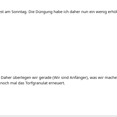
. Test am Sonntag. Die Düngung habe ich daher nun ein wenig erhö
 Daher überlegen wir gerade (Wir sind Anfänger), was wir mache
och mal das Torfgranulat erneuert.