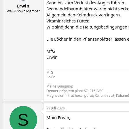
Kann bis zum Verlust des Auges führen.
Erwin
Seemandelbaumblätter wären nicht verke
Well-Known Member
Allgemein den Keimdruck verringern.
Vitaminreiches Futter.
Wie sind denn die Haltungsbedingungen
Die Löcher in den Pflanzenblätter lasse
MfG
Erwin
MfG
Erwin
Meine Düngung:
Dennerle System plant S7, E15, V30
Magnesiumnitrat hexahydrat, Kaliumnitrat, Kalium
29 Juli 2024
S
Moin Erwin,