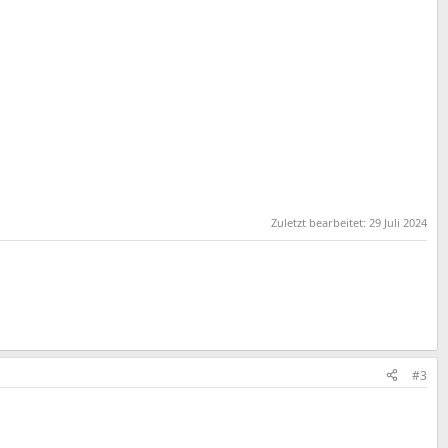
Zuletzt bearbeitet:
29 Juli 2024
#3