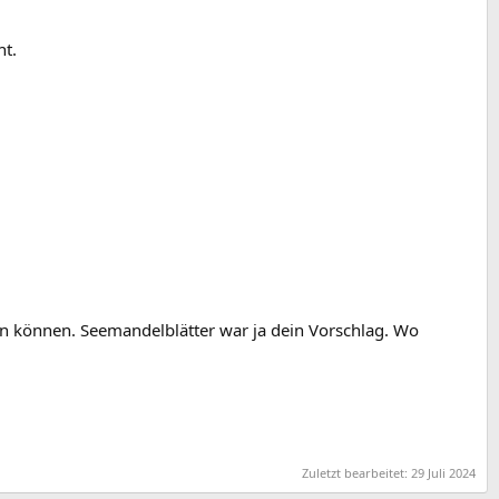
ht.
n können. Seemandelblätter war ja dein Vorschlag. Wo
Zuletzt bearbeitet:
29 Juli 2024