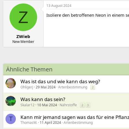
13 August 2024
Z
Isoliere den betroffenen Neon in einem s
ZWieb
New Member
Ähnliche Themen
Was ist das und wie kann das weg?
Ohligerj
29 Mai 2024
Artenbestimmung
2
Was kann das sein?
Skalar12
10 Mai 2024
Nährstoffe
2
3
Kann mir jemand sagen was das für eine Pflanz
T
ThomasW.
11 April 2024
Artenbestimmung