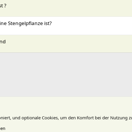
t ?
ne Stengelpflanze ist?
ind
oniert, und optionale Cookies, um den Komfort bei der Nutzung z
gen