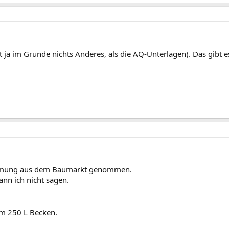
ja im Grunde nichts Anderes, als die AQ-Unterlagen). Das gibt es
dämmung aus dem Baumarkt genommen.
nn ich nicht sagen.
em 250 L Becken.