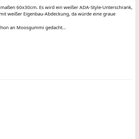
undmaßen 60x30cm. Es wird ein weißer ADA-Style-Unterschrank,
) mit weißer Eigenbau-Abdeckung, da würde eine graue
h schon an Moosgummi gedacht...