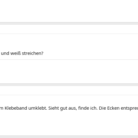
 und weiß streichen?
m Klebeband umklebt. Sieht gut aus, finde ich. Die Ecken entspr