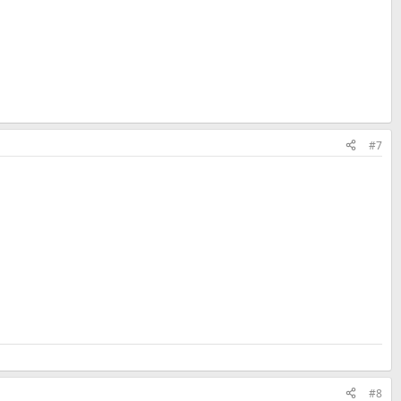
#7
#8