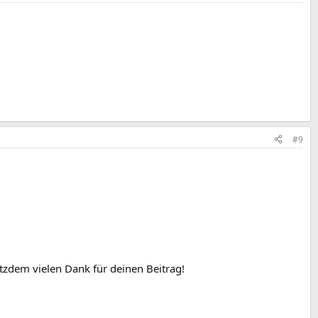
#9
otzdem vielen Dank für deinen Beitrag!