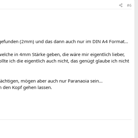
#6
gefunden (2mm) und das dann auch nur im DIN A4 Format...
elche in 4mm Stärke geben, die wäre mir eigentlich lieber,
e ich die eigentlich auch nicht, das genügt glaube ich nicht
rächtigen, mögen aber auch nur Paranaoia sein...
h den Kopf gehen lassen.