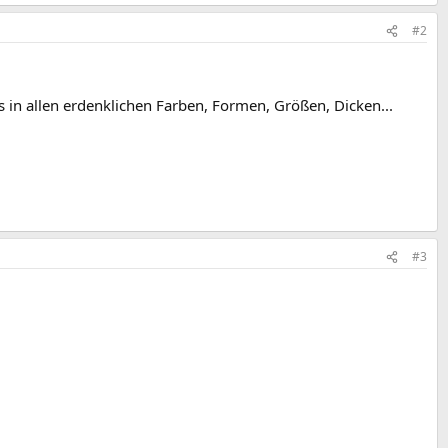
#2
 in allen erdenklichen Farben, Formen, Größen, Dicken...
#3