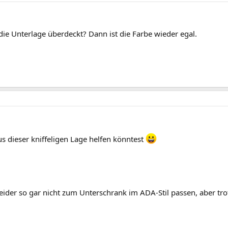
 die Unterlage überdeckt? Dann ist die Farbe wieder egal.
s dieser kniffeligen Lage helfen könntest
g leider so gar nicht zum Unterschrank im ADA-Stil passen, aber tr