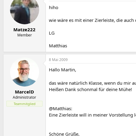
hiho
wie wäre es mit einer Zierleiste, die auch
Matze222
LG
Member
Matthias
8 Mai 2009
Hallo Martin,
das wäre natürlich Klasse, wenn du mir au
Heißen Dank schonmal für deine Mühe!
MarcelD
Administrator
Teammitglied
@Matthias:
Eine Zierleiste will in meiner Vorstellun
Schöne Grüße,