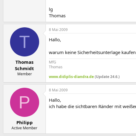
lg
Thomas
8 Mai 2009
T
Hallo,
warum keine Sicherheitsunterlage kaufen
Thomas
MfG
Thomas
Schmidt
Member
www.didiplis-diandra.de
(Update 24.6.)
8 Mai 2009
P
Hallo,
ich habe die sichtbaren Ränder mit weiße
Philipp
Active Member