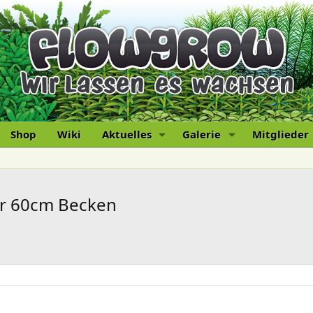
Shop
Wiki
Aktuelles
Galerie
Mitglieder
ür 60cm Becken