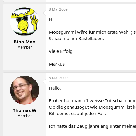
8 Mai 2009
Hi!
Moosgummi wäre für mich erste Wahl (ist 
Schau mal im Bastelladen.
Bino-Man
Member
Viele Erfolg!
Markus
8 Mai 2009
Hallo,
Früher hat man oft weisse Trittschall
Ob die genausogut wie Moosgummi ist ka
Thomas W
Billiger ist es auf jeden Fall.
Member
Ich hatte das Zeug jahrelang unter mein