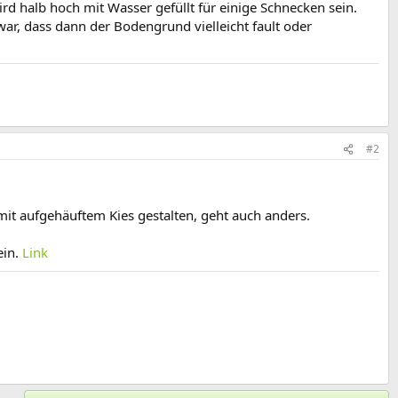
rd halb hoch mit Wasser gefüllt für einige Schnecken sein.
ar, dass dann der Bodengrund vielleicht fault oder
#2
mit aufgehäuftem Kies gestalten, geht auch anders.
ein.
Link