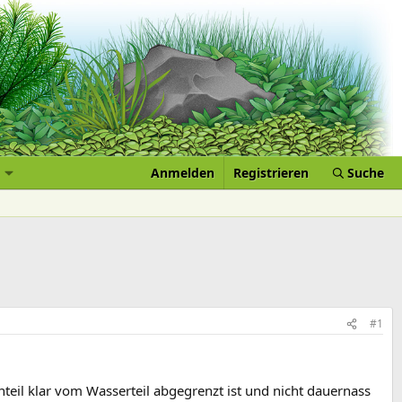
Anmelden
Registrieren
Suche
#1
teil klar vom Wasserteil abgegrenzt ist und nicht dauernass