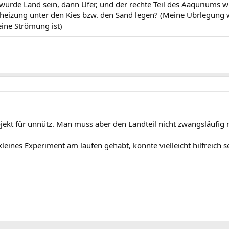
würde Land sein, dann Ufer, und der rechte Teil des Aaquriums wi
heizung unter den Kies bzw. den Sand legen? (Meine Übrlegung w
eine Strömung ist)
ojekt für unnütz. Man muss aber den Landteil nicht zwangsläufig 
kleines Experiment am laufen gehabt, könnte vielleicht hilfreich s