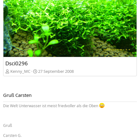
Dsci0296
Kenny_MC
27 September 2008
Gruß Carsten
Die Welt Unterwasser ist meist friedvoller als die Oben
Gruß
Carsten G.