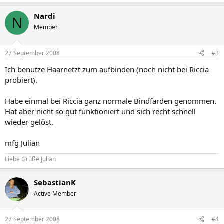
Nardi
N
Member
27 September 2008
#3
Ich benutze Haarnetzt zum aufbinden (noch nicht bei Riccia
probiert).
Habe einmal bei Riccia ganz normale Bindfarden genommen.
Hat aber nicht so gut funktioniert und sich recht schnell
wieder gelöst.
mfg Julian
Liebe Grüße Julian
SebastianK
Active Member
27 September 2008
#4