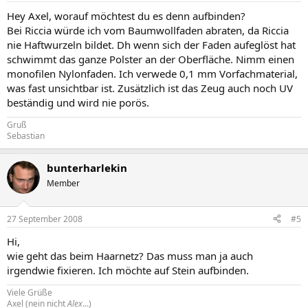
Hey Axel, worauf möchtest du es denn aufbinden?
Bei Riccia würde ich vom Baumwollfaden abraten, da Riccia
nie Haftwurzeln bildet. Dh wenn sich der Faden aufeglöst hat
schwimmt das ganze Polster an der Oberfläche. Nimm einen
monofilen Nylonfaden. Ich verwede 0,1 mm Vorfachmaterial,
was fast unsichtbar ist. Zusätzlich ist das Zeug auch noch UV
beständig und wird nie porös.
Gruß
Sebastian
bunterharlekin
Member
27 September 2008
#5
Hi,
wie geht das beim Haarnetz? Das muss man ja auch
irgendwie fixieren. Ich möchte auf Stein aufbinden.
Viele Grüße
Axel (nein nicht
Alex
...)