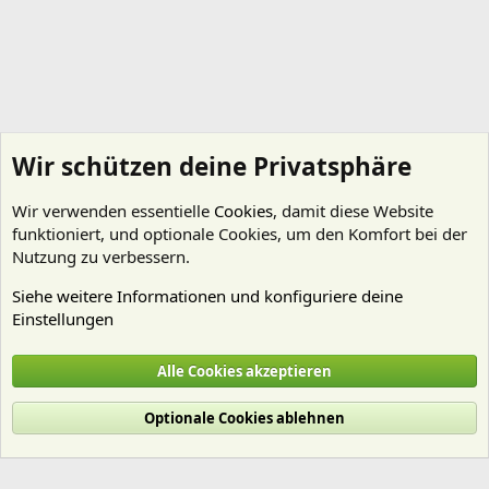
Wir schützen deine Privatsphäre
Wir verwenden essentielle
Cookies
, damit diese Website
funktioniert, und optionale Cookies, um den Komfort bei der
Nutzung zu verbessern.
Siehe weitere Informationen und konfiguriere deine
Einstellungen
Mitglieder
Alle Cookies akzeptieren
Cookies
Deutsch (Du)
Optionale Cookies ablehnen
Nutzungsbedingungen
Datenschutz
Hilfe und Impressum
Start
R
S
S