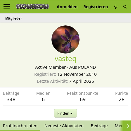
Anmelden
Registrieren
Mitglieder
vasteq
Active Member
·
Aus
POLAND
Registriert
12 November 2010
Letzte Aktivität
7 April 2025
Beiträge
Medien
Reaktionspunkte
Punkte
348
6
69
28
Finden
Profilnachrichten
Neueste Aktivitäten
Beiträge
Medien