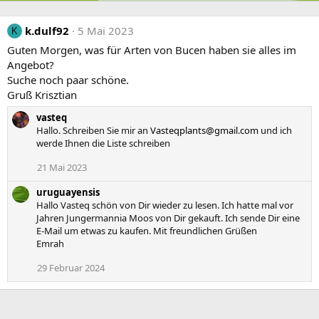
k.dulf92
5 Mai 2023
K
Guten Morgen, was für Arten von Bucen haben sie alles im
Angebot?
Suche noch paar schöne.
Gruß Krisztian
vasteq
Hallo. Schreiben Sie mir an
Vasteqplants@gmail.com
und ich
werde Ihnen die Liste schreiben
21 Mai 2023
uruguayensis
Hallo Vasteq schön von Dir wieder zu lesen. Ich hatte mal vor
Jahren Jungermannia Moos von Dir gekauft. Ich sende Dir eine
E-Mail um etwas zu kaufen. Mit freundlichen Grüßen
Emrah
29 Februar 2024