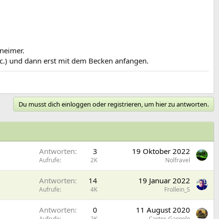
eneimer.
etc.) und dann erst mit dem Becken anfangen.
Du musst dich einloggen oder registrieren, um hier zu antworten.
Antworten
3
19 Oktober 2022
Aufrufe
2K
Nolfravel
Antworten
14
19 Januar 2022
Aufrufe
4K
Frollein_S
Antworten
0
11 August 2020
Aufrufe
2K
Carter-Garnele