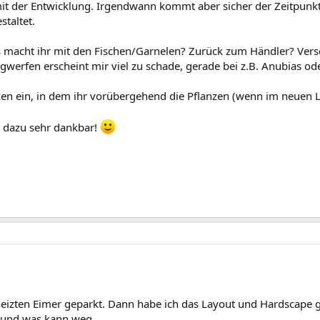
t der Entwicklung. Irgendwann kommt aber sicher der Zeitpunkt,
staltet.
as macht ihr mit den Fischen/Garnelen? Zurück zum Händler? Ver
gwerfen erscheint mir viel zu schade, gerade bei z.B. Anubias o
cken ein, in dem ihr vorübergehend die Pflanzen (wenn im neuen 
 dazu sehr dankbar!
eheizten Eimer geparkt. Dann habe ich das Layout und Hardscape g
 und was kann weg.