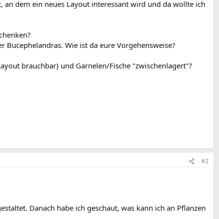
 an dem ein neues Layout interessant wird und da wollte ich
schenken?
der Bucephelandras. Wie ist da eure Vorgehensweise?
Layout brauchbar) und Garnelen/Fische "zwischenlagert"?
#2
estaltet. Danach habe ich geschaut, was kann ich an Pflanzen