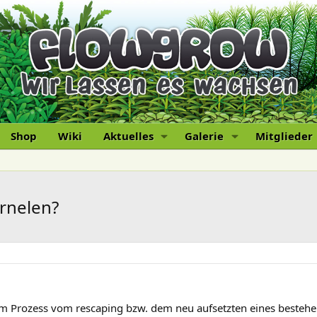
Shop
Wiki
Aktuelles
Galerie
Mitglieder
arnelen?
dem Prozess vom rescaping bzw. dem neu aufsetzten eines beste