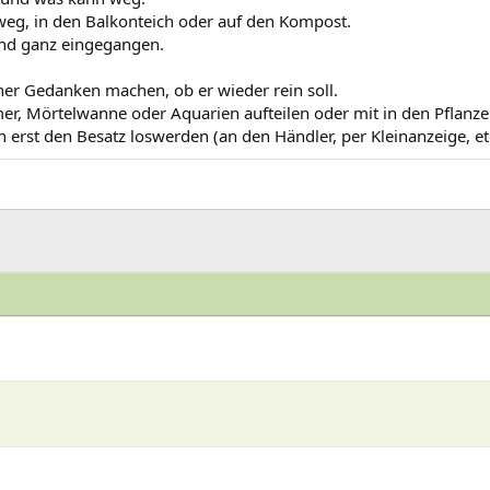
weg, in den Balkonteich oder auf den Kompost.
ind ganz eingegangen.
her Gedanken machen, ob er wieder rein soll.
mer, Mörtelwanne oder Aquarien aufteilen oder mit in den Pflanz
h erst den Besatz loswerden (an den Händler, per Kleinanzeige, 