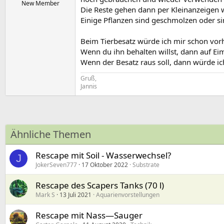
New Member
Die Reste gehen dann per Kleinanzeigen 
Einige Pflanzen sind geschmolzen oder s
Beim Tierbesatz würde ich mir schon vor
Wenn du ihn behalten willst, dann auf Ei
Wenn der Besatz raus soll, dann würde ic
Gruß,
Jannis
Ähnliche Themen
Rescape mit Soil - Wasserwechsel?
J
JokerSeven777
17 Oktober 2022
Substrate
Rescape des Scapers Tanks (70 l)
Mark S
13 Juli 2021
Aquarienvorstellungen
Rescape mit Nass—Sauger