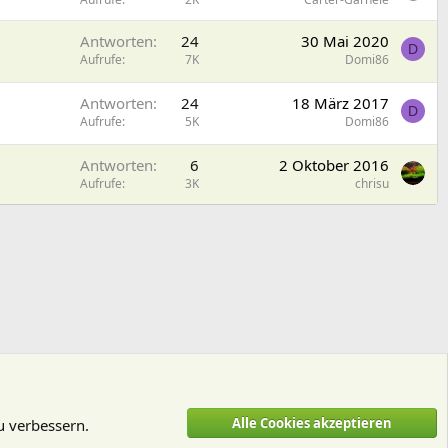
Antworten
24
30 Mai 2020
D
Aufrufe
7K
Domi86
Antworten
24
18 März 2017
D
Aufrufe
5K
Domi86
Antworten
6
2 Oktober 2016
Aufrufe
3K
chrisu
Alle Cookies akzeptieren
u verbessern.