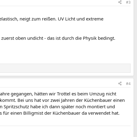
#3
elastisch, neigt zum reißen. UV Licht und extreme
uerst oben undicht - das ist durch die Physik bedingt.
#4
Jahre gegangen, hätten wir Trottel es beim Umzug nicht
ankommt. Bei uns hat vor zwei Jahren der Küchenbauer einen
Den Spritzschutz habe ich dann später noch montiert und
as für einen Billigmist der Küchenbauer da verwendet hat.