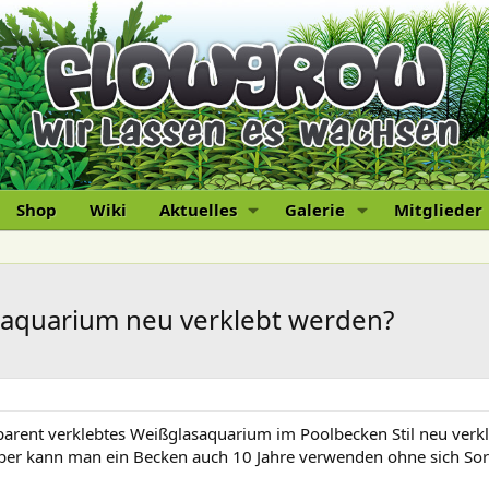
Shop
Wiki
Aktuelles
Galerie
Mitglieder
saquarium neu verklebt werden?
sparent verklebtes Weißglasaquarium im Poolbecken Stil neu verk
. Aber kann man ein Becken auch 10 Jahre verwenden ohne sich S