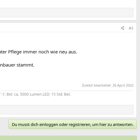
#5
uter Pflege immer noch wie neu aus.
enbauer stammt.
Zuletzt bearbeitet:
26 April 2022
:1; Bel. ca. 5000 Lumen LED; 15 Std. Bel.
Du musst dich einloggen oder registrieren, um hier zu antworten.