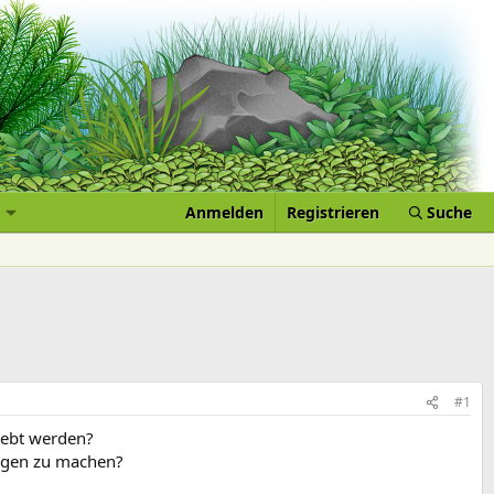
Anmelden
Registrieren
Suche
#1
lebt werden?
orgen zu machen?