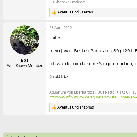
Burkhard / "Craddoc"
Aventus
und
Saartan
R
e
a
26 April 2022
k
t
Hallo,
i
o
n
mein Juwel-Becken Panorama 80 (120 L Bru
e
n
Ebs
Ich würde mir da keine Sorgen machen, 
:
Well-Known Member
Gruß Ebs
Aquarium von Eberhard:ca.100 l Netto, KH 6; GH 13; 
http://www.flowgrow.de/aquarienvorstellungen/juw
Aventus
und
Trizonas
R
e
a
k
t
i