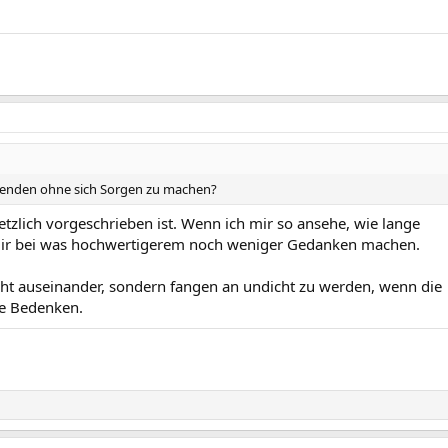
wenden ohne sich Sorgen zu machen?
tzlich vorgeschrieben ist. Wenn ich mir so ansehe, wie lange
 mir bei was hochwertigerem noch weniger Gedanken machen.
cht auseinander, sondern fangen an undicht zu werden, wenn die
ine Bedenken.