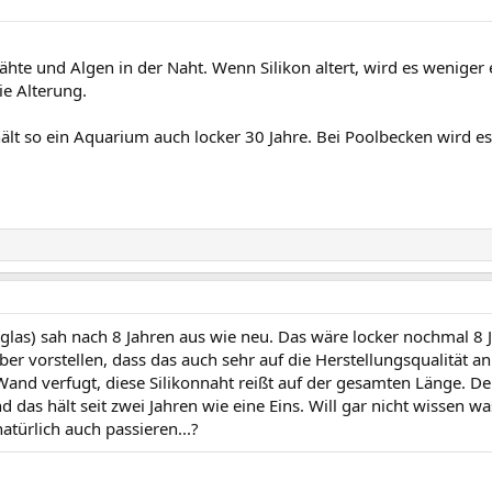
hte und Algen in der Naht. Wenn Silikon altert, wird es weniger 
e Alterung.
t so ein Aquarium auch locker 30 Jahre. Bei Poolbecken wird es z
las) sah nach 8 Jahren aus wie neu. Das wäre locker nochmal 8 
er vorstellen, dass das auch sehr auf die Herstellungsqualität 
e Wand verfugt, diese Silikonnaht reißt auf der gesamten Länge. 
das hält seit zwei Jahren wie eine Eins. Will gar nicht wissen w
türlich auch passieren...?