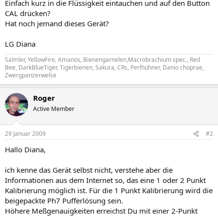
Einfach kurz in die Flüssigkeit eintauchen und auf den Button
CAL drücken?
Hat noch jemand dieses Gerät?
LG Diana
Salmler, YellowFire, Amanos, Bienengarnelen,Macrobrachium spec., Red
Bee, DarkBlueTiger, Tigerbienen, Sakura, CRs, Perlhühner, Danio choprae,
Zwergpanzerwelse
Roger
Active Member
29 Januar 2009
#2
Hallo Diana,
ich kenne das Gerät selbst nicht, verstehe aber die
Informationen aus dem Internet so, das eine 1 oder 2 Punkt
Kalibrierung möglich ist. Für die 1 Punkt Kalibrierung wird die
beigepackte Ph7 Pufferlösung sein.
Höhere Meßgenauigkeiten erreichst Du mit einer 2-Punkt