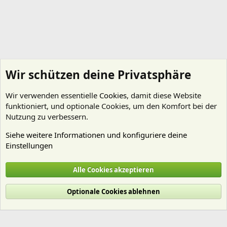
Wir schützen deine Privatsphäre
Wir verwenden essentielle
Cookies
, damit diese Website
funktioniert, und optionale Cookies, um den Komfort bei der
Nutzung zu verbessern.
Siehe weitere Informationen und konfiguriere deine
Einstellungen
Technik
Alle Cookies akzeptieren
Cookies
Deutsch (Du)
Optionale Cookies ablehnen
Nutzungsbedingungen
Datenschutz
Hilfe und Impressum
Start
R
S
S