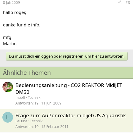
8 Juli 2009
#3
hallo roger,
danke für die info.
mfg
Martin
Du musst dich einloggen oder registrieren, um hier zu antworten.
Ähnliche Themen
Bedienungsanleitung - CO2 REAKTOR MidiJET
DM50
moeff
Technik
Antworten
19
11 Juni 2009
Frage zum Außenreaktor midijet/US-Aquaristik
L
LaLuna
Technik
Antworten
10
15 Februar 2011