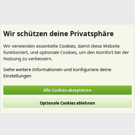
Wir schützen deine Privatsphäre
Wir verwenden essentielle
Cookies
, damit diese Website
funktioniert, und optionale Cookies, um den Komfort bei der
Nutzung zu verbessern.
Siehe weitere Informationen und konfiguriere deine
Einstellungen
Technik
Alle Cookies akzeptieren
Cookies
Deutsch (Du)
Optionale Cookies ablehnen
Nutzungsbedingungen
Datenschutz
Hilfe und Impressum
Start
R
S
S