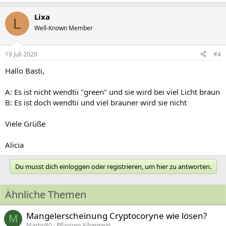
Lixa
L
Well-Known Member
19 Juli 2020
#4
Hallo Basti,
A: Es ist nicht wendtii "green" und sie wird bei viel Licht braun
B: Es ist doch wendtii und viel brauner wird sie nicht
Viele Grüße
Alicia
Du musst dich einloggen oder registrieren, um hier zu antworten.
Ähnliche Themen
Mangelerscheinung Cryptocoryne wie lösen?
M
Martin80
Pflanzen Allgemein