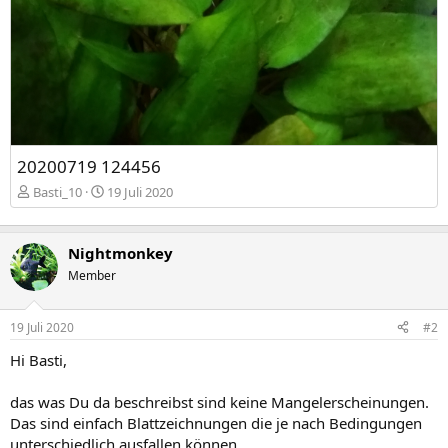
20200719 124456
Basti_10
19 Juli 2020
Nightmonkey
Member
19 Juli 2020
#2
Hi Basti,
das was Du da beschreibst sind keine Mangelerscheinungen.
Das sind einfach Blattzeichnungen die je nach Bedingungen
unterschiedlich ausfallen können.