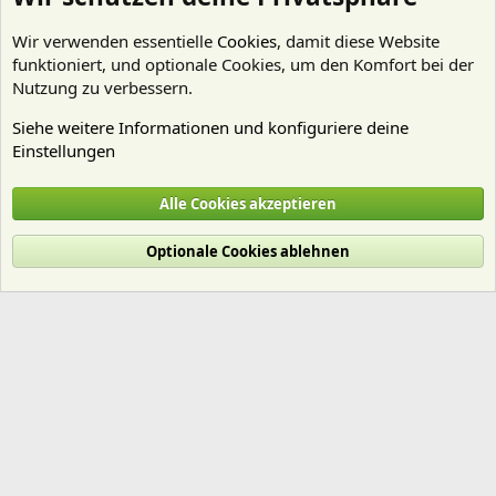
Wir verwenden essentielle
Cookies
, damit diese Website
funktioniert, und optionale Cookies, um den Komfort bei der
Nutzung zu verbessern.
Siehe weitere Informationen und konfiguriere deine
Einstellungen
Nährstoffe
Alle Cookies akzeptieren
Cookies
Deutsch (Du)
Optionale Cookies ablehnen
Nutzungsbedingungen
Datenschutz
Hilfe und Impressum
Start
R
S
S