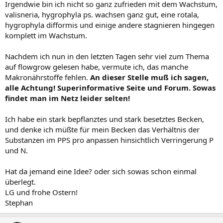
Irgendwie bin ich nicht so ganz zufrieden mit dem Wachstum,
valisneria, hygrophyla ps. wachsen ganz gut, eine rotala,
hygrophyla difformis und einige andere stagnieren hingegen
komplett im Wachstum.
Nachdem ich nun in den letzten Tagen sehr viel zum Thema
auf flowgrow gelesen habe, vermute ich, das manche
Makronährstoffe fehlen.
An dieser Stelle muß ich sagen,
alle Achtung! Superinformative Seite und Forum. Sowas
findet man im Netz leider selten!
Ich habe ein stark bepflanztes und stark besetztes Becken,
und denke ich müßte für mein Becken das Verhältnis der
Substanzen im PPS pro anpassen hinsichtlich Verringerung P
und N.
Hat da jemand eine Idee? oder sich sowas schon einmal
überlegt.
LG und frohe Ostern!
Stephan