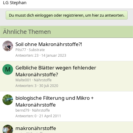
LG Stephan
Du musst dich einloggen oder registrieren, um hier zu antworten.
Ähnliche Themen
Soil ohne Makronährstoffe?!
Pilsi77
Substrate
Antworten
23
14 Januar 2023
Gelbliche Blätter wegen fehlender
M
Makronährstoffe?
Malte001
Nährstoffe
Antworten
3
30 Juli 2020
biologische Filterung und Mikro +
Makronährstoffe
bernd79
Nährstoffe
Antworten
0
21 April 2011
makronährstoffe