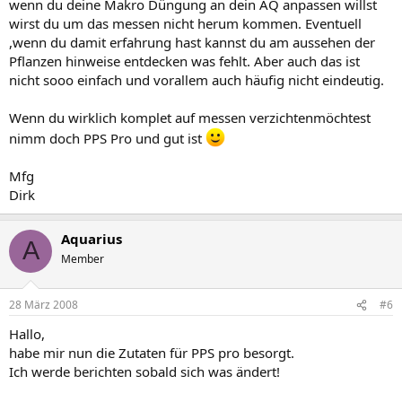
wenn du deine Makro Düngung an dein AQ anpassen willst
wirst du um das messen nicht herum kommen. Eventuell
,wenn du damit erfahrung hast kannst du am aussehen der
Pflanzen hinweise entdecken was fehlt. Aber auch das ist
nicht sooo einfach und vorallem auch häufig nicht eindeutig.
Wenn du wirklich komplet auf messen verzichtenmöchtest
nimm doch PPS Pro und gut ist
Mfg
Dirk
Aquarius
A
Member
28 März 2008
#6
Hallo,
habe mir nun die Zutaten für PPS pro besorgt.
Ich werde berichten sobald sich was ändert!