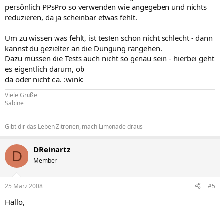
persönlich PPsPro so verwenden wie angegeben und nichts
reduzieren, da ja scheinbar etwas fehlt.
Um zu wissen was fehlt, ist testen schon nicht schlecht - dann
kannst du gezielter an die Düngung rangehen.
Dazu müssen die Tests auch nicht so genau sein - hierbei geht
es eigentlich darum, ob
da oder nicht da. :wink:
Viele Grüße
Sabine
Gibt dir das Leben Zitronen, mach Limonade draus
DReinartz
D
Member
25 März 2008
#5
Hallo,