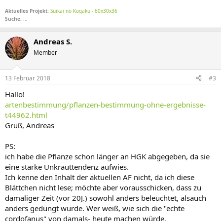
Aktuelles Projekt:
Suikai no Kogaku - 60x30x36
Suche:
...
Andreas S.
Member
13 Februar 2018
#3
Hallo!
artenbestimmung/pflanzen-bestimmung-ohne-ergebnisse-
t44962.html
Gruß, Andreas
PS:
ich habe die Pflanze schon länger an HGK abgegeben, da sie
eine starke Unkrauttendenz aufwies.
Ich kenne den Inhalt der aktuellen AF nicht, da ich diese
Blättchen nicht lese; möchte aber vorausschicken, dass zu
damaliger Zeit (vor 20J.) sowohl anders beleuchtet, alsauch
anders gedüngt wurde. Wer weiß, wie sich die "echte
cordofanus" von damals- heute machen würde.