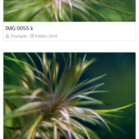
IMG 0055 k
Thumper
9 März 2018