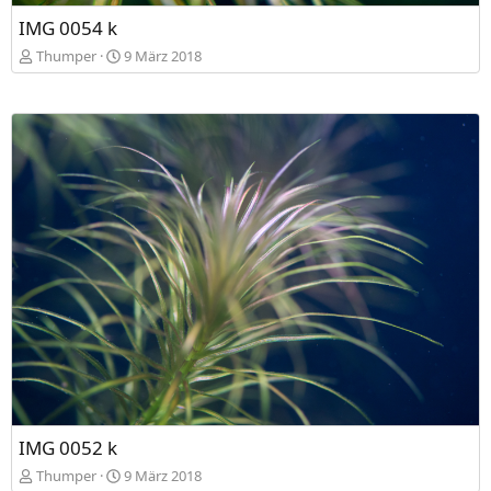
IMG 0054 k
Thumper
9 März 2018
IMG 0052 k
Thumper
9 März 2018