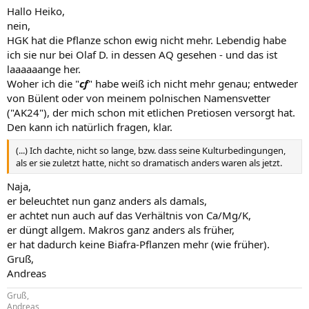
Hallo Heiko,
nein,
HGK hat die Pflanze schon ewig nicht mehr. Lebendig habe
ich sie nur bei Olaf D. in dessen AQ gesehen - und das ist
laaaaaange her.
Woher ich die "
cf
" habe weiß ich nicht mehr genau; entweder
von Bülent oder von meinem polnischen Namensvetter
("AK24"), der mich schon mit etlichen Pretiosen versorgt hat.
Den kann ich natürlich fragen, klar.
(...) Ich dachte, nicht so lange, bzw. dass seine Kulturbedingungen,
als er sie zuletzt hatte, nicht so dramatisch anders waren als jetzt.
Naja,
er beleuchtet nun ganz anders als damals,
er achtet nun auch auf das Verhältnis von Ca/Mg/K,
er düngt allgem. Makros ganz anders als früher,
er hat dadurch keine Biafra-Pflanzen mehr (wie früher).
Gruß,
Andreas
Gruß,
Andreas