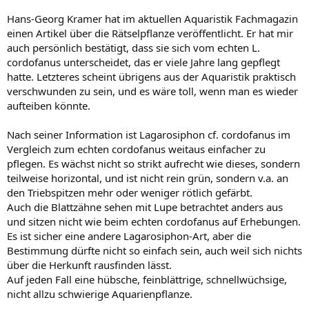
Hans-Georg Kramer hat im aktuellen Aquaristik Fachmagazin
einen Artikel über die Rätselpflanze veröffentlicht. Er hat mir
auch persönlich bestätigt, dass sie sich vom echten L.
cordofanus unterscheidet, das er viele Jahre lang gepflegt
hatte. Letzteres scheint übrigens aus der Aquaristik praktisch
verschwunden zu sein, und es wäre toll, wenn man es wieder
aufteiben könnte.
Nach seiner Information ist Lagarosiphon cf. cordofanus im
Vergleich zum echten cordofanus weitaus einfacher zu
pflegen. Es wächst nicht so strikt aufrecht wie dieses, sondern
teilweise horizontal, und ist nicht rein grün, sondern v.a. an
den Triebspitzen mehr oder weniger rötlich gefärbt.
Auch die Blattzähne sehen mit Lupe betrachtet anders aus
und sitzen nicht wie beim echten cordofanus auf Erhebungen.
Es ist sicher eine andere Lagarosiphon-Art, aber die
Bestimmung dürfte nicht so einfach sein, auch weil sich nichts
über die Herkunft rausfinden lässt.
Auf jeden Fall eine hübsche, feinblättrige, schnellwüchsige,
nicht allzu schwierige Aquarienpflanze.