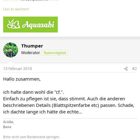
Lass es wachsen!
Thumper
Moderator
Teammitglied
13 Februar 2018
#2
Hallo zusammen,
ich halte dann wohl die "cf.".
Einfach zu pflegen ist sie, dass stimmt. Auch die anderen
beschriebenen Details (Blattspitzenfarbe etc) passen. Schade,
ich dachte lange ich hätte die echte...
Grüße,
Bene
Bitte nicht vom Beckenrand springen.