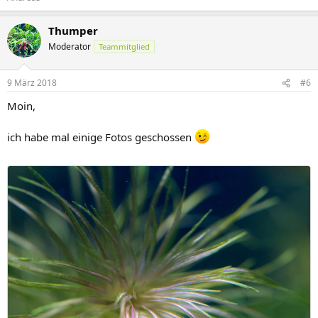
Thumper
Moderator
Teammitglied
9 März 2018
#6
Moin,
ich habe mal einige Fotos geschossen