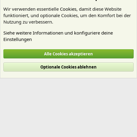
Wir verwenden essentielle
Cookies
, damit diese Website
funktioniert, und optionale Cookies, um den Komfort bei der
Nutzung zu verbessern.
Siehe weitere Informationen und konfiguriere deine
Einstellungen
Neue und besondere Wasserpflanzen
Alle Cookies akzeptieren
Cookies
Deutsch (Du)
Optionale Cookies ablehnen
Nutzungsbedingungen
Datenschutz
Hilfe und Impressum
Start
R
S
S