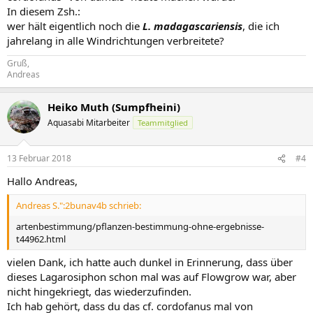
In diesem Zsh.:
wer hält eigentlich noch die
L. madagascariensis
, die ich
jahrelang in alle Windrichtungen verbreitete?
Gruß,
Andreas
Heiko Muth (Sumpfheini)
Aquasabi Mitarbeiter
Teammitglied
13 Februar 2018
#4
Hallo Andreas,
Andreas S.":2bunav4b schrieb:
artenbestimmung/pflanzen-bestimmung-ohne-ergebnisse-
t44962.html
vielen Dank, ich hatte auch dunkel in Erinnerung, dass über
dieses Lagarosiphon schon mal was auf Flowgrow war, aber
nicht hingekriegt, das wiederzufinden.
Ich hab gehört, dass du das cf. cordofanus mal von