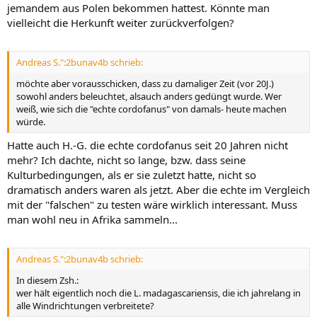
jemandem aus Polen bekommen hattest. Könnte man
vielleicht die Herkunft weiter zurückverfolgen?
Andreas S.":2bunav4b schrieb:
möchte aber vorausschicken, dass zu damaliger Zeit (vor 20J.)
sowohl anders beleuchtet, alsauch anders gedüngt wurde. Wer
weiß, wie sich die "echte cordofanus" von damals- heute machen
würde.
Hatte auch H.-G. die echte cordofanus seit 20 Jahren nicht
mehr? Ich dachte, nicht so lange, bzw. dass seine
Kulturbedingungen, als er sie zuletzt hatte, nicht so
dramatisch anders waren als jetzt. Aber die echte im Vergleich
mit der "falschen" zu testen wäre wirklich interessant. Muss
man wohl neu in Afrika sammeln...
Andreas S.":2bunav4b schrieb:
In diesem Zsh.:
wer hält eigentlich noch die L. madagascariensis, die ich jahrelang in
alle Windrichtungen verbreitete?