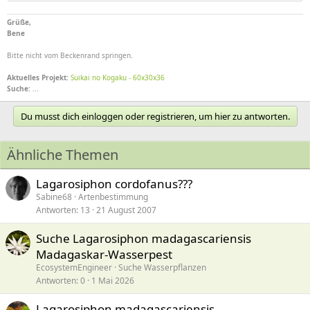
Grüße,
Bene
Bitte nicht vom Beckenrand springen.
Aktuelles Projekt:
Suikai no Kogaku - 60x30x36
Suche:
...
Du musst dich einloggen oder registrieren, um hier zu antworten.
Ähnliche Themen
Lagarosiphon cordofanus???
Sabine68
Artenbestimmung
Antworten
13
21 August 2007
Suche Lagarosiphon madagascariensis
Madagaskar-Wasserpest
EcosystemEngineer
Suche Wasserpflanzen
Antworten
0
1 Mai 2026
Lagarosiphon madagascariensis