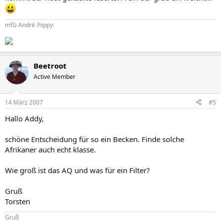
mfG André :hippy:
Beetroot
Active Member
14 März 2007
#5
Hallo Addy,
schöne Entscheidung für so ein Becken. Finde solche
Afrikaner auch echt klasse.
Wie groß ist das AQ und was für ein Filter?
Gruß
Torsten
Gruß