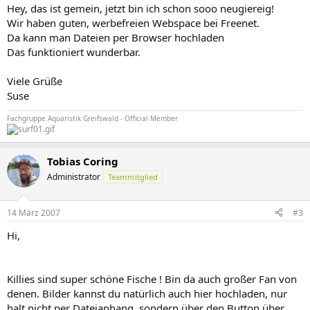
Hey, das ist gemein, jetzt bin ich schon sooo neugiereig!
Wir haben guten, werbefreien Webspace bei Freenet.
Da kann man Dateien per Browser hochladen
Das funktioniert wunderbar.
Viele Grüße
Suse
Fachgruppe Aquaristik Greifswald - Official Member
Tobias Coring
Administrator
Teammitglied
14 März 2007
#3
Hi,
Killies sind super schöne Fische ! Bin da auch großer Fan von
denen. Bilder kannst du natürlich auch hier hochladen, nur
halt nicht per Dateianhang, sondern über den Button über