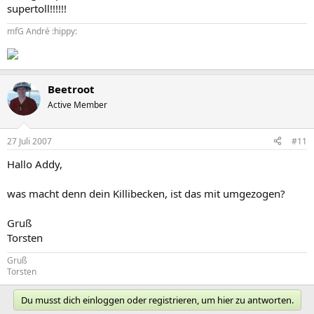
supertoll!!!!!!
mfG André :hippy:
Beetroot
Active Member
27 Juli 2007
#11
Hallo Addy,
was macht denn dein Killibecken, ist das mit umgezogen?
Gruß
Torsten
Gruß
Torsten
Du musst dich einloggen oder registrieren, um hier zu antworten.