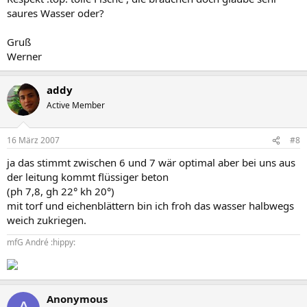
saures Wasser oder?
Gruß
Werner
addy
Active Member
16 März 2007
#8
ja das stimmt zwischen 6 und 7 wär optimal aber bei uns aus
der leitung kommt flüssiger beton
(ph 7,8, gh 22° kh 20°)
mit torf und eichenblättern bin ich froh das wasser halbwegs
weich zukriegen.
mfG André :hippy:
Anonymous