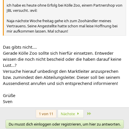
ich habe es heute ohne Erfolg bei Kölle Zoo, einem Partnershop von
JBL versucht. :evil:
Naja nächste Woche freitag gehe ich zum Zoohändler meines
Vertrauens. Seine Angestellte hatte schon mal leise Hoffnung bei
mir aufkommen lassen. Mal schaun!
Das gibts nicht....
Gerade Kölle Zoo sollte sich hierfür einsetzen. Entweder
wissen die noch nicht bescheid oder die haben darauf keine
Lust...?
Versuche hierauf unbedingt den Marktleiter anzusprechen
bzw. zumindest den Abteilungsleiter. Dieser soll bei seinem
Aussendienst anrufen und sich entsprechend informieren!
Grüße
Sven
Letzte
1 von 11
Nächste
Du musst dich einloggen oder registrieren, um hier zu antworten.