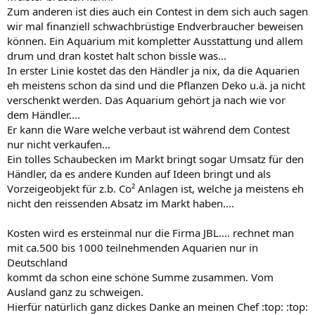
Zum anderen ist dies auch ein Contest in dem sich auch sagen
wir mal finanziell schwachbrüstige Endverbraucher beweisen
können. Ein Aquarium mit kompletter Ausstattung und allem
drum und dran kostet halt schon bissle was...
In erster Linie kostet das den Händler ja nix, da die Aquarien
eh meistens schon da sind und die Pflanzen Deko u.ä. ja nicht
verschenkt werden. Das Aquarium gehört ja nach wie vor
dem Händler....
Er kann die Ware welche verbaut ist während dem Contest
nur nicht verkaufen...
Ein tolles Schaubecken im Markt bringt sogar Umsatz für den
Händler, da es andere Kunden auf Ideen bringt und als
Vorzeigeobjekt für z.b. Co² Anlagen ist, welche ja meistens eh
nicht den reissenden Absatz im Markt haben....
Kosten wird es ersteinmal nur die Firma JBL.... rechnet man
mit ca.500 bis 1000 teilnehmenden Aquarien nur in
Deutschland
kommt da schon eine schöne Summe zusammen. Vom
Ausland ganz zu schweigen.
Hierfür natürlich ganz dickes Danke an meinen Chef :top: :top: