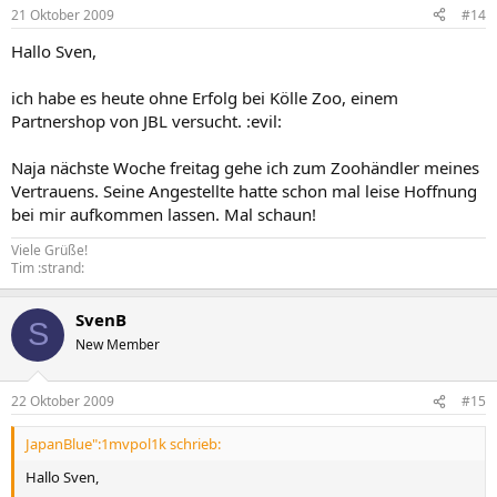
21 Oktober 2009
#14
Hallo Sven,
ich habe es heute ohne Erfolg bei Kölle Zoo, einem
Partnershop von JBL versucht. :evil:
Naja nächste Woche freitag gehe ich zum Zoohändler meines
Vertrauens. Seine Angestellte hatte schon mal leise Hoffnung
bei mir aufkommen lassen. Mal schaun!
Viele Grüße!
Tim :strand:
SvenB
S
New Member
22 Oktober 2009
#15
JapanBlue":1mvpol1k schrieb:
Hallo Sven,