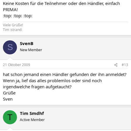
Keine Kosten für die Teilnehmer oder den Händler, einfach
PRIMA!
:top: :top: :top:
Viele Grüße!
Tim :strand:
SvenB
S
New Member
21 Oktober 2009
#13
hat schon jemand einen Händler gefunden der ihn anmeldet?
Wenn ja, lief das alles problemlos oder sind noch
irgendwelche fragen aufgetaucht?
Grüße
Sven
Tim Smdhf
T
Active Member