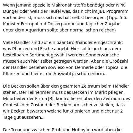
Wenn jemand spezielle Makronährstoffe benötigt oder NPK
Dünger oder weis der Teufel was, das nicht im JBL Programm
vorhanden ist, muss sich das halt selbst besorgen. (Tipp: 5ltr.
Kanister Ferropol mit Dosierpumpe und täglicher Zugabe
unter dem Aquarium sollte aber normal schon reichen)
Viele Händler sind auf ein paar Großhändler eingeschränkt
was Pflanzen und Fische angeht. Hier sollte auch aus dem
bestellbaren Sortiment gewählt werden. Sonderwünsche
müssen auch hier selbst getragen werden. Aber die Großzahl
der Händler beziehen sowieso von Dennerle oder Topical die
Pflanzen und hier ist die Auswahl ja schon enorm.
Die Becken sollen über den gesamten Zeitraum beim Händler
stehen. Der Teilnehmer muss das Becken im Markt pflegen.
Mitarbeiter der Firma JBL kontrollieren über den Zeitraum des
Contests den Zustand der Becken um sicher zu stellen, dass
wir Becken bewerten welche funktionieren und nicht nur 2
Tage gut aussehen...
Die Trennung zwischen Profi und Hobbyliga wird über die