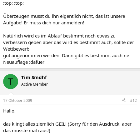
:top: :top:
Überzeugen musst du ihn eigentlich nicht, das ist unsere
Aufgabe! Er muss dich nur anmelden!
Natürlich wird es im Ablauf bestimmt noch etwas zu
verbessern geben aber das wird es bestimmt auch, sollte der
Wettbewerb
gut angenommen werden. Dann gibt es bestimmt auch ne
Neuauflage :dafuer:
Tim Smdhf
T
Active Member
17 Oktober 2009
#12
Hallo,
das klingt alles ziemlich GEIL! (Sorry für den Ausdruck, aber
das musste mal raus!)