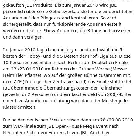
gekauften JBL Produkte. Bis zum Januar 2010 wird JBL
persönlich über seine Gebietsverkaufsleiter die eingerichteten
Aquarien auf den Pflegezustand kontrollieren. So wird
sichergestellt, dass nur funktionierende Aquarien erstellt
werden und keine „Show-Aquarien“, die 3 Tage nett aussehen
und dann veralgen!
Im Januar 2010 tagt dann die Jury erneut und wählt die 5
besten der Hobby- und die 5 Besten der Profi-Liga aus. Diese
10 Personen reisen dann nach Berlin zum Deutschen Finale
am 22./23.01.2010 im Rahmen der Grünen Woche (Messe:
Heim Tier Pflanze), wo auf der großen Bühne zusammen mit
dem ZZF (Zoologischer Zentralverband) das Finale stattfindet.
JBL übernimmt die Übernachtungskosten der Teilnehmer
(jeweils für 2 Personen) und ein Taschengeld von 200,- €. Bei
einer Live-Aquariumeinrichtung wird dann der Meister jeder
Klasse ermittelt.
Die beiden deutschen Meister reisen dann am 28./29.08.2010
zum WM-Finale zum JBL Open-House Mega Event nach
Neuhofen/Pfalz, dem Firmensitz von JBL. Auch hier