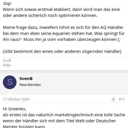
:top:
Wenn sich sowas erstmal etabliert, dann wird man das eine
oder andere sicherlich noch optimieren können.
Meine frage dazu, inwiefern lohnt es sich für den AQ Händler
bei dem man eben seine Aquarien stehen hat. Was springt für
ihn raus?- Muss ihn ja vom vorhaben überzeugen können (;
(Gibt bestimmt den einen oder anderen zögernden Händler)
Gruß
Kolja
SvenB
S
New Member
17 Oktober 2009
#11
Hi Greenko,
als erstes ist das natürlich marketingtechnisch eine tolle Sache
wenn der Händler sich mit dem Titel Welt-oder Deutscher
Meister brüsten kann.