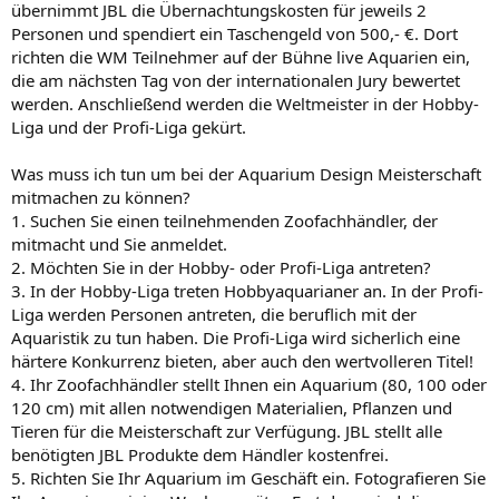
übernimmt JBL die Übernachtungskosten für jeweils 2
Personen und spendiert ein Taschengeld von 500,- €. Dort
richten die WM Teilnehmer auf der Bühne live Aquarien ein,
die am nächsten Tag von der internationalen Jury bewertet
werden. Anschließend werden die Weltmeister in der Hobby-
Liga und der Profi-Liga gekürt.
Was muss ich tun um bei der Aquarium Design Meisterschaft
mitmachen zu können?
1. Suchen Sie einen teilnehmenden Zoofachhändler, der
mitmacht und Sie anmeldet.
2. Möchten Sie in der Hobby- oder Profi-Liga antreten?
3. In der Hobby-Liga treten Hobbyaquarianer an. In der Profi-
Liga werden Personen antreten, die beruflich mit der
Aquaristik zu tun haben. Die Profi-Liga wird sicherlich eine
härtere Konkurrenz bieten, aber auch den wertvolleren Titel!
4. Ihr Zoofachhändler stellt Ihnen ein Aquarium (80, 100 oder
120 cm) mit allen notwendigen Materialien, Pflanzen und
Tieren für die Meisterschaft zur Verfügung. JBL stellt alle
benötigten JBL Produkte dem Händler kostenfrei.
5. Richten Sie Ihr Aquarium im Geschäft ein. Fotografieren Sie