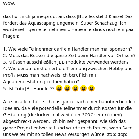
Wow,
das hört sich ja mega gut an, dass JBL alles stellt! Klasse! Das
fördert das Aquascaping ungemein! Super Schachzug! Ich
würde sehr gerne teilnehmen... Habe allerdings noch ein paar
Fragen:
1. Wie viele Teilnehmer darf ein Händler maximal sponsorn?
2. Muss das Becken die ganze Zeit beim Händler vor Ort sein?
3. Müssen ausschließlich JBL-Produkte verwendet werden?
4. Wie genau funktioniert die Trennung zwischen Hobby und
Profi? Muss man nachweislich beruflich mit
Aquariengestaltung zu tuen haben?
5. Ist Tobi JBL Händler??
Alles in allem hört sich das ganze nach einer bahnbrechenden
Idee an, da viele potentielle Teilnehmer durch Kosten für die
Gestaltung (die locker mal weit über 200€ sein können)
abgeschreckt werden. Ich bin sehr gespannt, wie sich das
ganze Projekt entwickelt und würde mich freuen, wenn Sven
uns weiter mit so tollen News versorgen würde. :top: :top: