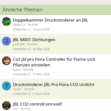
Ähnliche Themen
Doppelkammer Druckminderer an JBL
Skalar12
Technik
Antworten
2
14 Juni 2026
JBL M001 Dichtungen
J
Jannik04
Technik
Antworten
6
26 Mai 2026
Co2 Jbl pro Flora Controller für Fische und
Pflanzen einstellen
Dario
Technik
Antworten
0
13 Mai 2026
Druckminderer JBL Pro Flora CO2 undicht
T
Tester
Technik
Antworten
3
5 April 2026
JBL CO2 controll sinnvoll?
M.E
Technik