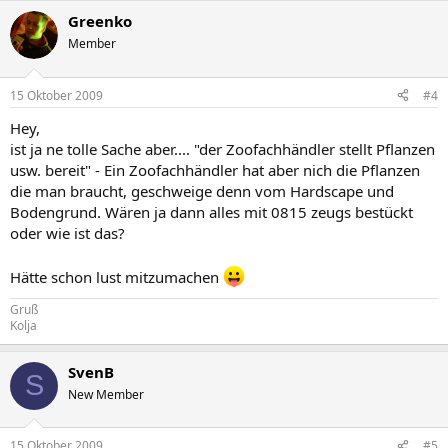
Greenko
Member
15 Oktober 2009
#4
Hey,
ist ja ne tolle Sache aber.... "der Zoofachhändler stellt Pflanzen
usw. bereit" - Ein Zoofachhändler hat aber nich die Pflanzen
die man braucht, geschweige denn vom Hardscape und
Bodengrund. Wären ja dann alles mit 0815 zeugs bestückt
oder wie ist das?
Hätte schon lust mitzumachen
Gruß
Kolja
SvenB
S
New Member
15 Oktober 2009
#5