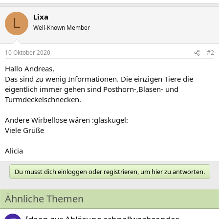
Lixa
L
Well-Known Member
10 Oktober 2020
#2
Hallo Andreas,
Das sind zu wenig Informationen. Die einzigen Tiere die
eigentlich immer gehen sind Posthorn-,Blasen- und
Turmdeckelschnecken.
Andere Wirbellose wären :glaskugel:
Viele Grüße
Alicia
Du musst dich einloggen oder registrieren, um hier zu antworten.
Ähnliche Themen