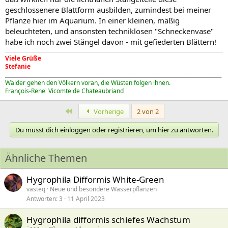
geschlossenere Blattform ausbilden, zumindest bei meiner
Pflanze hier im Aquarium. In einer kleinen, mäßig
beleuchteten, und ansonsten techniklosen "Schneckenvase"
habe ich noch zwei Stängel davon - mit gefiederten Blättern!
Viele Grüße
Stefanie
_____________________________________________________________________________________
Wälder gehen den Völkern voran, die Wüsten folgen ihnen.
François-Rene' Vicomte de Chateaubriand
Erste
Vorherige
2 von 2
Du musst dich einloggen oder registrieren, um hier zu antworten.
Ähnliche Themen
Hygrophila Difformis White-Green
vasteq
Neue und besondere Wasserpflanzen
Antworten
3
11 April 2023
Hygrophila difformis schiefes Wachstum