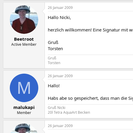
26 Januar 2009
Hallo Nicki,
herzlich willkommen! Eine Signatur mit we
Beetroot
Gruß
Active Member
Torsten
Gruß
Torsten
26 Januar 2009
M
Hallo!
Habs abe so gespeichert, dass man die Sig
malukapi
Gruß Nicki
20l Tetra AquaArt Becken
Member
26 Januar 2009