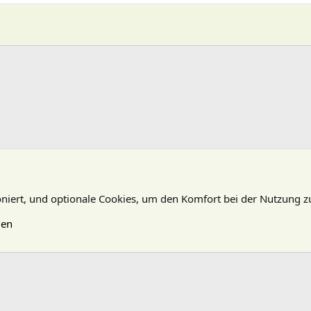
oniert, und optionale Cookies, um den Komfort bei der Nutzung z
gen
N