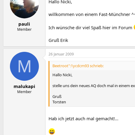
Hallo Nicki,
willkommen von einem Fast-Münchner ^^
pauli
Ich wünsche dir viel Spaß hier im Forum
Member
Gruß Erik
26 Januar 2009
M
Beetroot":1ycdcm93 schrieb:
Hallo Nicki,
stelle uns dein neues AQ doch mal in einem ex
malukapi
Member
Gruß
Torsten
Hab ich jetzt auch mal gemacht!...