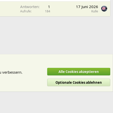
Antworten
1
17 Juni 2026
Aufrufe
184
Kulle
Alle Cookies akzeptieren
u verbessern.
Optionale Cookies ablehnen
utzungsbedingungen
Datenschutz
Hilfe und Impressum
Start
R
S
S