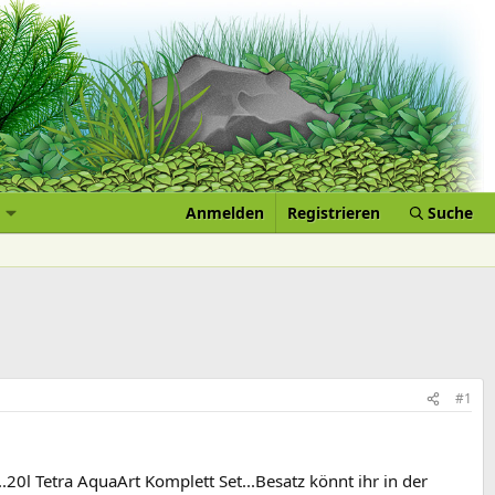
Anmelden
Registrieren
Suche
#1
20l Tetra AquaArt Komplett Set...Besatz könnt ihr in der