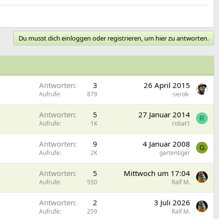
Du musst dich einloggen oder registrieren, um hier zu antworten.
Antworten
3
26 April 2015
Aufrufe
879
-serok-
Antworten
5
27 Januar 2014
R
Aufrufe
1K
robat1
Antworten
9
4 Januar 2008
G
Aufrufe
2K
gartentiger
Antworten
5
Mittwoch um 17:04
Aufrufe
550
Ralf M.
Antworten
2
3 Juli 2026
Aufrufe
259
Ralf M.