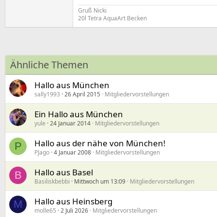
Gruß Nicki
20l Tetra AquaArt Becken
Ähnliche Themen
Hallo aus München
sally1993
26 April 2015
Mitgliedervorstellungen
Ein Hallo aus München
yule
24 Januar 2014
Mitgliedervorstellungen
Hallo aus der nähe von München!
P
PJago
4 Januar 2008
Mitgliedervorstellungen
Hallo aus Basel
B
Basiliskbebbi
Mittwoch um 13:09
Mitgliedervorstellungen
Hallo aus Heinsberg
M
molle65
2 Juli 2026
Mitgliedervorstellungen