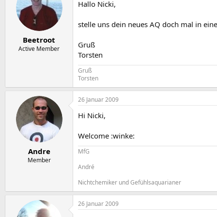
Hallo Nicki,
stelle uns dein neues AQ doch mal in eine
Beetroot
Gruß
Active Member
Torsten
Gruß
Torsten
26 Januar 2009
Hi Nicki,
Welcome :winke:
Andre
MfG
Member
André
Nichtchemiker und Gefühlsaquarianer
26 Januar 2009