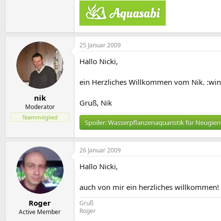
25 Januar 2009
Hallo Nicki,
ein Herzliches Willkommen vom Nik. :win
nik
Gruß, Nik
Moderator
Teammitglied
Spoiler:
Wasserpflanzenaquaristik für Neugier
26 Januar 2009
Hallo Nicki,
auch von mir ein herzliches willkommen!
Roger
Gruß
Roger
Active Member