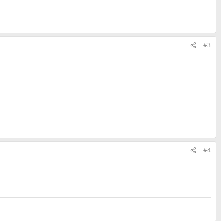
#3
#4