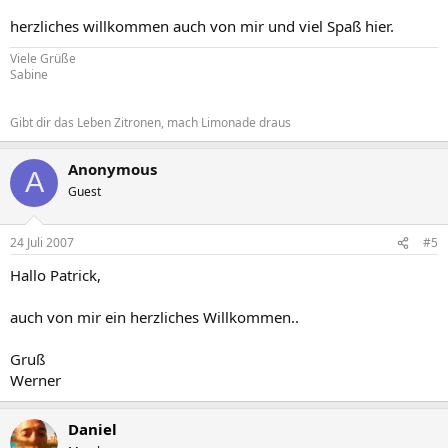
herzliches willkommen auch von mir und viel Spaß hier.
Viele Grüße
Sabine
Gibt dir das Leben Zitronen, mach Limonade draus
Anonymous
A
Guest
24 Juli 2007
#5
Hallo Patrick,
auch von mir ein herzliches Willkommen..
Gruß
Werner
Daniel