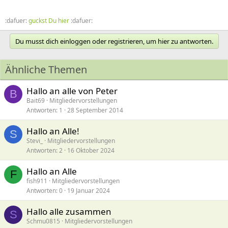
:dafuer:
guckst Du hier
:dafuer:
Du musst dich einloggen oder registrieren, um hier zu antworten.
Ähnliche Themen
Hallo an alle von Peter
B
Bait69
Mitgliedervorstellungen
Antworten
1
28 September 2014
Hallo an Alle!
S
Stevi_
Mitgliedervorstellungen
Antworten
2
16 Oktober 2024
Hallo an Alle
F
fish911
Mitgliedervorstellungen
Antworten
0
19 Januar 2024
Hallo alle zusammen
S
Schmu0815
Mitgliedervorstellungen