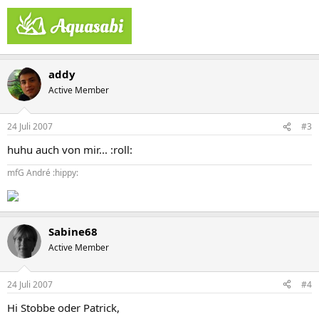
addy
Active Member
24 Juli 2007
#3
huhu auch von mir... :roll:
mfG André :hippy:
Sabine68
Active Member
24 Juli 2007
#4
Hi Stobbe oder Patrick,