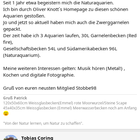
Seit 1 Jahr etwa begeistern mich die Naturaquarien.
Ich bin durch Oliver Knott´s Homepage zu diesen schönen
Aquarien gestoßen.
Jo und jetzt so aktuell haben mich auch die Zwerggarnelen
gepackt.
Der zeit habe ich 3 Aquarien laufen, 30L Garnelenbecken (Red
fire),
Gesellschaftsbecken 54L und Südamerikabecken 96L
(Naturaquarium).
Meine weiteren Interessen gelten: Musik hören (Metal!) ,
Kochen und digitale Fotographie.
Gruß von euren neusten Mitglied Stobbe98
Gruß Patrick
120x50x60cm Weissglasbecken(Emmel) rote Moorwurzel/Steine Scape
45x40x35cm Weissglasbecken (Emmel) Meerwasserbecken noch am Anfang
"Von der Natur lernen, um Natur zu schaffen".
Tobias Coring