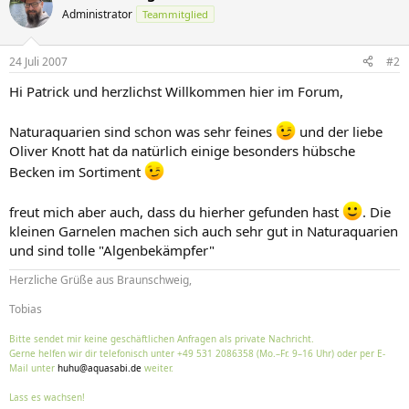
Administrator
Teammitglied
24 Juli 2007
#2
Hi Patrick und herzlichst Willkommen hier im Forum,
Naturaquarien sind schon was sehr feines
und der liebe
Oliver Knott hat da natürlich einige besonders hübsche
Becken im Sortiment
freut mich aber auch, dass du hierher gefunden hast
. Die
kleinen Garnelen machen sich auch sehr gut in Naturaquarien
und sind tolle "Algenbekämpfer"
Herzliche Grüße aus Braunschweig,
Tobias
Bitte sendet mir keine geschäftlichen Anfragen als private Nachricht.
Gerne helfen wir dir telefonisch unter +49 531 2086358 (Mo.–Fr. 9–16 Uhr) oder per E-
Mail unter
huhu@aquasabi.de
weiter.
Lass es wachsen!