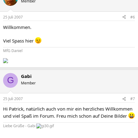
Member
25 Juli 2007
#6
Willkommen.
Viel Spass hier
MfG Daniel
Gabi
G
Member
25 Juli 2007
#7
Hi Patrick, natürlich auch von mir ein herzliches Willkommen
und viel Spaß im Forum. Freu mich schon auf Deine Bilder
Liebe Grüße - Gabi