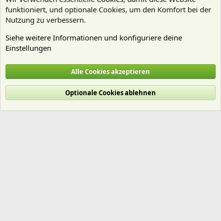
funktioniert, und optionale Cookies, um den Komfort bei der
Nutzung zu verbessern.
Siehe weitere Informationen und konfiguriere deine
Einstellungen
Mitgliedervorstellungen
Alle Cookies akzeptieren
Cookies
Deutsch (Du)
Optionale Cookies ablehnen
Nutzungsbedingungen
Datenschutz
Hilfe und Impressum
Start
R
S
S