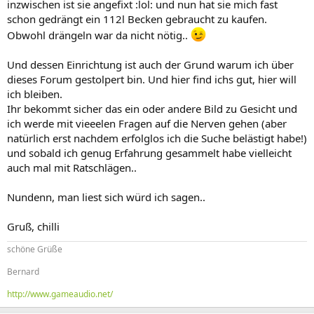
inzwischen ist sie angefixt :lol: und nun hat sie mich fast
schon gedrängt ein 112l Becken gebraucht zu kaufen.
Obwohl drängeln war da nicht nötig..
Und dessen Einrichtung ist auch der Grund warum ich über
dieses Forum gestolpert bin. Und hier find ichs gut, hier will
ich bleiben.
Ihr bekommt sicher das ein oder andere Bild zu Gesicht und
ich werde mit vieeelen Fragen auf die Nerven gehen (aber
natürlich erst nachdem erfolglos ich die Suche belästigt habe!)
und sobald ich genug Erfahrung gesammelt habe vielleicht
auch mal mit Ratschlägen..
Nundenn, man liest sich würd ich sagen..
Gruß, chilli
schöne Grüße
Bernard
http://www.gameaudio.net/