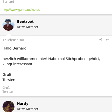
Bernard
http://www.gameaudio.net/
Beetroot
Active Member
17 Februar 2009
#5
Hallo Bernard,
herzlich willkommen hier! Habe mal Stichproben gehört,
klingt interessant.
Gruß
Torsten
Gruß
Torsten
Hardy
Active Member