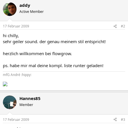
addy
Active Member
17 Februar 2009
#2
hi chilly,
sehr geiler sound. der genau meinem stil entspricht!
herzlich willkommen bei flowgrow.
ps. habe mir mal deine kompl. liste runter geladen!
mfG André :hippy:
Hannes85
Member
17 Februar 2009
#3