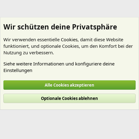
Wir schützen deine Privatsphäre
Wir verwenden essentielle
Cookies
, damit diese Website
funktioniert, und optionale Cookies, um den Komfort bei der
Nutzung zu verbessern.
Siehe weitere Informationen und konfiguriere deine
Einstellungen
Mitgliedervorstellungen
Alle Cookies akzeptieren
Cookies
Deutsch (Du)
Optionale Cookies ablehnen
Nutzungsbedingungen
Datenschutz
Hilfe und Impressum
Start
R
S
S