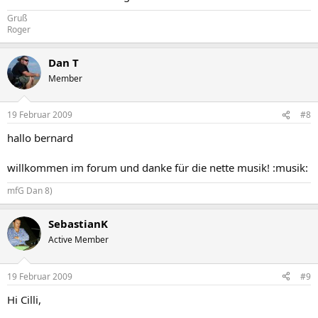
Gruß
Roger
Dan T
Member
19 Februar 2009
#8
hallo bernard
willkommen im forum und danke für die nette musik! :musik:
mfG Dan 8)
SebastianK
Active Member
19 Februar 2009
#9
Hi Cilli,