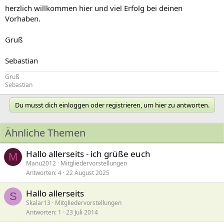
herzlich willkommen hier und viel Erfolg bei deinen
Vorhaben.
Gruß
Sebastian
Gruß
Sebastian
Du musst dich einloggen oder registrieren, um hier zu antworten.
Ähnliche Themen
Hallo allerseits - ich grüße euch
M
Manu2012
Mitgliedervorstellungen
Antworten
4
22 August 2025
Hallo allerseits
S
Skalar13
Mitgliedervorstellungen
Antworten
1
23 Juli 2014