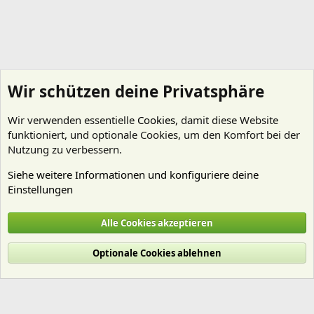
Wir schützen deine Privatsphäre
Wir verwenden essentielle
Cookies
, damit diese Website
funktioniert, und optionale Cookies, um den Komfort bei der
Nutzung zu verbessern.
Siehe weitere Informationen und konfiguriere deine
Einstellungen
Mitgliedervorstellungen
Alle Cookies akzeptieren
Cookies
Deutsch (Du)
Optionale Cookies ablehnen
Nutzungsbedingungen
Datenschutz
Hilfe und Impressum
Start
R
S
S