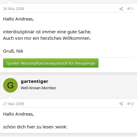
26 Mai 2008
#11
Hallo Andreas,
interdisziplinär ist immer eine gute Sache.
Auch von mir ein herzliches Willkommen.
Gruß, Nik
Spoiler:
Wasserpflanzenaquaristik für Neugierige
gartentiger
G
Well-Known Member
27 Mai 2008
#12
Hallo Andreas,
schön dich hier zu lesen :wink: