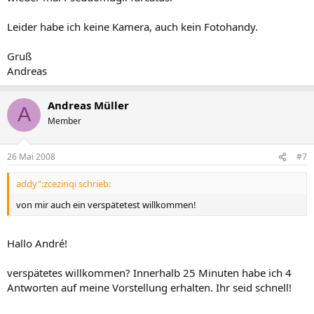
Leider habe ich keine Kamera, auch kein Fotohandy.
Gruß
Andreas
Andreas Müller
A
Member
26 Mai 2008
#7
addy":zcezinqi schrieb:
von mir auch ein verspätetest willkommen!
Hallo André!
verspätetes willkommen? Innerhalb 25 Minuten habe ich 4
Antworten auf meine Vorstellung erhalten. Ihr seid schnell!