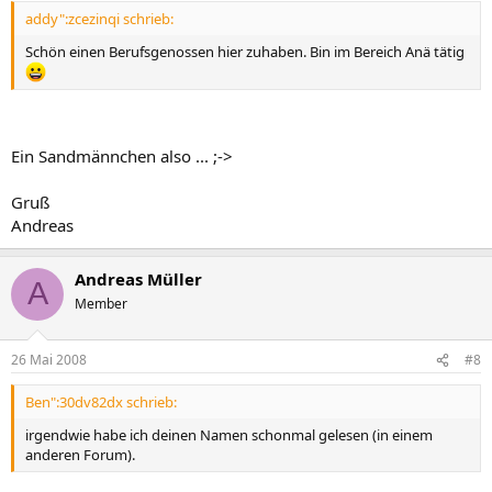
addy":zcezinqi schrieb:
Schön einen Berufsgenossen hier zuhaben. Bin im Bereich Anä tätig
Ein Sandmännchen also ... ;->
Gruß
Andreas
Andreas Müller
A
Member
26 Mai 2008
#8
Ben":30dv82dx schrieb:
irgendwie habe ich deinen Namen schonmal gelesen (in einem
anderen Forum).