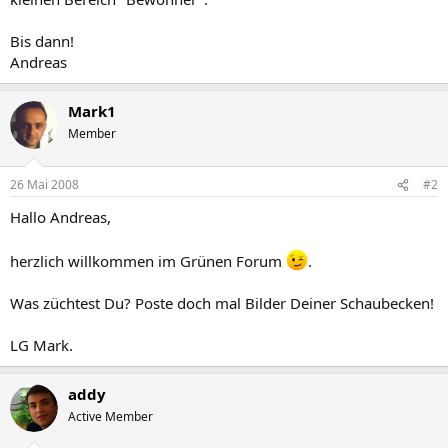
Bis dann!
Andreas
Mark1
Member
26 Mai 2008
#2
Hallo Andreas,
herzlich willkommen im Grünen Forum
.
Was züchtest Du? Poste doch mal Bilder Deiner Schaubecken!
LG Mark.
addy
Active Member