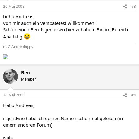
26 Mai 2008
#3
huhu Andreas,
von mir auch ein verspätetest willkommen!
Schön einen Berufsgenossen hier zuhaben. Bin im Bereich
Anä tätig
mfG André :hippy:
Ben
Member
26 Mai 2008
#4
Hallo Andreas,
irgendwie habe ich deinen Namen schonmal gelesen (in
einem anderen Forum).
Naja,