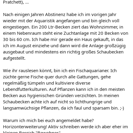
Pratchett), ...
Nach einigen Jahren Abstinenz habe ich im vorigen Jahr
wieder mit der Aquaristik angefangen und bin gleich voll
eingestiegen. Ein 200 Ltr-Becken ziert das Wohnzimmer, in
einem Nebenraum steht eine Zuchtanlage mit 20 Becken von
30 bis 60 cm. Ich habe mir gerade ein Haus gekauft, in das
ich im August einziehe und dann wird die Anlage großzügig
ausgebaut und mindestens ein richtig großes Schaubecken
aufgestellt.
Wie ihr rauslesen könnt, bin ich ein Fischaquarianer. Ich
züchte gerne Fische quer durch alle Gattungen, gehe
regelmäßig tümpeln und kultiviere diverse
Lebendfutterkulturen. Auf Pflanzen kann ich in den meisten
Becken aus hygienischen Gründen verzichten. In meinen
Schaubecken achte ich auf nicht so lichthungrige und
langsamwüchsige Pflanzen, da ich faul und sparsam bin. ;-)
Warum ich mich bei euch angemeldet habe?
Horizonterweiterung! Aktiv schreiben werde ich aber eher im
kleinen Bereich "Bewohner".