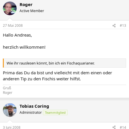
Roger
Active Member
27 Mai 2008
#13
Hallo Andreas,
herzlich willkommen!
Wie ihr rauslesen könnt, bin ich ein Fischaquarianer.
Prima das Du da bist und vielleicht mit dem einen oder
anderen Tip zu den Fischis weiter hilfst.
Gruß
Roger
Tobias Coring
Administrator
Teammitglied
3 Juni 2008
#14