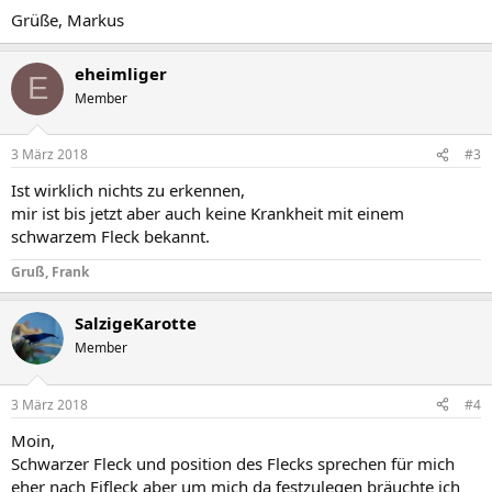
Grüße, Markus
eheimliger
E
Member
3 März 2018
#3
Ist wirklich nichts zu erkennen,
mir ist bis jetzt aber auch keine Krankheit mit einem
schwarzem Fleck bekannt.
Gruß, Frank
SalzigeKarotte
Member
3 März 2018
#4
Moin,
Schwarzer Fleck und position des Flecks sprechen für mich
eher nach Eifleck aber um mich da festzulegen bräuchte ich