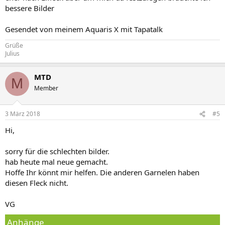
bessere Bilder
Gesendet von meinem Aquaris X mit Tapatalk
Grüße
Julius
MTD
M
Member
3 März 2018
#5
Hi,
sorry für die schlechten bilder.
hab heute mal neue gemacht.
Hoffe Ihr könnt mir helfen. Die anderen Garnelen haben
diesen Fleck nicht.
VG
Anhänge