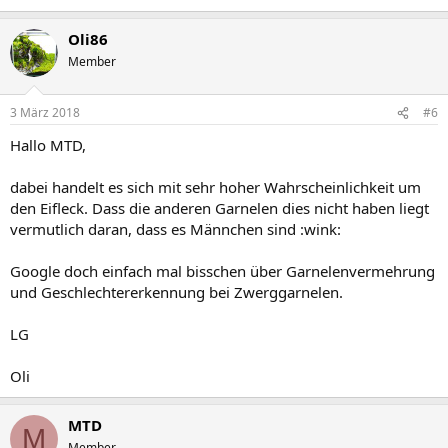
Oli86
Member
3 März 2018
#6
Hallo MTD,
dabei handelt es sich mit sehr hoher Wahrscheinlichkeit um
den Eifleck. Dass die anderen Garnelen dies nicht haben liegt
vermutlich daran, dass es Männchen sind :wink:
Google doch einfach mal bisschen über Garnelenvermehrung
und Geschlechtererkennung bei Zwerggarnelen.
LG
Oli
MTD
M
Member