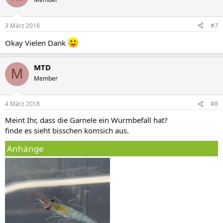
3 März 2018
#7
Okay Vielen Dank
MTD
M
Member
4 März 2018
#8
Meint Ihr, dass die Garnele ein Wurmbefall hat?
finde es sieht bisschen komsich aus.
Anhänge