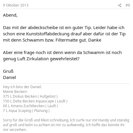
9 Oktober 2013
#8
Abend,
Das mit der abdeckscheibe ist ein guter Tip. Leider habe ich
schon eine Kunststoffabdeckung drauf aber dafür ist der Tip
mit denn Schwamm bzw. Filtermatte gut. Danke
Aber eine frage noch ist denn wenn da Schwamm ist noch
genug Luft Zirkulation gewehrleistet?
Gruß
Daniel
Hey ich bins der Daniel.
Meine Becken:
375 L Diskus Becken ( Aufgelöst )
150 L Delta Becken Aquascape ( Läuft )
60 L Amano Zuchtbecken ( Läuft )
7 L Aqua Scaping ( Planung )
Sorry für die Groß und Klein schreibung. Ich surfe nur mit Handy und ständig
auf groß und kelin zu achten ist mir zu aufwendig. Ich hoffe das könnte ihr
mir verzeihen.