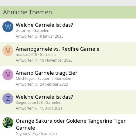
Ähnliche Themen
Welche Garnele ist das?
W
wetarms
Garnelen
Antworten
3
9 Januar 2025
Amanogarnele vs. Redfire Garnele
M
markus0410
Garnelen
Antworten
1
19 November 2023
Amano Garnele trägt Eier
M
Möchtegern-Scaperin
Garnelen
Antworten
3
24 Februar 2022
Welche Garnele ist das?
Z
Ziegenpeter123
Garnelen
Antworten
6
15 April 2021
Orange Sakura oder Goldene Tangerine Tiger
Garnele
Nightmonkey
Garnelen