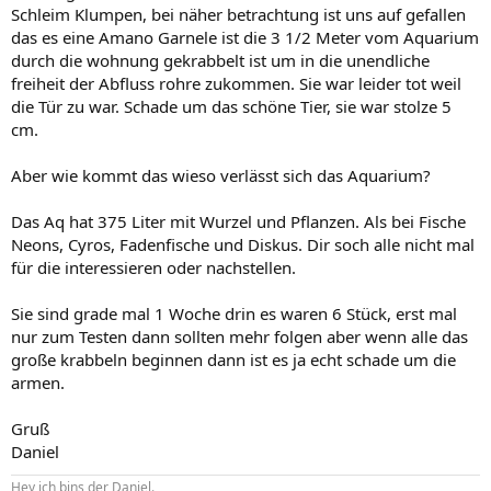
Schleim Klumpen, bei näher betrachtung ist uns auf gefallen
das es eine Amano Garnele ist die 3 1/2 Meter vom Aquarium
durch die wohnung gekrabbelt ist um in die unendliche
freiheit der Abfluss rohre zukommen. Sie war leider tot weil
die Tür zu war. Schade um das schöne Tier, sie war stolze 5
cm.
Aber wie kommt das wieso verlässt sich das Aquarium?
Das Aq hat 375 Liter mit Wurzel und Pflanzen. Als bei Fische
Neons, Cyros, Fadenfische und Diskus. Dir soch alle nicht mal
für die interessieren oder nachstellen.
Sie sind grade mal 1 Woche drin es waren 6 Stück, erst mal
nur zum Testen dann sollten mehr folgen aber wenn alle das
große krabbeln beginnen dann ist es ja echt schade um die
armen.
Gruß
Daniel
Hey ich bins der Daniel.