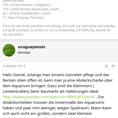
Meine Becken:
375 L Diskus Becken ( Aufgelöst )
150 L Delta Becken Aquascape ( Läuft )
60 L Amano Zuchtbecken ( Läuft )
7 L Aqua Scaping ( Planung )
Sorry für die Groß und Klein schreibung. Ich surfe nur mit Handy und ständig
auf groß und kelin zu achten ist mir zu aufwendig. Ich hoffe das könnte ihr
mir verzeihen.
uruguayensis
Member
9 Oktober 2013
#6
Hallo Daniel, solange man Amano Garnelen pflegt und das
Becken oben offen ist, kann man ja eine Abdeckscheibe über
dem Aquarium bringen. Dazu sind die Klammern (
Leistenkrallen) beim Baumarkt als Hälterungen ideal:
http://www.youtube.com/watch?v=RRHZaF5DArM
. Die
Abdeckscheiben müssen die Innenmaße des Aquariums
haben und paar mm weniger, wegen Spielraum. Mann kann
sich auch nicht ein großes, sondern zwei kleinere