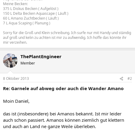
Meine Becken:
375 L Diskus Becken ( Aufgelöst )
150 L Delta Becken Aquascape ( Läuft )
60 L Amano Zuchtbecken ( Läuft )
7 L Aqua Scaping ( Planung )
Sorry für die Groß und Klein schreibung. Ich surfe nur mit Handy und ständig
auf groß und kelin zu achten ist mir zu aufwendig. Ich hoffe das könnte ihr
mir verzeihen.
ThePlantEngineer
Member
8 Oktober 2013
#2
Re: Garnele auf abweg oder auch die Wander Amano
Moin Daniel,
das ist (insbesondere) bei Amanos bekannt. Ist mir leider
auch schon passiert. Amanos können ziemlich gut klettern
und auch an Land ne ganze Weile überleben.