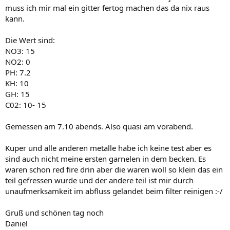
muss ich mir mal ein gitter fertog machen das da nix raus
kann.
Die Wert sind:
NO3: 15
NO2: 0
PH: 7.2
KH: 10
GH: 15
C02: 10- 15
Gemessen am 7.10 abends. Also quasi am vorabend.
Kuper und alle anderen metalle habe ich keine test aber es
sind auch nicht meine ersten garnelen in dem becken. Es
waren schon red fire drin aber die waren woll so klein das ein
teil gefressen wurde und der andere teil ist mir durch
unaufmerksamkeit im abfluss gelandet beim filter reinigen :-/
Gruß und schönen tag noch
Daniel