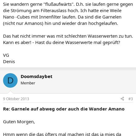
Sie wandern gerne "flußaufwärts". D.h. sie laufen gerne gegen
die Strömung am Filterauslass hoch. Ich hatte eine Weile
Nano -Cubes mit Innenfilter laufen. Da sind die Garnelen
(nicht nur Amanos) hin und wieder dran hochgelaufen.
Das hat nicht immer was mit schlechten Wasserwerten zu tun.
Kann es aber! - Hast du deine Wasserwerte mal geprüft?
VG
Denis
Doomsdaybet
D
Member
9 Oktober 2013
#3
Re: Garnele auf abweg oder auch die Wander Amano
Guten Morgen,
Hmm wenn die das öfters mal machen ist das ja mies da