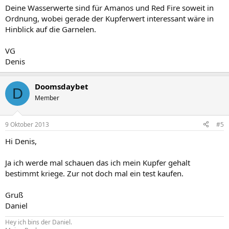
Deine Wasserwerte sind für Amanos und Red Fire soweit in
Ordnung, wobei gerade der Kupferwert interessant wäre in
Hinblick auf die Garnelen.
VG
Denis
Doomsdaybet
D
Member
9 Oktober 2013
#5
Hi Denis,
Ja ich werde mal schauen das ich mein Kupfer gehalt
bestimmt kriege. Zur not doch mal ein test kaufen.
Gruß
Daniel
Hey ich bins der Daniel.