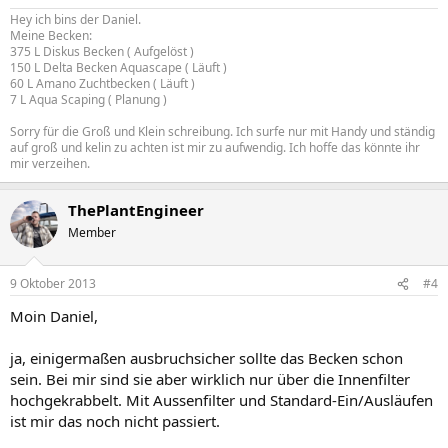
Hey ich bins der Daniel.
Meine Becken:
375 L Diskus Becken ( Aufgelöst )
150 L Delta Becken Aquascape ( Läuft )
60 L Amano Zuchtbecken ( Läuft )
7 L Aqua Scaping ( Planung )
Sorry für die Groß und Klein schreibung. Ich surfe nur mit Handy und ständig
auf groß und kelin zu achten ist mir zu aufwendig. Ich hoffe das könnte ihr
mir verzeihen.
ThePlantEngineer
Member
9 Oktober 2013
#4
Moin Daniel,
ja, einigermaßen ausbruchsicher sollte das Becken schon
sein. Bei mir sind sie aber wirklich nur über die Innenfilter
hochgekrabbelt. Mit Aussenfilter und Standard-Ein/Ausläufen
ist mir das noch nicht passiert.