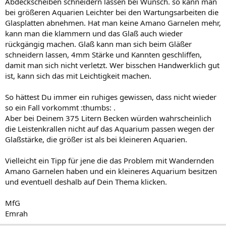
Abdeckscheiben schneidern lassen bei Wunsch. so kann man
bei größeren Aquarien Leichter bei den Wartungsarbeiten die
Glasplatten abnehmen. Hat man keine Amano Garnelen mehr,
kann man die klammern und das Glaß auch wieder
rückgängig machen. Glaß kann man sich beim Gläßer
schneidern lassen, 4mm Stärke und Kannten geschliffen,
damit man sich nicht verletzt. Wer bisschen Handwerklich gut
ist, kann sich das mit Leichtigkeit machen.
So hättest Du immer ein ruhiges gewissen, dass nicht wieder
so ein Fall vorkommt :thumbs: .
Aber bei Deinem 375 Litern Becken würden wahrscheinlich
die Leistenkrallen nicht auf das Aquarium passen wegen der
Glaßstärke, die größer ist als bei kleineren Aquarien.
Vielleicht ein Tipp für jene die das Problem mit Wandernden
Amano Garnelen haben und ein kleineres Aquarium besitzen
und eventuell deshalb auf Dein Thema klicken.
MfG
Emrah