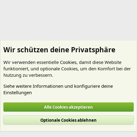
Wir schützen deine Privatsphäre
Wir verwenden essentielle
Cookies
, damit diese Website
funktioniert, und optionale Cookies, um den Komfort bei der
Nutzung zu verbessern.
Siehe weitere Informationen und konfiguriere deine
Einstellungen
Technik
Alle Cookies akzeptieren
Cookies
Deutsch (Du)
Optionale Cookies ablehnen
Nutzungsbedingungen
Datenschutz
Hilfe und Impressum
Start
R
S
S