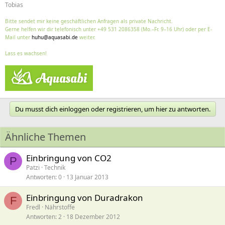
Tobias
Bitte sendet mir keine geschäftlichen Anfragen als private Nachricht.
Gerne helfen wir dir telefonisch unter +49 531 2086358 (Mo.–Fr. 9–16 Uhr) oder per E-
Mail unter
huhu@aquasabi.de
weiter.
Lass es wachsen!
Du musst dich einloggen oder registrieren, um hier zu antworten.
Ähnliche Themen
Einbringung von CO2
P
Patzi
Technik
Antworten
0
13 Januar 2013
Einbringung von Duradrakon
F
Fredl
Nährstoffe
Antworten
2
18 Dezember 2012