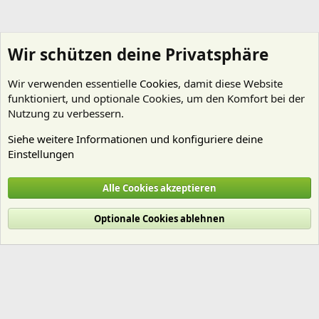
Wir schützen deine Privatsphäre
Wir verwenden essentielle
Cookies
, damit diese Website
funktioniert, und optionale Cookies, um den Komfort bei der
Nutzung zu verbessern.
Siehe weitere Informationen und konfiguriere deine
Einstellungen
Technik
Alle Cookies akzeptieren
Cookies
Deutsch (Du)
Optionale Cookies ablehnen
Nutzungsbedingungen
Datenschutz
Hilfe und Impressum
Start
R
S
S