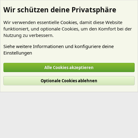
Wir schützen deine Privatsphäre
Wir verwenden essentielle
Cookies
, damit diese Website
funktioniert, und optionale Cookies, um den Komfort bei der
Nutzung zu verbessern.
Siehe weitere Informationen und konfiguriere deine
Einstellungen
Mitglieder
Alle Cookies akzeptieren
Cookies
Deutsch (Du)
Optionale Cookies ablehnen
Nutzungsbedingungen
Datenschutz
Hilfe und Impressum
Start
R
S
S