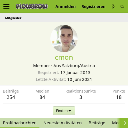
Anmelden
Registrieren
Mitglieder
cmon
Member
·
Aus
Salzburg/Austria
Registriert
17 Januar 2013
Letzte Aktivität
10 Juni 2021
Beiträge
Medien
Reaktionspunkte
Punkte
254
84
3
18
Finden
Profilnachrichten
Neueste Aktivitäten
Beiträge
Medien