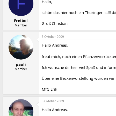
F
Hallo,
schön das hier noch ein Thüringer ist!!! :
Freibel
Gruß Christian.
Member
3 Oktober 2009
Hallo Andreas,
freut mich, noch einen Pflanzenverrück
pauli
Ich wünsche dir hier viel Spaß und infor
Member
Über eine Beckenvorstellung würden wir u
MfG Erik
3 Oktober 2009
Hallo Andreas,