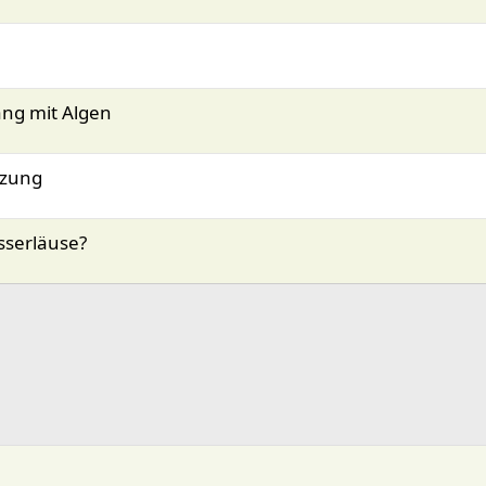
ng mit Algen
tzung
sserläuse?