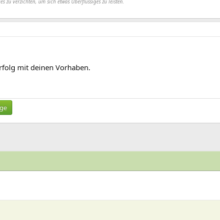
es zu verzichten, um sich etwas Überflüssiges zu leisten.
Erfolg mit deinen Vorhaben.
ige