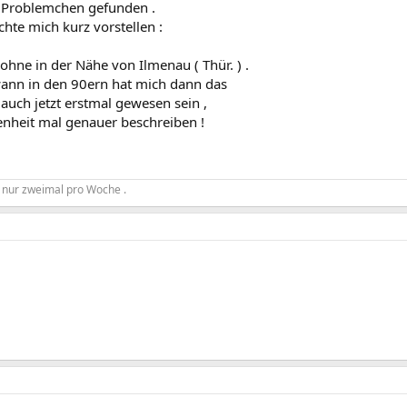
 Problemchen gefunden .
te mich kurz vorstellen :
wohne in der Nähe von Ilmenau ( Thür. ) .
wann in den 90ern hat mich dann das
s auch jetzt erstmal gewesen sein ,
enheit mal genauer beschreiben !
ier nur zweimal pro Woche .