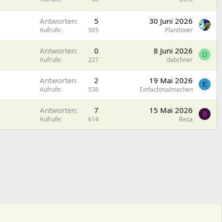
Antworten
5
30 Juni 2026
Aufrufe
505
Plantlover
Antworten
0
8 Juni 2026
D
Aufrufe
227
dabchner
Antworten
2
19 Mai 2026
E
Aufrufe
536
Einfachmalmachen
Antworten
7
15 Mai 2026
B
Aufrufe
614
Beza