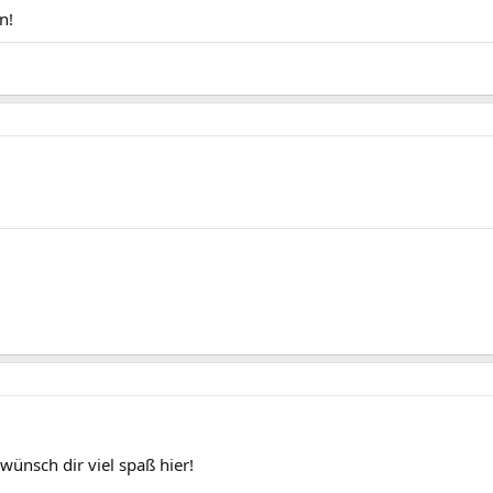
n!
wünsch dir viel spaß hier!