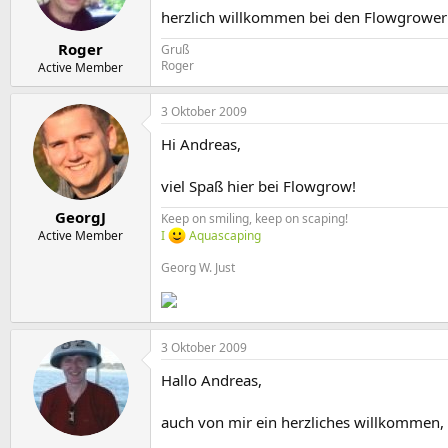
herzlich willkommen bei den Flowgrower
Roger
Gruß
Roger
Active Member
3 Oktober 2009
Hi Andreas,
viel Spaß hier bei Flowgrow!
GeorgJ
Keep on smiling, keep on scaping!
Active Member
I
Aquascaping
Georg W. Just
3 Oktober 2009
Hallo Andreas,
auch von mir ein herzliches willkommen, 