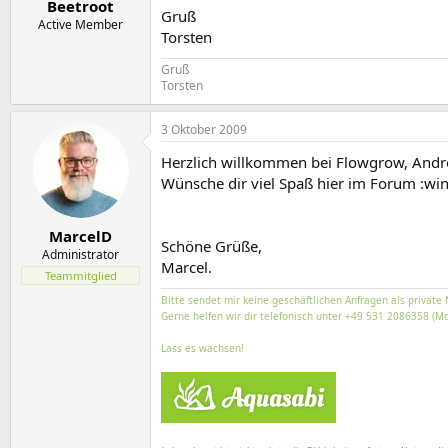
Beetroot
Gruß
Active Member
Torsten
Gruß
Torsten
3 Oktober 2009
Herzlich willkommen bei Flowgrow, Andr
Wünsche dir viel Spaß hier im Forum :win
MarcelD
Schöne Grüße,
Administrator
Marcel.
Teammitglied
Bitte sendet mir keine geschäftlichen Anfragen als private 
Gerne helfen wir dir telefonisch unter +49 531 2086358 (Mo
Lass es wachsen!