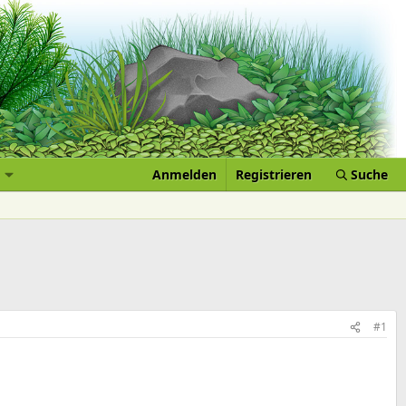
Anmelden
Registrieren
Suche
#1