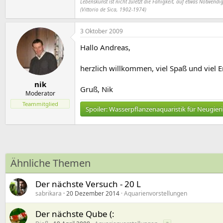
Lebenskunst ist nicht zuletzt die Fähigkeit, auf etwas Notwendig
(Vittorio de Sica, 1902-1974)
3 Oktober 2009
Hallo Andreas,
herzlich willkommen, viel Spaß und viel 
nik
Gruß, Nik
Moderator
Teammitglied
Spoiler:
Wasserpflanzenaquaristik für Neugier
Ähnliche Themen
Der nächste Versuch - 20 L
sabrikara
20 Dezember 2014
Aquarienvorstellungen
Der nächste Qube (: