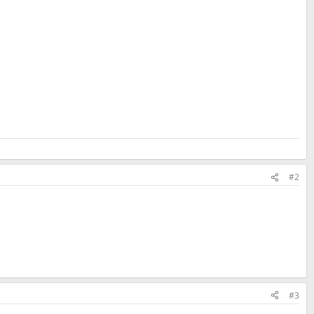
#2
#3