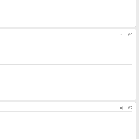
#6
#7