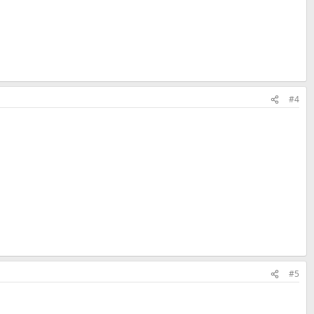
#4
#5