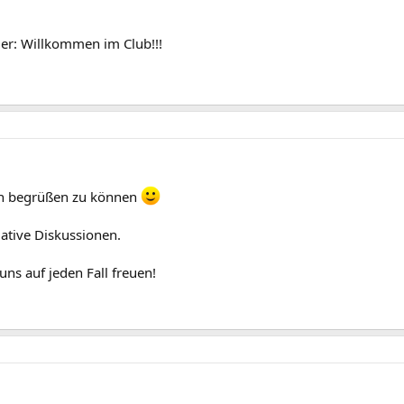
bier: Willkommen im Club!!!
ten begrüßen zu können
mative Diskussionen.
ns auf jeden Fall freuen!