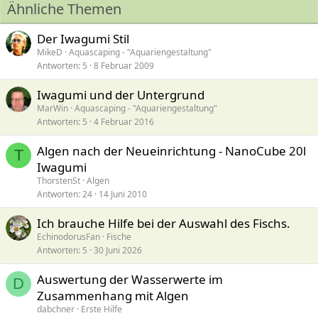
Ähnliche Themen
Der Iwagumi Stil
MikeD
Aquascaping - "Aquariengestaltung"
Antworten
5
8 Februar 2009
Iwagumi und der Untergrund
MarWin
Aquascaping - "Aquariengestaltung"
Antworten
5
4 Februar 2016
Algen nach der Neueinrichtung - NanoCube 20l
T
Iwagumi
ThorstenSt
Algen
Antworten
24
14 Juni 2010
Ich brauche Hilfe bei der Auswahl des Fischs.
EchinodorusFan
Fische
Antworten
5
30 Juni 2026
Auswertung der Wasserwerte im
D
Zusammenhang mit Algen
dabchner
Erste Hilfe