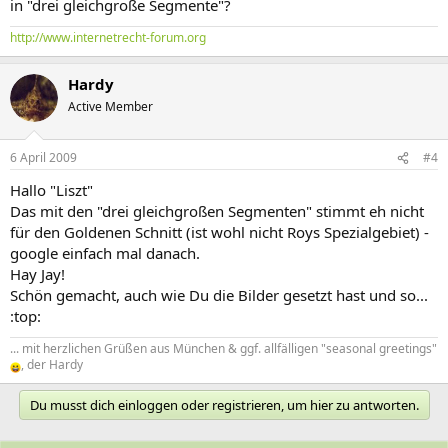
in "drei gleichgroße Segmente"?
http://www.internetrecht-forum.org
Hardy
Active Member
6 April 2009
#4
Hallo "Liszt"
Das mit den "drei gleichgroßen Segmenten" stimmt eh nicht
für den Goldenen Schnitt (ist wohl nicht Roys Spezialgebiet) -
google einfach mal danach.
Hay Jay!
Schön gemacht, auch wie Du die Bilder gesetzt hast und so...
:top:
... mit herzlichen Grüßen aus München & ggf. allfälligen "seasonal greetings"
, der Hardy
Du musst dich einloggen oder registrieren, um hier zu antworten.