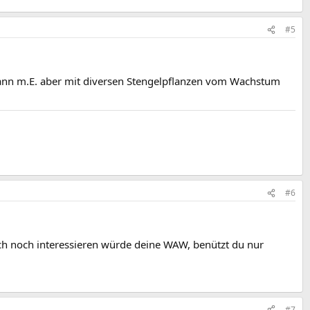
#5
, kann m.E. aber mit diversen Stengelpflanzen vom Wachstum
#6
ich noch interessieren würde deine WAW, benützt du nur
#7