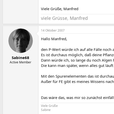
Viele Grüße, Manfred
viele Grüsse, Manfred
14 Oktober 2007
Hallo Manfred,
den P-Wert würde ich auf alle Fälle noch 
Es ist durchaus möglich, daß deine Pfla
Sabine68
Dann würde ich, so lange du noch Algen 
Active Member
Die kann man später, wenn alles gut läu
Mit den Spurenelementen das ist durchaus 
Außer für FE gibt es meines Wissens nach
Das wäre das, was mir so zunächst einfäll
Viele Grüße
Sabine