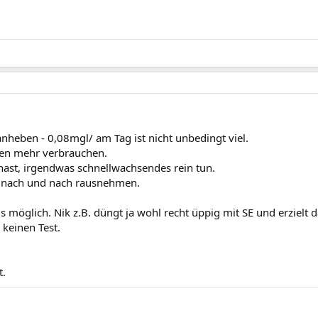
anheben - 0,08mgl/ am Tag ist nicht unbedingt viel.
nzen mehr verbrauchen.
hast, irgendwas schnellwachsendes rein tun.
ft nach und nach rausnehmen.
möglich. Nik z.B. düngt ja wohl recht üppig mit SE und erzielt d
 keinen Test.
t.