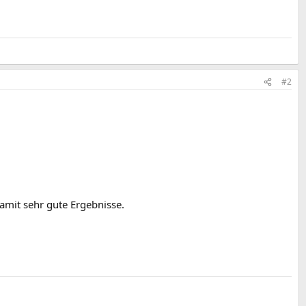
#2
amit sehr gute Ergebnisse.