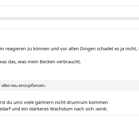
m reagieren zu können und vor allen Dingen schadet es ja nicht, 
etwas das, was mein Becken verbraucht.
 alles neu einzupflanzen.
wirst du ums viele gärtnern nicht drumrum kommen
edarf und ein stärkeres Wachstum nach sich :wink: