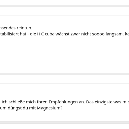
hsendes reintun.
stabilisiert hat - die H.C cuba wächst zwar nicht soooo langsam
d ich schließe mich Ihren Empfehlungen an. Das einzigste was m
rum düngst du mit Magnesium?