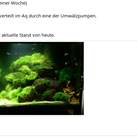
einer Woche)
verteilt im Aq durch eine der Umwälzpumpen.
 aktuelle Stand von heute.