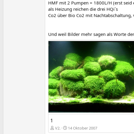
HMF mit 2 Pumpen = 1800L/H (erst seid 
als Heizung reichen die drei HQi´s
Co2 über Bio Co2 mit Nachtabschaltung, 
Und weil Bilder mehr sagen als Worte der
1
V2.
14 Oktober 2007