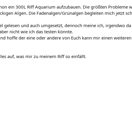
chon ein 300L Riff Aquarium aufzubauen. Die größten Probleme wa
äckigen Algen. Die Fadenalgen/Grünalgen begleiten mich jetzt 
el gelesen und auch umgesetzt, dennoch meine ich, irgendwo da
er nicht wie ich das testen könnte.
nd hoffe der eine oder andere von Euch kann mir einen weiteren
les auf, was mir zu meinem Riff so einfällt.