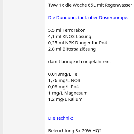
Tww 1x die Woche 65L mit Regenwasser
Die Düngung, tägl. über Dosierpumpe:
5,5 ml Ferrdrakon
4,1 ml KNO3 Lösung
0,25 ml NPK Dünger für Po4
2,8 ml Bittersalzlösung
damit bringe ich ungefähr ein:
0,018mg/L Fe
1,76 mg/L NO3
0,08 mg/L Po4
1 mg/L Magnesum
1,2 mg/L Kalium
Die Technik:
Beleuchtung 3x 70W HQI