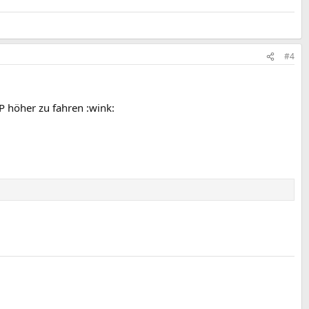
#4
P höher zu fahren :wink: