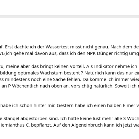
f. Erst dachte ich der Wassertest misst nicht genau. Nach dem de
/L(ich gehe mal davon aus, dass ich den NPK Dünger richtig umg
 meine aber das bringt keinen Vorteil. Als Indikator nehme ich 
bildung optimales Wachstum besteht ? Natürlich kann das nur ein
uss mindestens noch eine Sache fehlen. Da komme ich immer wie
an P Wöchentlich nach oben an, vorsichtig natürlich. Soweit ich 
abe ich schon hinter mir. Gestern habe ich einen halben Eimer 
e Stängel abgestorben sind. Ich hatte keine lust mehr alle 3 Woc
 Hemianthus C. bepflanzt. Auf den Algeneinbruch kann ich jetzt wa