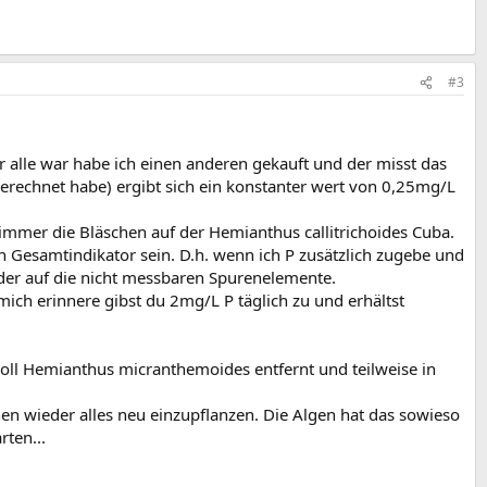
#3
r alle war habe ich einen anderen gekauft und der misst das
erechnet habe) ergibt sich ein konstanter wert von 0,25mg/L
immer die Bläschen auf der Hemianthus callitrichoides Cuba.
 Gesamtindikator sein. D.h. wenn ich P zusätzlich zugebe und
der auf die nicht messbaren Spurenelemente.
mich erinnere gibst du 2mg/L P täglich zu und erhältst
voll Hemianthus micranthemoides entfernt und teilweise in
hen wieder alles neu einzupflanzen. Die Algen hat das sowieso
rten...