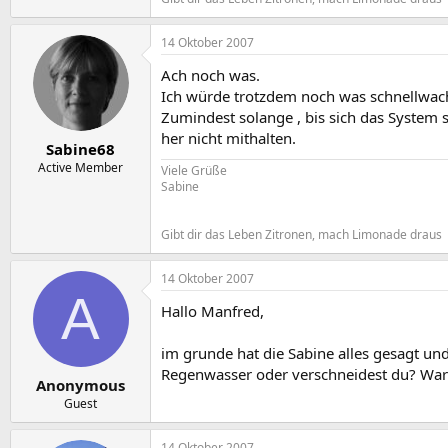
14 Oktober 2007
Ach noch was.
Ich würde trotzdem noch was schnellwac
Zumindest solange , bis sich das System 
her nicht mithalten.
Sabine68
Active Member
Viele Grüße
Sabine
Gibt dir das Leben Zitronen, mach Limonade draus
14 Oktober 2007
A
Hallo Manfred,
im grunde hat die Sabine alles gesagt un
Regenwasser oder verschneidest du? Wa
Anonymous
Guest
14 Oktober 2007