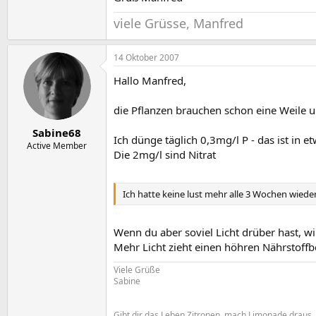
viele Grüsse, Manfred
14 Oktober 2007
Hallo Manfred,
die Pflanzen brauchen schon eine Weile u
Sabine68
Ich dünge täglich 0,3mg/l P - das ist in 
Active Member
Die 2mg/l sind Nitrat
Ich hatte keine lust mehr alle 3 Wochen wieder
Wenn du aber soviel Licht drüber hast, 
Mehr Licht zieht einen höhren Nährstoffb
Viele Grüße
Sabine
Gibt dir das Leben Zitronen, mach Limonade draus