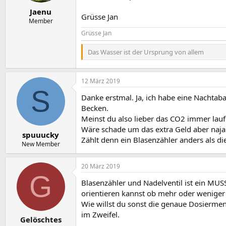
Jaenu
Grüsse Jan
Member
Grüsse Jan
Das Wasser ist der Ursprung von allem
12 März 2019
S
Danke erstmal. Ja, ich habe eine Nachtab
Becken.
Meinst du also lieber das CO2 immer lau
Wäre schade um das extra Geld aber naja..
spuuucky
Zählt denn ein Blasenzähler anders als di
New Member
20 März 2019
G
Blasenzähler und Nadelventil ist ein MUS
orientieren kannst ob mehr oder weniger
Wie willst du sonst die genaue Dosiermeng
im Zweifel.
Gelöschtes