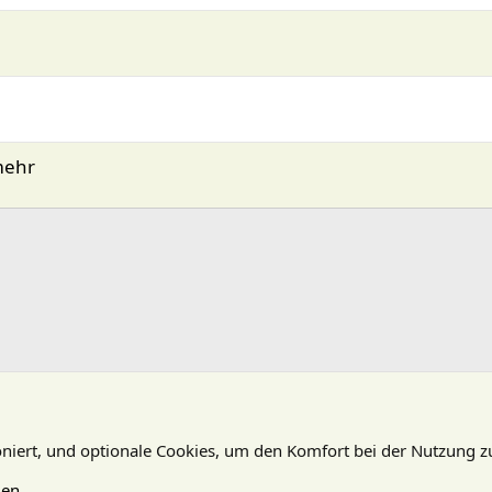
mehr
oniert, und optionale Cookies, um den Komfort bei der Nutzung z
gen