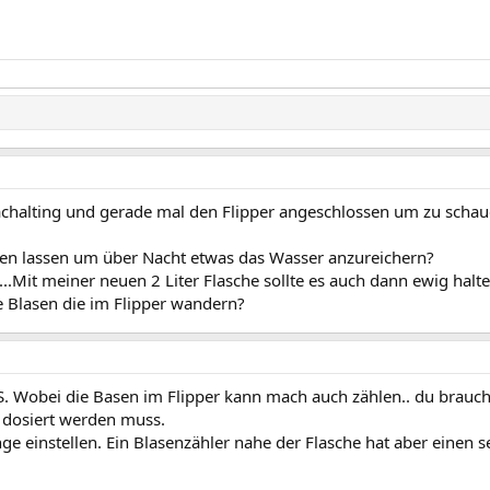
achalting und gerade mal den Flipper angeschlossen um zu schauen
fen lassen um über Nacht etwas das Wasser anzureichern?
.Mit meiner neuen 2 Liter Flasche sollte es auch dann ewig halte
e Blasen die im Flipper wandern?
S. Wobei die Basen im Flipper kann mach auch zählen.. du brauch
 dosiert werden muss.
e einstellen. Ein Blasenzähler nahe der Flasche hat aber einen s