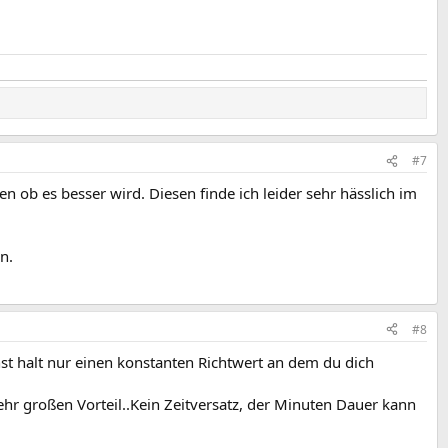
#7
 ob es besser wird. Diesen finde ich leider sehr hässlich im
n.
#8
st halt nur einen konstanten Richtwert an dem du dich
ehr großen Vorteil..Kein Zeitversatz, der Minuten Dauer kann