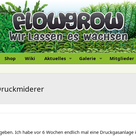
Shop
Wiki
Aktuelles
Galerie
Mitglieder
 Druckmiderer
 geben. Ich habe vor 6 Wochen endlich mal eine Druckgasanlage i