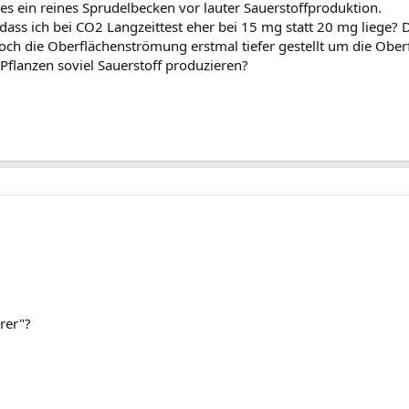
s ein reines Sprudelbecken vor lauter Sauerstoffproduktion.
 dass ich bei CO2 Langzeittest eher bei 15 mg statt 20 mg liege?
och die Oberflächenströmung erstmal tiefer gestellt um die Obe
e Pflanzen soviel Sauerstoff produzieren?
rer"?