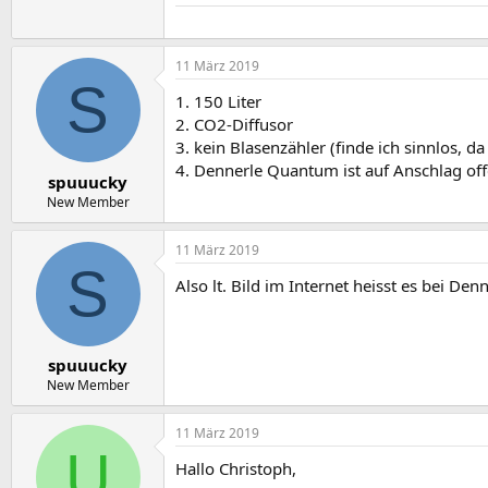
11 März 2019
S
1. 150 Liter
2. CO2-Diffusor
3. kein Blasenzähler (finde ich sinnlos, d
4. Dennerle Quantum ist auf Anschlag off
spuuucky
New Member
11 März 2019
S
Also lt. Bild im Internet heisst es bei De
spuuucky
New Member
11 März 2019
U
Hallo Christoph,