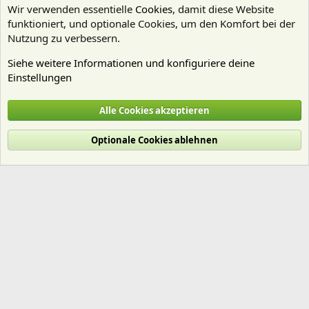
Wir verwenden essentielle
Cookies
, damit diese Website
funktioniert, und optionale Cookies, um den Komfort bei der
Nutzung zu verbessern.
Siehe weitere Informationen und konfiguriere deine
Einstellungen
Technik
Alle Cookies akzeptieren
Cookies
Deutsch (Du)
Optionale Cookies ablehnen
Nutzungsbedingungen
Datenschutz
Hilfe und Impressum
Start
R
S
S