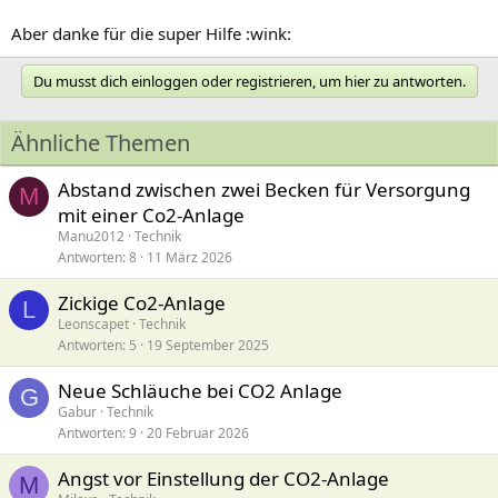
Aber danke für die super Hilfe :wink:
Du musst dich einloggen oder registrieren, um hier zu antworten.
Ähnliche Themen
Abstand zwischen zwei Becken für Versorgung
M
mit einer Co2-Anlage
Manu2012
Technik
Antworten
8
11 März 2026
Zickige Co2-Anlage
L
Leonscapet
Technik
Antworten
5
19 September 2025
Neue Schläuche bei CO2 Anlage
G
Gabur
Technik
Antworten
9
20 Februar 2026
Angst vor Einstellung der CO2-Anlage
M