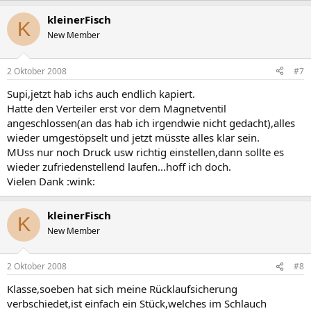
kleinerFisch
K
New Member
2 Oktober 2008
#7
Supi,jetzt hab ichs auch endlich kapiert.
Hatte den Verteiler erst vor dem Magnetventil
angeschlossen(an das hab ich irgendwie nicht gedacht),alles
wieder umgestöpselt und jetzt müsste alles klar sein.
MUss nur noch Druck usw richtig einstellen,dann sollte es
wieder zufriedenstellend laufen...hoff ich doch.
Vielen Dank :wink:
kleinerFisch
K
New Member
2 Oktober 2008
#8
Klasse,soeben hat sich meine Rücklaufsicherung
verbschiedet,ist einfach ein Stück,welches im Schlauch