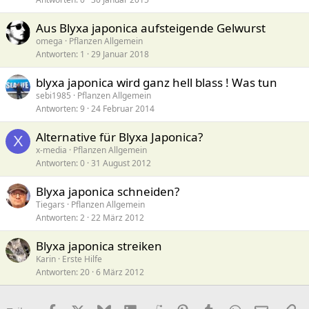
Aus Blyxa japonica aufsteigende Gelwurst
omega
Pflanzen Allgemein
Antworten
1
29 Januar 2018
blyxa japonica wird ganz hell blass ! Was tun
sebi1985
Pflanzen Allgemein
Antworten
9
24 Februar 2014
Alternative für Blyxa Japonica?
X
x-media
Pflanzen Allgemein
Antworten
0
31 August 2012
Blyxa japonica schneiden?
Tiegars
Pflanzen Allgemein
Antworten
2
22 März 2012
Blyxa japonica streiken
Karin
Erste Hilfe
Antworten
20
6 März 2012