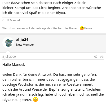
Platz dazwischen sein da sonst nach einiger Zeit ein
kleiner Kampf um das Licht beginnt. Ansonsonsten wünsche
ich dir noch viel Spaß mit deiner Blyxa.
Gruß Manuel
Wer Honig essen will, der ertrage das Stechen der Bienen.
flanze:
aliju24
New Member
5 Juli 2009
#3
Hallo Manuel,
vielen Dank für deine Antwort. Du hast mir sehr geholfen,
denn bisher bin ich immer davon ausgegangen, dass die
buschige Wuchsform, die mich an eine Rosette erinnert,
durch die Art und Weise der Bepflanzung entsteht. Nachdem
ich aber ja nun falsch lag, habe ich doch eben noch schnell die
Blyxa neu gesetzt.