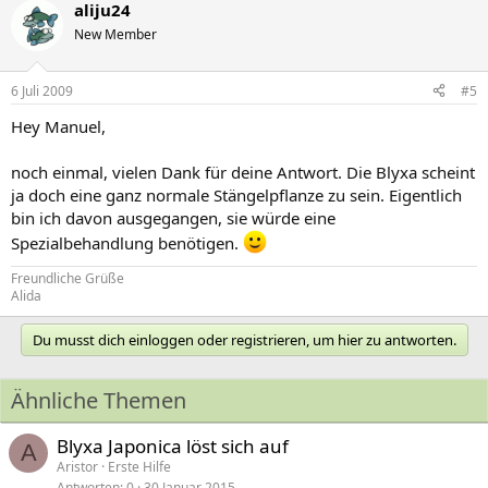
aliju24
New Member
6 Juli 2009
#5
Hey Manuel,
noch einmal, vielen Dank für deine Antwort. Die Blyxa scheint
ja doch eine ganz normale Stängelpflanze zu sein. Eigentlich
bin ich davon ausgegangen, sie würde eine
Spezialbehandlung benötigen.
Freundliche Grüße
Alida
Du musst dich einloggen oder registrieren, um hier zu antworten.
Ähnliche Themen
Blyxa Japonica löst sich auf
A
Aristor
Erste Hilfe
Antworten
0
30 Januar 2015