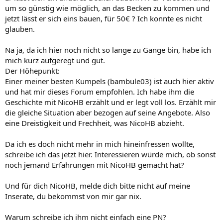
um so günstig wie möglich, an das Becken zu kommen und
jetzt lässt er sich eins bauen, für 50€ ? Ich konnte es nicht
glauben.
Na ja, da ich hier noch nicht so lange zu Gange bin, habe ich
mich kurz aufgeregt und gut.
Der Höhepunkt:
Einer meiner besten Kumpels (bambule03) ist auch hier aktiv
und hat mir dieses Forum empfohlen. Ich habe ihm die
Geschichte mit NicoHB erzählt und er legt voll los. Erzählt mir
die gleiche Situation aber bezogen auf seine Angebote. Also
eine Dreistigkeit und Frechheit, was NicoHB abzieht.
Da ich es doch nicht mehr in mich hineinfressen wollte,
schreibe ich das jetzt hier. Interessieren würde mich, ob sonst
noch jemand Erfahrungen mit NicoHB gemacht hat?
Und für dich NicoHB, melde dich bitte nicht auf meine
Inserate, du bekommst von mir gar nix.
Warum schreibe ich ihm nicht einfach eine PN?