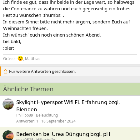
Ich finde es gut, dass ihr beide in der Lage wart, so halbwegs
die Contenance zu wahren und euch gegenseitig ein frohes
Fest zu wünschen :thumbs: .
In diesem Sinne: bitte nicht mehr ärgern, sondern Euch auf
Weihnachten freuen.
Ich wünsch' euch noch einen schönen Abend,
bis bald,
:bier:
Grüssle
, Matthias
Für weitere Antworten geschlossen.
Ähnliche Themen
Skylight Hyperspot Wifi FL Erfahrung bzgl.
Blenden
Phillipp89
Beleuchtung
Antworten
1
18 September 2024
Bedenken bei Urea Düngung bzgl. pH
mich2525
Nährstoffe