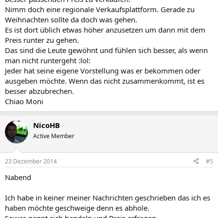
Nimm doch eine regionale Verkaufsplattform. Gerade zu
Weihnachten sollte da doch was gehen.
Es ist dort üblich etwas höher anzusetzen um dann mit dem
Preis runter zu gehen.
Das sind die Leute gewöhnt und fühlen sich besser, als wenn
man nicht runtergeht :lol:
Jeder hat seine eigene Vorstellung was er bekommen oder
ausgeben möchte. Wenn das nicht zusammenkommt, ist es
besser abzubrechen.
Chiao Moni
NicoHB
Active Member
23 Dezember 2014
#5
Nabend
Ich habe in keiner meiner Nachrichten geschrieben das ich es
haben möchte geschweige denn es abhole.
Sowas nennt sich handeln und Preis erfragen.