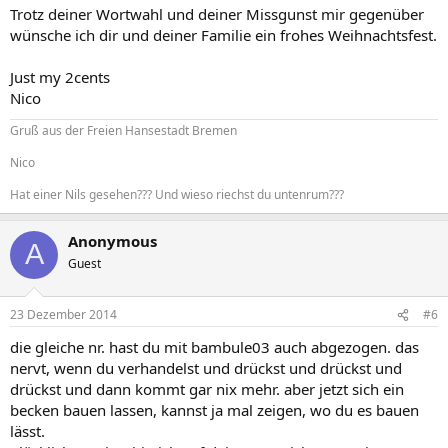
Trotz deiner Wortwahl und deiner Missgunst mir gegenüber
wünsche ich dir und deiner Familie ein frohes Weihnachtsfest.
Just my 2cents
Nico
Gruß aus der Freien Hansestadt Bremen
Nico
Hat einer Nils gesehen??? Und wieso riechst du untenrum???
Anonymous
A
Guest
23 Dezember 2014
#6
die gleiche nr. hast du mit bambule03 auch abgezogen. das
nervt, wenn du verhandelst und drückst und drückst und
drückst und dann kommt gar nix mehr. aber jetzt sich ein
becken bauen lassen, kannst ja mal zeigen, wo du es bauen
lässt.