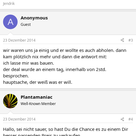
Jendrik
Anonymous
A
Guest
23 Dezember 2014
#3
wir waren uns ja einig und er wollte es auch abholen. dann
kam plötzlich nix mehr und dann die antwort mit:
ich lasse mir was bauen.
der deal wurde an einem tag, innerhalb von 2std.
besprochen.
hauptsache, der weiß was er will.
Plantamaniac
Well-Known Member
23 Dezember 2014
#4
Hallo, sei nicht sauer, so hast Du die Chance es zu einem Dir
besser passenden Preis zu verkaufen.