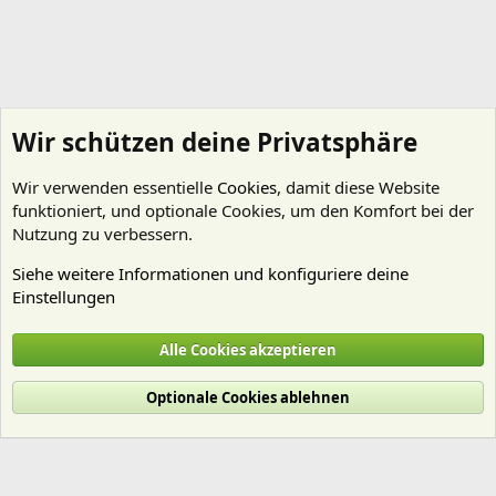
Wir schützen deine Privatsphäre
Wir verwenden essentielle
Cookies
, damit diese Website
funktioniert, und optionale Cookies, um den Komfort bei der
Nutzung zu verbessern.
Siehe weitere Informationen und konfiguriere deine
Einstellungen
Kein Thema - wenig Regeln
Alle Cookies akzeptieren
Cookies
Deutsch (Du)
Optionale Cookies ablehnen
Nutzungsbedingungen
Datenschutz
Hilfe und Impressum
Start
R
S
S