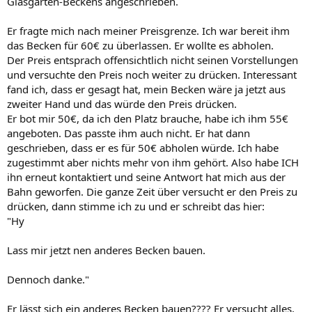
Glasgarten-Beckens angeschrieben.
Er fragte mich nach meiner Preisgrenze. Ich war bereit ihm
das Becken für 60€ zu überlassen. Er wollte es abholen.
Der Preis entsprach offensichtlich nicht seinen Vorstellungen
und versuchte den Preis noch weiter zu drücken. Interessant
fand ich, dass er gesagt hat, mein Becken wäre ja jetzt aus
zweiter Hand und das würde den Preis drücken.
Er bot mir 50€, da ich den Platz brauche, habe ich ihm 55€
angeboten. Das passte ihm auch nicht. Er hat dann
geschrieben, dass er es für 50€ abholen würde. Ich habe
zugestimmt aber nichts mehr von ihm gehört. Also habe ICH
ihn erneut kontaktiert und seine Antwort hat mich aus der
Bahn geworfen. Die ganze Zeit über versucht er den Preis zu
drücken, dann stimme ich zu und er schreibt das hier:
"Hy
Lass mir jetzt nen anderes Becken bauen.
Dennoch danke."
Er lässt sich ein anderes Becken bauen???? Er versucht alles,