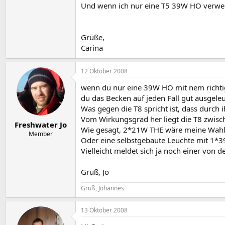
Und wenn ich nur eine T5 39W HO verwen
Grüße,
Carina
12 Oktober 2008
wenn du nur eine 39W HO mit nem richtig g
du das Becken auf jeden Fall gut ausgeleu
Was gegen die T8 spricht ist, dass durch
Vom Wirkungsgrad her liegt die T8 zwis
Freshwater Jo
Wie gesagt, 2*21W THE wäre meine Wahl.
Member
Oder eine selbstgebaute Leuchte mit 1*3
Vielleicht meldet sich ja noch einer von d
Gruß, Jo
Gruß, Johannes
13 Oktober 2008