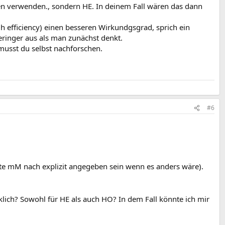
en verwenden., sondern HE. In deinem Fall wären das dann
h efficiency) einen besseren Wirkundgsgrad, sprich ein
eringer aus als man zunächst denkt.
 musst du selbst nachforschen.
#6
llte mM nach explizit angegeben sein wenn es anders wäre).
lich? Sowohl für HE als auch HO? In dem Fall könnte ich mir