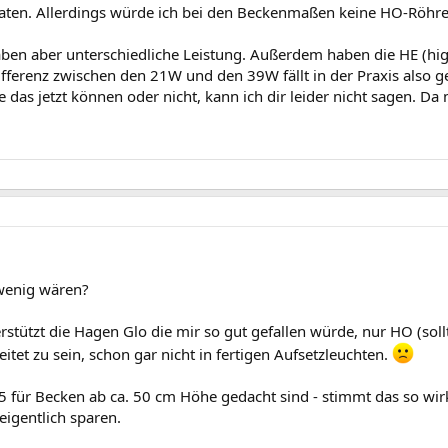
 raten. Allerdings würde ich bei den Beckenmaßen keine HO-Röhr
haben aber unterschiedliche Leistung. Außerdem haben die HE (hig
ifferenz zwischen den 21W und den 39W fällt in der Praxis also g
das jetzt können oder nicht, kann ich dir leider nicht sagen. Da
 wenig wären?
erstützt die Hagen Glo die mir so gut gefallen würde, nur HO (so
itet zu sein, schon gar nicht in fertigen Aufsetzleuchten.
 für Becken ab ca. 50 cm Höhe gedacht sind - stimmt das so wirk
eigentlich sparen.