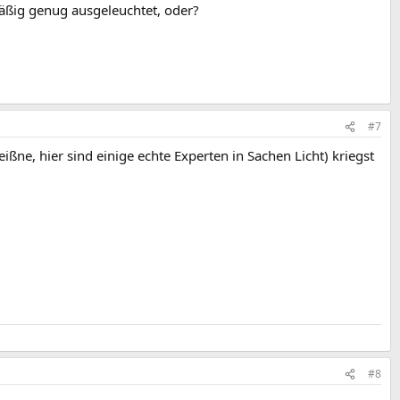
äßig genug ausgeleuchtet, oder?
#7
ne, hier sind einige echte Experten in Sachen Licht) kriegst
#8