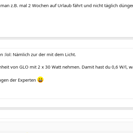
 man z.B. mal 2 Wochen auf Urlaub fährt und nicht täglich dünge
n :lol: Nämlich zur der mit dem Licht.
inheit von GLO mit 2 x 30 Watt nehmen. Damit hast du 0,6 W/l, 
ngen der Experten