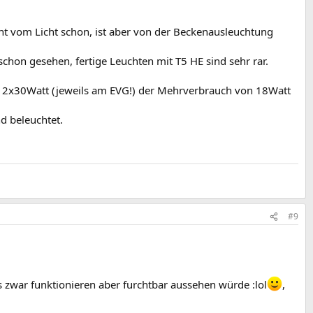
ht vom Licht schon, ist aber von der Beckenausleuchtung
chon gesehen, fertige Leuchten mit T5 HE sind sehr rar.
nd 2x30Watt (jeweils am EVG!) der Mehrverbrauch von 18Watt
d beleuchtet.
#9
s zwar funktionieren aber furchtbar aussehen würde :lol
,