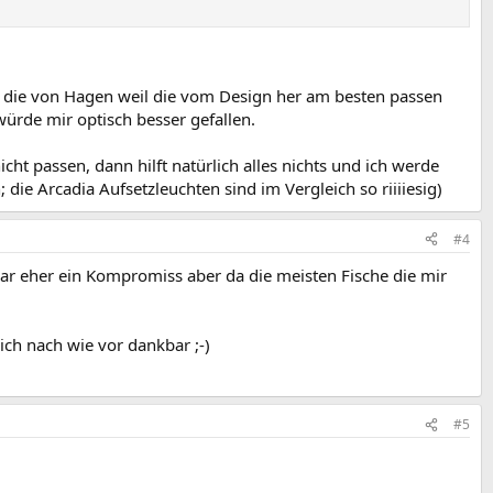
en die von Hagen weil die vom Design her am besten passen
ürde mir optisch besser gefallen.
ht passen, dann hilft natürlich alles nichts und ich werde
ie Arcadia Aufsetzleuchten sind im Vergleich so riiiiesig)
#4
war eher ein Kompromiss aber da die meisten Fische die mir
ich nach wie vor dankbar ;-)
#5