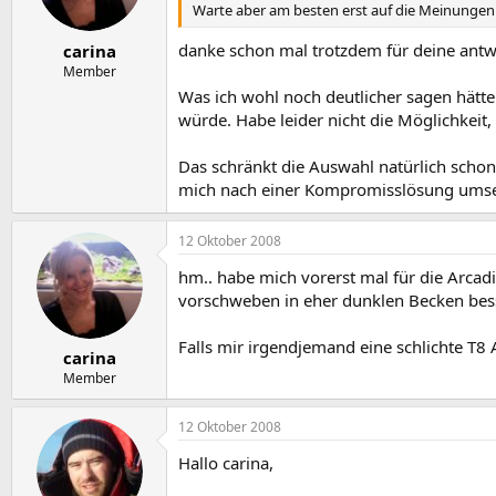
Warte aber am besten erst auf die Meinungen
danke schon mal trotzdem für deine antw
carina
Member
Was ich wohl noch deutlicher sagen hätte
würde. Habe leider nicht die Möglichkeit
Das schränkt die Auswahl natürlich schon 
mich nach einer Kompromisslösung umsehen
12 Oktober 2008
hm.. habe mich vorerst mal für die Arcad
vorschweben in eher dunklen Becken besse
Falls mir irgendjemand eine schlichte T8
carina
Member
12 Oktober 2008
Hallo carina,