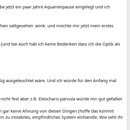
be jetzt ein paar Jahre Aquarienpause eingelegt und ich
chen sattgesehen :wink: und möchte mir jetzt mein erstes
(und bei euch hab ich keine Bedenken dass ich die Optik als
ßig ausgeleuchtet wäre. Und ich würde für den Anfang mal
 nicht fest aber z.B. Eleocharis parvula würde mir gut gefallen
och gar keine Ahnung von diesen Dingen (hoffe das kommt
in zu instabiles, empfindliches System einhandle. Wie seht ihr