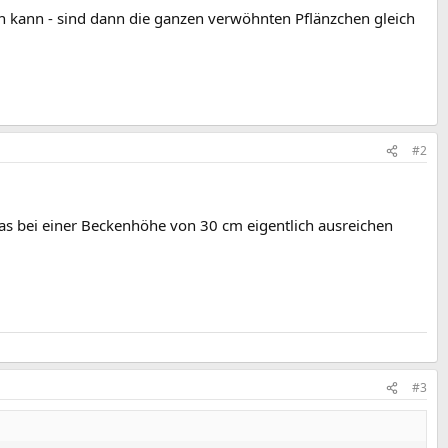
n kann - sind dann die ganzen verwöhnten Pflänzchen gleich
#2
was bei einer Beckenhöhe von 30 cm eigentlich ausreichen
#3