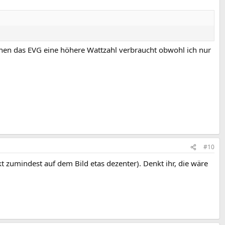
denen das EVG eine höhere Wattzahl verbraucht obwohl ich nur
#10
kt zumindest auf dem Bild etas dezenter). Denkt ihr, die wäre