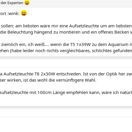
 der Experten
ort :wink:
 sollen: am liebsten wäre mir eine Aufsetzleuchte um am liebst
, die Beleuchtung hängend zu montieren und ein offenes Becken w
ziemlich ein, ich weiß.... wenn die T5 1x39W zu dem Aquarium nic
 (habe leider noch nichts vergleichbares, schlichtes gefunden; d
ia Aufsetzleuchte T8 2x30W entschieden. Ist von der Optik her z
r wirken, ist das wohl die vernünftigere Wahl.
 Aufsetzleuchte mit 100cm Länge empfehlen kann, wäre ich natürl