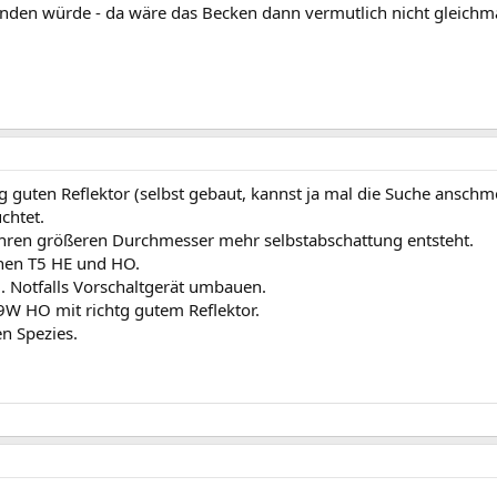
den würde - da wäre das Becken dann vermutlich nicht gleichm
uten Reflektor (selbst gebaut, kannst ja mal die Suche anschmeiß
chtet.
 ihren größeren Durchmesser mehr selbstabschattung entsteht.
chen T5 HE und HO.
 Notfalls Vorschaltgerät umbauen.
9W HO mit richtg gutem Reflektor.
en Spezies.