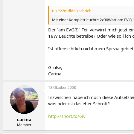
nik":22mdldn3 schrieb:
Mit einer Komplettleuchte 2x30Watt am EVG(!) 
Der "am EVG(!)" Teil verwirrt mich jetzt 
18W Leuchte betreibe? Oder wie soll ich 
Ist offensichtlich nicht mein Spezialgebiet.
Grüße,
Carina
13 Oktober 2008
Inzwischen habe ich noch diese Aufsetzleu
was oder ist das eher Schrott?
http://short.to/6iv
carina
Member