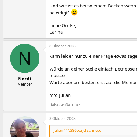
Und wie ist es bei so einem Becken wenn
beleidigt?
Liebe Grüße,
Carina
8 Oktober 2008
N
Kann leider nur zu einer Frage etwas sage
Würde an deiner Stelle einfach Betriebse
müsste.
Nardi
Warte aber am besten erst auf die Meinu
Member
mfg Julian
Liebe Grüße Julian
8 Oktober 2008
Julian44":386oxrjd schrieb: