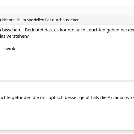
könnte ich im speziellen Fall durchaus leben
ein bisschen... Bedeutet das, es könnte auch Leuchten geben bei 
das verstehen?
.. :wink:
chte gefunden die mir optisch besser gefällt als die Arcadia (wir