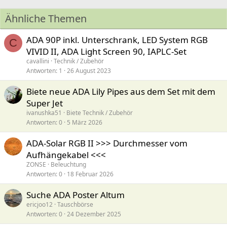
Ähnliche Themen
ADA 90P inkl. Unterschrank, LED System RGB
C
VIVID II, ADA Light Screen 90, IAPLC-Set
cavallini
Technik / Zubehör
Antworten
1
26 August 2023
Biete neue ADA Lily Pipes aus dem Set mit dem
Super Jet
ivanushka51
Biete Technik / Zubehör
Antworten
0
5 März 2026
ADA-Solar RGB II >>> Durchmesser vom
Aufhängekabel <<<
ZONSE
Beleuchtung
Antworten
0
18 Februar 2026
Suche ADA Poster Altum
ericjoo12
Tauschbörse
Antworten
0
24 Dezember 2025