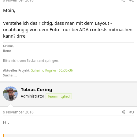
9 November 2018
#2
Moin,
Verstehe ich das richtig, dass man mit dem Layout -
unabhängig von dem Foto - nur bei ADA contests mitmachen
kann? :irre:
Grüße,
Bene
Bitte nicht vom Beckenrand springen.
Aktuelles Projekt:
Suikai no Kogaku - 60x30x36
Suche:
...
Tobias Coring
Administrator
Teammitglied
9 November 2018
#3
Hi,