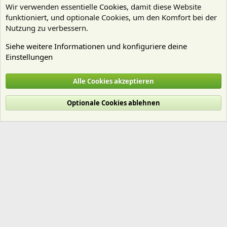
Wir verwenden essentielle
Cookies
, damit diese Website
funktioniert, und optionale Cookies, um den Komfort bei der
Nutzung zu verbessern.
Siehe weitere Informationen und konfiguriere deine
Einstellungen
Kein Thema - wenig Regeln
Alle Cookies akzeptieren
Cookies
Deutsch (Du)
Optionale Cookies ablehnen
Nutzungsbedingungen
Datenschutz
Hilfe und Impressum
Start
R
S
S