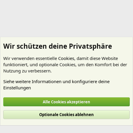
Wir schützen deine Privatsphäre
Wir verwenden essentielle
Cookies
, damit diese Website
funktioniert, und optionale Cookies, um den Komfort bei der
Nutzung zu verbessern.
Siehe weitere Informationen und konfiguriere deine
Einstellungen
Pflanzen Allgemein
Alle Cookies akzeptieren
Cookies
Deutsch (Du)
Optionale Cookies ablehnen
Nutzungsbedingungen
Datenschutz
Hilfe und Impressum
Start
R
S
S