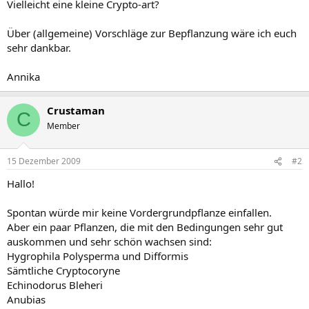
Vielleicht eine kleine Crypto-art?
Über (allgemeine) Vorschläge zur Bepflanzung wäre ich euch
sehr dankbar.
Annika
Crustaman
C
Member
15 Dezember 2009
#2
Hallo!
Spontan würde mir keine Vordergrundpflanze einfallen.
Aber ein paar Pflanzen, die mit den Bedingungen sehr gut
auskommen und sehr schön wachsen sind:
Hygrophila Polysperma und Difformis
Sämtliche Cryptocoryne
Echinodorus Bleheri
Anubias