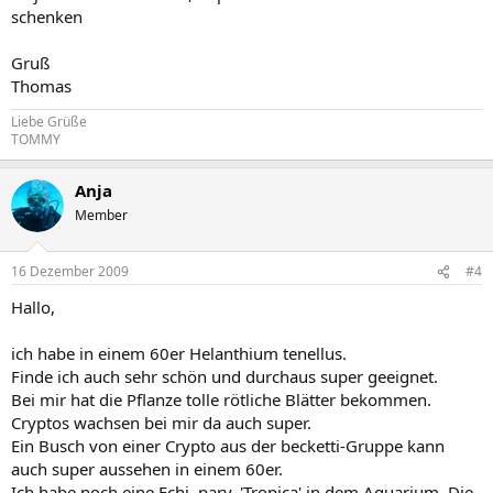
schenken
Gruß
Thomas
Liebe Grüße
TOMMY
Anja
Member
16 Dezember 2009
#4
Hallo,
ich habe in einem 60er Helanthium tenellus.
Finde ich auch sehr schön und durchaus super geeignet.
Bei mir hat die Pflanze tolle rötliche Blätter bekommen.
Cryptos wachsen bei mir da auch super.
Ein Busch von einer Crypto aus der becketti-Gruppe kann
auch super aussehen in einem 60er.
Ich habe noch eine Echi. parv. 'Tropica' in dem Aquarium. Die