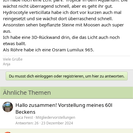
wächst nicht überragend schnell, aber es geht ihr gut.
Hydrocotyle verticillata habe ich dort vor kurzen auch mal
reingesetzt und sie wächst dort überraschend schnell.
Ansonsten sehen bepflanzte Steine mit Moosen auch super
aus.
Ich habe eine 3D-Rückwand drin, die das Licht auch noch
etwas ballt.
Als Röhre habe ich eine Osram Lumilux 965.
Viele Grüße
Anja
Du musst dich einloggen oder registrieren, um hier zu antworten.
Ähnliche Themen
Hallo zusammen! Vorstellung meines 60l
Beckens
Luca Feest
Mitgliedervorstellungen
Antworten
26
23 Dezember 2024