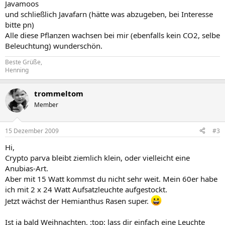
Javamoos
und schließlich Javafarn (hätte was abzugeben, bei Interesse
bitte pn)
Alle diese Pflanzen wachsen bei mir (ebenfalls kein CO2, selbe
Beleuchtung) wunderschön.
Beste Grüße,
Henning
trommeltom
Member
15 Dezember 2009
#3
Hi,
Crypto parva bleibt ziemlich klein, oder vielleicht eine
Anubias-Art.
Aber mit 15 Watt kommst du nicht sehr weit. Mein 60er habe
ich mit 2 x 24 Watt Aufsatzleuchte aufgestockt.
Jetzt wächst der Hemianthus Rasen super.
Ist ja bald Weihnachten, :top: lass dir einfach eine Leuchte