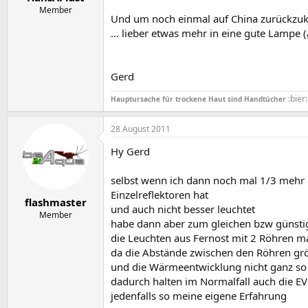
Member
Und um noch einmal auf China zurückzuk
... lieber etwas mehr in eine gute Lampe
(
Gerd
:bier:
Hauptursache für trockene Haut sind Handtücher
28 August 2011
Hy Gerd
selbst wenn ich dann noch mal 1/3 mehr i
Einzelreflektoren hat
flashmaster
und auch nicht besser leuchtet
Member
habe dann aber zum gleichen bzw günstige
die Leuchten aus Fernost mit 2 Röhren ma
da die Abstände zwischen den Röhren grö
und die Wärmeentwicklung nicht ganz so 
dadurch halten im Normalfall auch die EV
jedenfalls so meine eigene Erfahrung