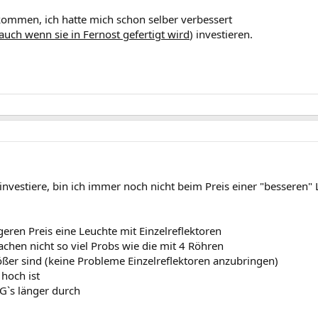
ommen, ich hatte mich schon selber verbessert
auch wenn sie in Fernost gefertigt wird
) investieren.
nvestiere, bin ich immer noch nicht beim Preis einer "besseren" 
ren Preis eine Leuchte mit Einzelreflektoren
chen nicht so viel Probs wie die mit 4 Röhren
ßer sind (keine Probleme Einzelreflektoren anzubringen)
hoch ist
G`s länger durch