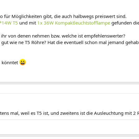
o für Möglichkeiten gibt, die auch halbwegs preiswert sind.
*14W T5
und mit
1x 36W Kompaktleuchtstofflampe
gefunden die 
 ihr von denen nehmen bzw. welche ist empfehlenswerter?
 gut wie ne T5 Röhre? Hat die eventuell schon mal jemand gehab
n könntet
ns mal, weil es T5 ist, und zweitens ist die Ausleuchtung mit 2 