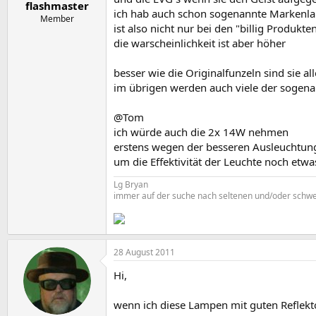
flashmaster
ich hab auch schon sogenannte Markenla
Member
ist also nicht nur bei den "billig Produkte
die warscheinlichkeit ist aber höher
besser wie die Originalfunzeln sind sie al
im übrigen werden auch viele der sogenan
@Tom
ich würde auch die 2x 14W nehmen
erstens wegen der besseren Ausleuchtung
um die Effektivität der Leuchte noch etwa
Lg Bryan
immer auf der suche nach seltenen und/oder schwe
28 August 2011
Hi,
wenn ich diese Lampen mit guten Reflekt