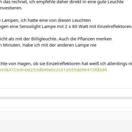
ch das rechnet, ich empfehle daher direkt in eine gute Leuchte
investieren.
 Lampen, ich hatte eine von diesen Leuchten
egen eine Sensolight Lampe mit 2 x 80 Watt mit Einzelreflektoren
cht als mit der Billigleuchte. Auch die Pflanzen merken
en Minuten. Habe ich mit der anderen Lampe nie
hte von Hagen, ob sie Einzelreflektoren hat weiß ich allerdings n
...html&XTCsid=b6253db46e5c2c01a595dd96415fd3d4