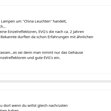
se Lampen um "China Leuchten" handelt,
h...
ne Einzelreflektoren, EVG's die nach ca. 2 Jahren
r Bekannte durften da schon Erfahrungen mit ähnlichen
lassen...es sei denn man nimmt nur das Gehäuse
nzelreflektoren und gute EVG's ein.
du dort wenn du willst gleich nachrüsten
geben haben