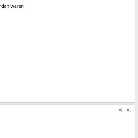
ordan waren
#5