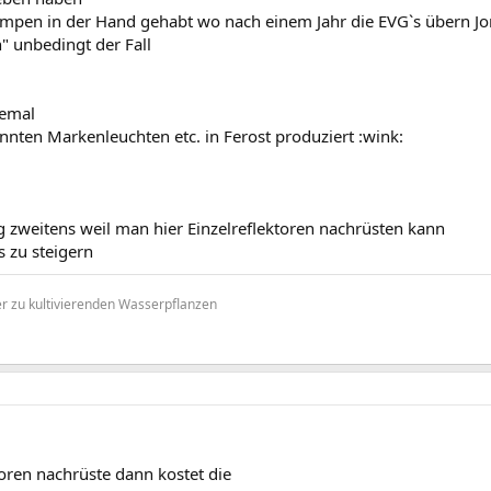
mpen in der Hand gehabt wo nach einem Jahr die EVG`s übern J
n" unbedingt der Fall
lemal
nten Markenleuchten etc. in Ferost produziert :wink:
 zweitens weil man hier Einzelreflektoren nachrüsten kann
s zu steigern
r zu kultivierenden Wasserpflanzen
oren nachrüste dann kostet die