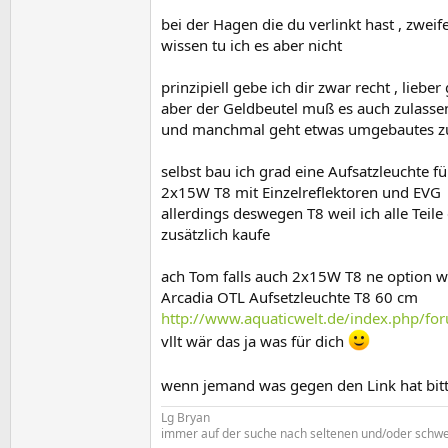
bei der Hagen die du verlinkt hast , zweif
wissen tu ich es aber nicht
prinzipiell gebe ich dir zwar recht , lieb
aber der Geldbeutel muß es auch zulasse
und manchmal geht etwas umgebautes zuve
selbst bau ich grad eine Aufsatzleuchte f
2x15W T8 mit Einzelreflektoren und EVG
allerdings deswegen T8 weil ich alle Tei
zusätzlich kaufe
ach Tom falls auch 2x15W T8 ne option 
Arcadia OTL Aufsetzleuchte T8 60 cm
http://www.aquaticwelt.de/index.php/for
vllt wär das ja was für dich
wenn jemand was gegen den Link hat bit
Lg Bryan
immer auf der suche nach seltenen und/oder schwe