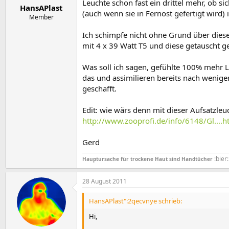
Leuchte schon fast ein drittel mehr, ob si
HansAPlast
(auch wenn sie in Fernost gefertigt wird) 
Member
Ich schimpfe nicht ohne Grund über diese
mit 4 x 39 Watt T5 und diese getauscht g
Was soll ich sagen, gefühlte 100% mehr Li
das und assimilieren bereits nach wenig
geschafft.
Edit: wie wärs denn mit dieser Aufsatzleuc
http://www.zooprofi.de/info/6148/Gl.
Gerd
:bier:
Hauptursache für trockene Haut sind Handtücher
28 August 2011
HansAPlast":2qecvnye schrieb:
Hi,