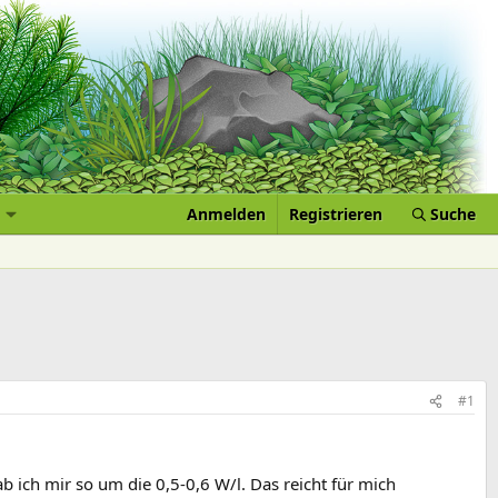
Anmelden
Registrieren
Suche
#1
 ich mir so um die 0,5-0,6 W/l. Das reicht für mich