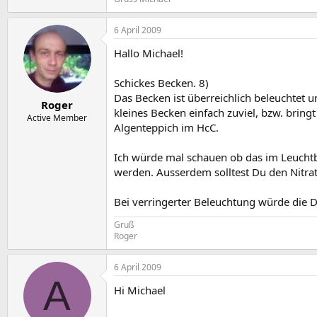
6 April 2009
Hallo Michael!
Schickes Becken. 8)
Das Becken ist überreichlich beleuchtet 
Roger
kleines Becken einfach zuviel, bzw. bring
Active Member
Algenteppich im HcC.
Ich würde mal schauen ob das im Leucht
werden. Ausserdem solltest Du den Nitra
Bei verringerter Beleuchtung würde die D
Gruß
Roger
6 April 2009
A
Hi Michael