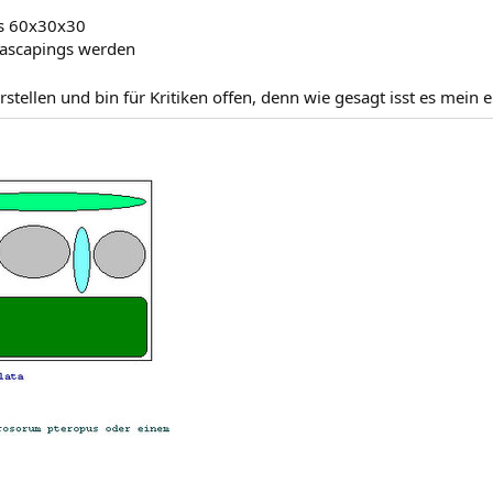
ns 60x30x30
quascapings werden
stellen und bin für Kritiken offen, denn wie gesagt isst es mein 