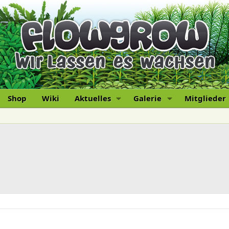
Shop
Wiki
Aktuelles
Galerie
Mitglieder