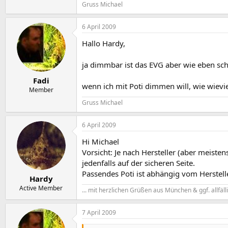
Gruss Michael
6 April 2009
Hallo Hardy,
ja dimmbar ist das EVG aber wie eben sch
Fadi
wenn ich mit Poti dimmen will, wie wiev
Member
Gruss Michael
6 April 2009
Hi Michael
Vorsicht: Je nach Hersteller (aber meiste
jedenfalls auf der sicheren Seite.
Passendes Poti ist abhängig vom Herstel
Hardy
Active Member
... mit herzlichen Grüßen aus München & ggf. allfäl
7 April 2009