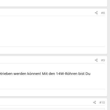
#8
#9
trieben werden können! Mit den 14W-Röhren bist Du
#10