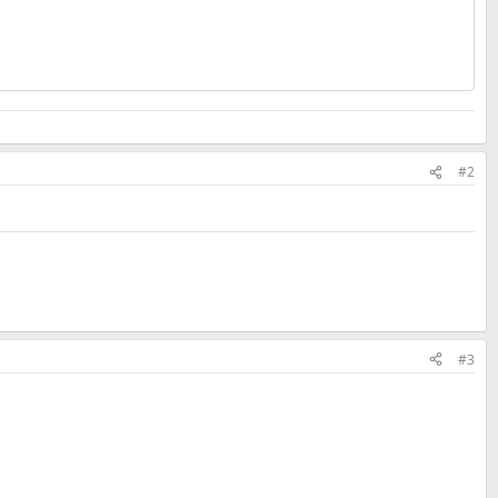
#2
#3