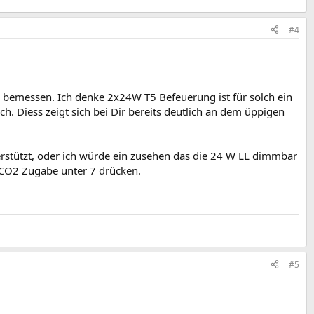
#4
p bemessen. Ich denke 2x24W T5 Befeuerung ist für solch ein
h. Diess zeigt sich bei Dir bereits deutlich an dem üppigen
stützt, oder ich würde ein zusehen das die 24 W LL dimmbar
 CO2 Zugabe unter 7 drücken.
#5