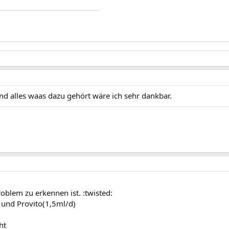
 alles waas dazu gehört wäre ich sehr dankbar.
oblem zu erkennen ist. :twisted:
 und Provito(1,5ml/d)
ht