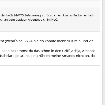
 denke 2x24W T5 Befeuerung ist für solch ein kleines Becken einfach
utlich an dem üppigen Algenteppich im HcC.
eht (wenn`s bei 2x24 bleibt) könnte mehr NPK rein und viel
d, dann bekommst du das schon in den Griff. Achja, Amanos
üschelartige Grünalgen) rühren meine Amanos nicht an, da