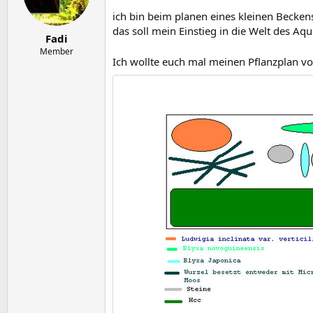
e
t
r
a
ich bin beim planen eines kleinen Becke
m
das soll mein Einstieg in die Welt des A
Fadi
Member
Ich wollte euch mal meinen Pflanzplan vor