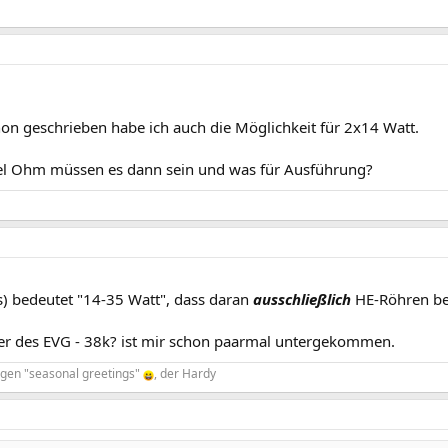
on geschrieben habe ich auch die Möglichkeit für 2x14 Watt.
iel Ohm müssen es dann sein und was für Ausführung?
ns) bedeutet "14-35 Watt", dass daran
ausschließlich
HE-Röhren be
ler des EVG - 38k? ist mir schon paarmal untergekommen.
ligen "seasonal greetings"
, der Hardy