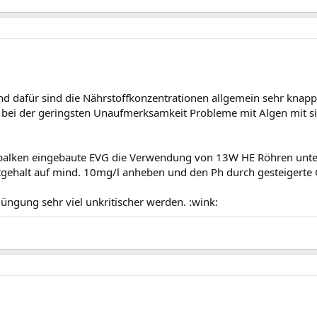
und dafür sind die Nährstoffkonzentrationen allgemein sehr knap
t bei der geringsten Unaufmerksamkeit Probleme mit Algen mit sic
balken eingebaute EVG die Verwendung von 13W HE Röhren unter
tgehalt auf mind. 10mg/l anheben und den Ph durch gesteigerte
üngung sehr viel unkritischer werden. :wink: