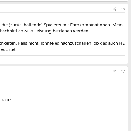
#6
 die (zurückhaltende) Spielerei mit Farbkombinationen. Mein
chschnittlich 60% Leistung betrieben werden.
chkeiten. Falls nicht, lohnte es nachzuschauen, ob das auch HE
euchtet.
#7
 habe