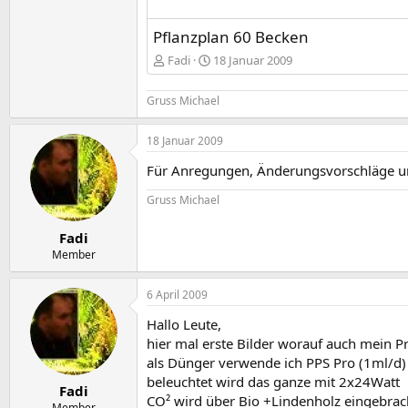
Pflanzplan 60 Becken
Fadi
18 Januar 2009
Gruss Michael
18 Januar 2009
Für Anregungen, Änderungsvorschläge und
Gruss Michael
Fadi
Member
6 April 2009
Hallo Leute,
hier mal erste Bilder worauf auch mein Pr
als Dünger verwende ich PPS Pro (1ml/d)
beleuchtet wird das ganze mit 2x24Watt
Fadi
CO² wird über Bio +Lindenholz eingebrac
Member