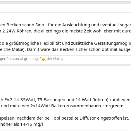
n Becken schon Sinn - für die Ausleuchtung und eventuell sogar
 2 24W Röhren, die allerdings die meiste Zeit wohl eher mit dur
 die größtmögliche Flexibilität und zusätzliche Gestaltungsmögli
eiche Maße). Damit wäre das Becken sicher schon optimal ausgel
ligen "seasonal greetings"
, der Hardy
rich EVG 14-35Watt, T5 Fassungen und 14 Watt Röhren) rumliegen
n und mir einen 2x14Watt Balken zusammenbauen. :mrgreen:
eisen, nachdem der bei Tobi bestellte Diffusor eingetroffen ist.
höher als 14-16 mg/l