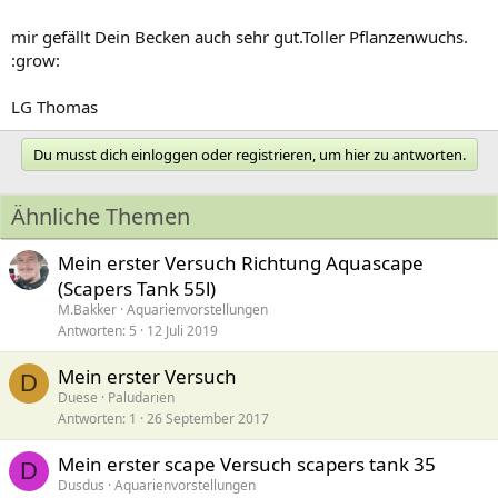
mir gefällt Dein Becken auch sehr gut.Toller Pflanzenwuchs.
:grow:
LG Thomas
Du musst dich einloggen oder registrieren, um hier zu antworten.
Ähnliche Themen
Mein erster Versuch Richtung Aquascape
(Scapers Tank 55l)
M.Bakker
Aquarienvorstellungen
Antworten
5
12 Juli 2019
Mein erster Versuch
D
Duese
Paludarien
Antworten
1
26 September 2017
Mein erster scape Versuch scapers tank 35
D
Dusdus
Aquarienvorstellungen