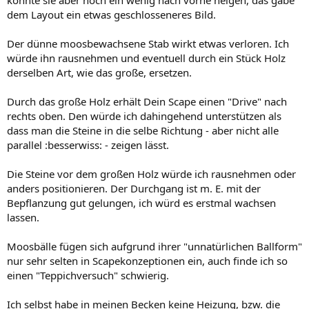
könnte sie aber noch ein wenig nach vorne neigen, das gäbe
dem Layout ein etwas geschlosseneres Bild.
Der dünne moosbewachsene Stab wirkt etwas verloren. Ich
würde ihn rausnehmen und eventuell durch ein Stück Holz
derselben Art, wie das große, ersetzen.
Durch das große Holz erhält Dein Scape einen "Drive" nach
rechts oben. Den würde ich dahingehend unterstützen als
dass man die Steine in die selbe Richtung - aber nicht alle
parallel :besserwiss: - zeigen lässt.
Die Steine vor dem großen Holz würde ich rausnehmen oder
anders positionieren. Der Durchgang ist m. E. mit der
Bepflanzung gut gelungen, ich würd es erstmal wachsen
lassen.
Moosbälle fügen sich aufgrund ihrer "unnatürlichen Ballform"
nur sehr selten in Scapekonzeptionen ein, auch finde ich so
einen "Teppichversuch" schwierig.
Ich selbst habe in meinen Becken keine Heizung, bzw. die