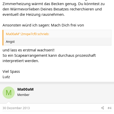
Zimmerheizung wärmt das Becken genug. Du könntest zu
den Wärmevorlieben Deines Besatzes recherchieren und
eventuell die Heizung rausnehmen.
Ansonsten würd ich sagen: Mach Dich frei von
Ma00aM":2mqw7cf0 schrieb:
Angst
und lass es erstmal wachsen!!
So ein Scapearrangement kann durchaus prozesshaft
interpretiert werden.
Viel Spass
Lutz
Ma00aM
M
Member
30 Dezember 2013
#4