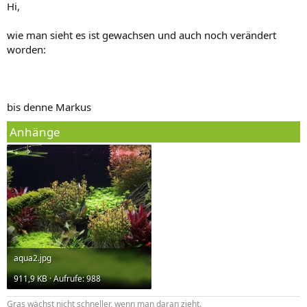
Hi,
wie man sieht es ist gewachsen und auch noch verändert
worden:
bis denne Markus
Anhänge
aqua2.jpg
911,9 KB · Aufrufe: 988
Gras wächst nicht schneller, wenn man daran zieht.