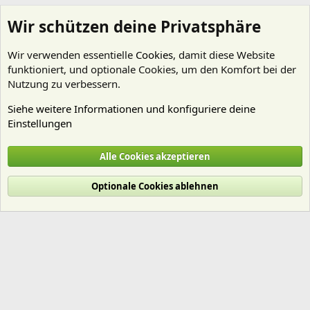
Wir schützen deine Privatsphäre
Wir verwenden essentielle
Cookies
, damit diese Website
funktioniert, und optionale Cookies, um den Komfort bei der
Nutzung zu verbessern.
Siehe weitere Informationen und konfiguriere deine
Einstellungen
Aquarienvorstellungen
Alle Cookies akzeptieren
Cookies
Deutsch (Du)
Optionale Cookies ablehnen
Nutzungsbedingungen
Datenschutz
Hilfe und Impressum
Start
R
S
S