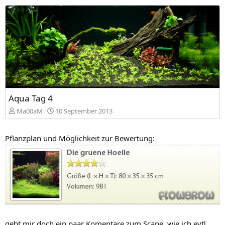
Aqua Tag 4
Ma00aM
10 September 2013
Pflanzplan und Möglichkeit zur Bewertung:
gebt mir doch ein paar Komentare zum Scape, wie ich evtl.