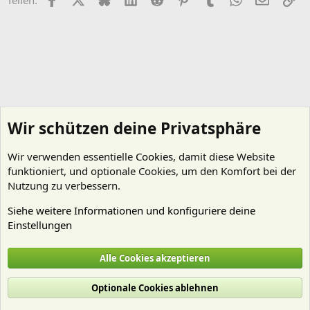
Teilen:
Wir schützen deine Privatsphäre
Wir verwenden essentielle
Cookies
, damit diese Website
funktioniert, und optionale Cookies, um den Komfort bei der
Nutzung zu verbessern.
Siehe weitere Informationen und konfiguriere deine
Einstellungen
Kein Thema - wenig Regeln
Alle Cookies akzeptieren
Cookies
Deutsch (Du)
Optionale Cookies ablehnen
Nutzungsbedingungen
Datenschutz
Hilfe und Impressum
Start
R
S