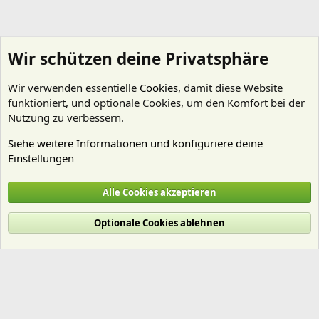
Wir schützen deine Privatsphäre
Wir verwenden essentielle
Cookies
, damit diese Website
funktioniert, und optionale Cookies, um den Komfort bei der
Nutzung zu verbessern.
Siehe weitere Informationen und konfiguriere deine
Einstellungen
Technik
Alle Cookies akzeptieren
Cookies
Deutsch (Du)
Optionale Cookies ablehnen
Nutzungsbedingungen
Datenschutz
Hilfe und Impressum
Start
R
S
S