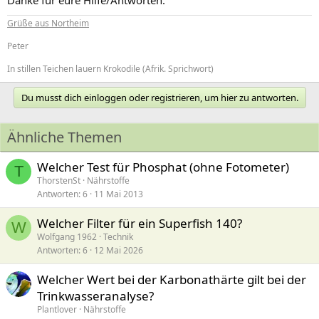
Grüße aus Northeim
Peter
In stillen Teichen lauern Krokodile (Afrik. Sprichwort)
Du musst dich einloggen oder registrieren, um hier zu antworten.
Ähnliche Themen
Welcher Test für Phosphat (ohne Fotometer)
T
ThorstenSt
Nährstoffe
Antworten
6
11 Mai 2013
Welcher Filter für ein Superfish 140?
W
Wolfgang 1962
Technik
Antworten
6
12 Mai 2026
Welcher Wert bei der Karbonathärte gilt bei der
Trinkwasseranalyse?
Plantlover
Nährstoffe