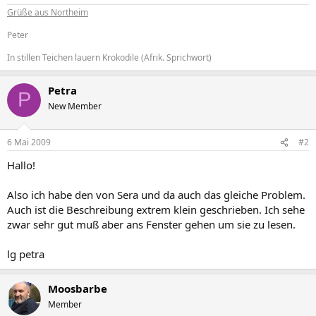
Grüße aus Northeim
Peter
In stillen Teichen lauern Krokodile (Afrik. Sprichwort)
Petra
P
New Member
6 Mai 2009
#2
Hallo!
Also ich habe den von Sera und da auch das gleiche Problem.
Auch ist die Beschreibung extrem klein geschrieben. Ich sehe
zwar sehr gut muß aber ans Fenster gehen um sie zu lesen.
lg petra
Moosbarbe
Member