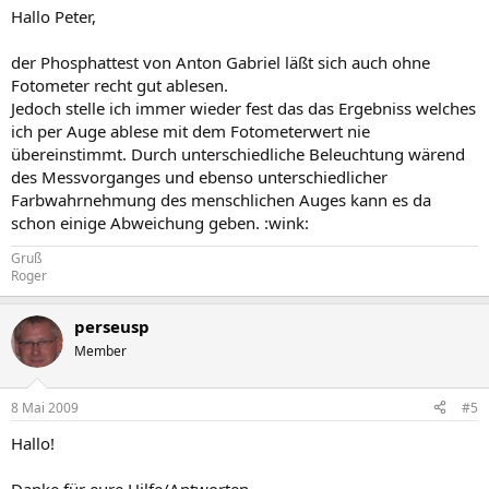
Hallo Peter,
der Phosphattest von Anton Gabriel läßt sich auch ohne
Fotometer recht gut ablesen.
Jedoch stelle ich immer wieder fest das das Ergebniss welches
ich per Auge ablese mit dem Fotometerwert nie
übereinstimmt. Durch unterschiedliche Beleuchtung wärend
des Messvorganges und ebenso unterschiedlicher
Farbwahrnehmung des menschlichen Auges kann es da
schon einige Abweichung geben. :wink:
Gruß
Roger
perseusp
Member
8 Mai 2009
#5
Hallo!
Danke für eure Hilfe/Antworten.