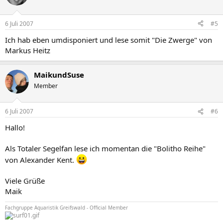
6 Juli 2007
#5
Ich hab eben umdisponiert und lese somit "Die Zwerge" von
Markus Heitz
MaikundSuse
Member
6 Juli 2007
#6
Hallo!
Als Totaler Segelfan lese ich momentan die "Bolitho Reihe"
von Alexander Kent.
Viele Grüße
Maik
Fachgruppe Aquaristik Greifswald - Official Member