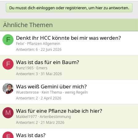
Du musst dich einloggen oder registrieren, um hier zu antworten.
Ähnliche Themen
Denkt ihr HCC könnte bei mir was werden?
F
Felix‘
Pflanzen Allgemein
Antworten
6
22 Juni 2026
Was ist das für ein Baum?
F
franz1965
Emers
Antworten
3
31 Mai 2026
Was weiß Gemini über mich?
Wuestenrose
Kein Thema - wenig Regeln
Antworten
2
2 April 2026
Was für eine Pflanze habe ich hier?
M
Makkel1977
Artenbestimmung
Antworten
2
21 März 2026
Was ist das?
F