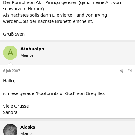
Der Rumpf von Akif Pirinçci gelesen (ganz meine Art von
schwarzem Humor).
Als nächstes solls dann Die vierte Hand von Irving
werden...bis der nächste Brunetti erscheint.
Gruß Sven
Atahualpa
A
Member
6 Juli 2007
#4
Hallo,
ich lese gerade "Footprints of God" von Greg Iles.
Viele Grüsse
Sandra
Alaska
Member