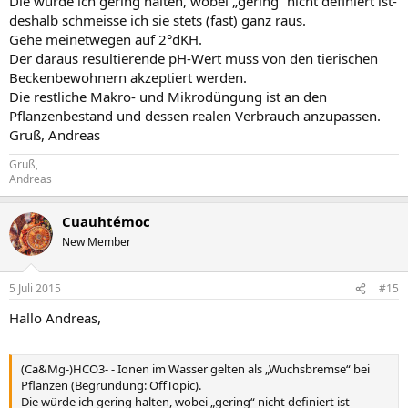
Die würde ich gering halten, wobei „gering“ nicht definiert ist-
deshalb schmeisse ich sie stets (fast) ganz raus.
Gehe meinetwegen auf 2°dKH.
Der daraus resultierende pH-Wert muss von den tierischen
Beckenbewohnern akzeptiert werden.
Die restliche Makro- und Mikrodüngung ist an den
Pflanzenbestand und dessen realen Verbrauch anzupassen.
Gruß, Andreas
Gruß,
Andreas
Cuauhtémoc
New Member
5 Juli 2015
#15
Hallo Andreas,
(Ca&Mg-)HCO3- - Ionen im Wasser gelten als „Wuchsbremse“ bei
Pflanzen (Begründung: OffTopic).
Die würde ich gering halten, wobei „gering“ nicht definiert ist-