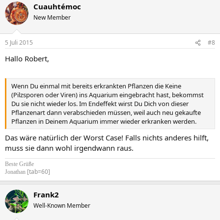
Cuauhtémoc
New Member
5 Juli 2015
#8
Hallo Robert,
Wenn Du einmal mit bereits erkrankten Pflanzen die Keine
(Pilzsporen oder Viren) ins Aquarium eingebracht hast, bekommst
Du sie nicht wieder los. Im Endeffekt wirst Du Dich von dieser
Pflanzenart dann verabschieden müssen, weil auch neu gekaufte
Pflanzen in Deinem Aquarium immer wieder erkranken werden.
Das wäre natürlich der Worst Case! Falls nichts anderes hilft,
muss sie dann wohl irgendwann raus.
Beste Grüße
[tab=60]
Jonathan
Frank2
Well-Known Member