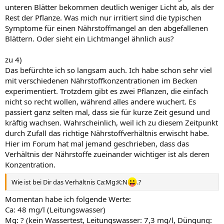
unteren Blätter bekommen deutlich weniger Licht ab, als der
Rest der Pflanze. Was mich nur irritiert sind die typischen
Symptome für einen Nährstoffmangel an den abgefallenen
Blättern. Oder sieht ein Lichtmangel ähnlich aus?
zu 4)
Das befürchte ich so langsam auch. Ich habe schon sehr viel
mit verschiedenen Nährstoffkonzentrationen im Becken
experimentiert. Trotzdem gibt es zwei Pflanzen, die einfach
nicht so recht wollen, während alles andere wuchert. Es
passiert ganz selten mal, dass sie für kurze Zeit gesund und
kräftig wachsen. Wahrscheinlich, weil ich zu diesem Zeitpunkt
durch Zufall das richtige Nährstoffverhältnis erwischt habe.
Hier im Forum hat mal jemand geschrieben, dass das
Verhältnis der Nährstoffe zueinander wichtiger ist als deren
Konzentration.
Wie ist bei Dir das Verhältnis Ca:Mg:K:N
.?
Momentan habe ich folgende Werte:
Ca: 48 mg/l (Leitungswasser)
Mg: ? (kein Wassertest, Leitungswasser: 7,3 mg/l, Düngung: