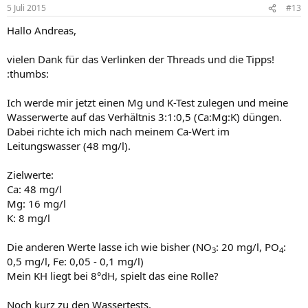
5 Juli 2015
#13
Hallo Andreas,
vielen Dank für das Verlinken der Threads und die Tipps!
:thumbs:
Ich werde mir jetzt einen Mg und K-Test zulegen und meine
Wasserwerte auf das Verhältnis 3:1:0,5 (Ca:Mg:K) düngen.
Dabei richte ich mich nach meinem Ca-Wert im
Leitungswasser (48 mg/l).
Zielwerte:
Ca: 48 mg/l
Mg: 16 mg/l
K: 8 mg/l
Die anderen Werte lasse ich wie bisher (NO
: 20 mg/l, PO
:
3
4
0,5 mg/l, Fe: 0,05 - 0,1 mg/l)
Mein KH liegt bei 8°dH, spielt das eine Rolle?
Noch kurz zu den Wassertests.