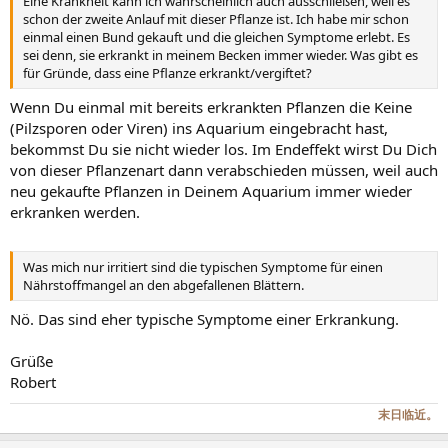
Eine Krankheit kann ich wahrscheinlich auch ausschließen, weil es
schon der zweite Anlauf mit dieser Pflanze ist. Ich habe mir schon
einmal einen Bund gekauft und die gleichen Symptome erlebt. Es
sei denn, sie erkrankt in meinem Becken immer wieder. Was gibt es
für Gründe, dass eine Pflanze erkrankt/vergiftet?
Wenn Du einmal mit bereits erkrankten Pflanzen die Keine
(Pilzsporen oder Viren) ins Aquarium eingebracht hast,
bekommst Du sie nicht wieder los. Im Endeffekt wirst Du Dich
von dieser Pflanzenart dann verabschieden müssen, weil auch
neu gekaufte Pflanzen in Deinem Aquarium immer wieder
erkranken werden.
Was mich nur irritiert sind die typischen Symptome für einen
Nährstoffmangel an den abgefallenen Blättern.
Nö. Das sind eher typische Symptome einer Erkrankung.
Grüße
Robert
末日临近。