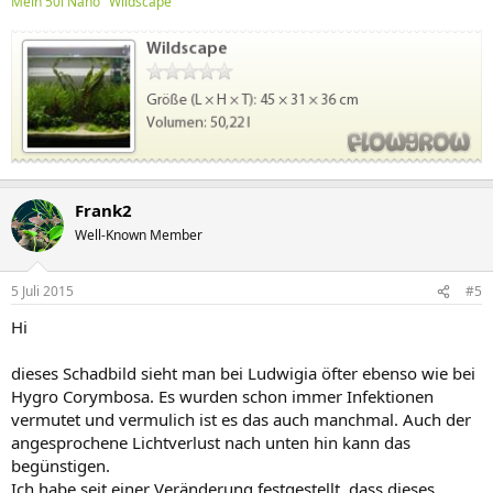
Mein 50l Nano "Wildscape"
Frank2
Well-Known Member
5 Juli 2015
#5
Hi
dieses Schadbild sieht man bei Ludwigia öfter ebenso wie bei
Hygro Corymbosa. Es wurden schon immer Infektionen
vermutet und vermulich ist es das auch manchmal. Auch der
angesprochene Lichtverlust nach unten hin kann das
begünstigen.
Ich habe seit einer Veränderung festgestellt, dass dieses