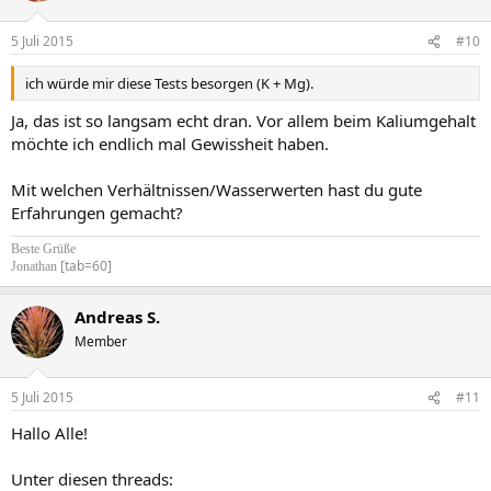
5 Juli 2015
#10
ich würde mir diese Tests besorgen (K + Mg).
Ja, das ist so langsam echt dran. Vor allem beim Kaliumgehalt
möchte ich endlich mal Gewissheit haben.
Mit welchen Verhältnissen/Wasserwerten hast du gute
Erfahrungen gemacht?
Beste Grüße
[tab=60]
Jonathan
Andreas S.
Member
5 Juli 2015
#11
Hallo Alle!
Unter diesen threads: