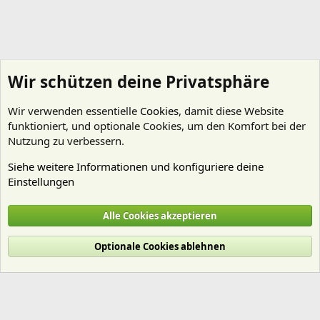
Wir schützen deine Privatsphäre
Wir verwenden essentielle
Cookies
, damit diese Website
funktioniert, und optionale Cookies, um den Komfort bei der
Nutzung zu verbessern.
Siehe weitere Informationen und konfiguriere deine
Einstellungen
Nährstoffe
Alle Cookies akzeptieren
Cookies
Deutsch (Du)
Optionale Cookies ablehnen
Nutzungsbedingungen
Datenschutz
Hilfe und Impressum
Start
R
S
S