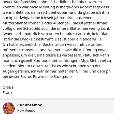
neuer Kopfstecklinge ohne Schadbilder behoben werden
konnte, so war meie Meinung bisher(wobei Robert sagt dass
wenn Infektion, dann nicht behebbar -und da glaube ich ihm
auch). Ludwigia habe ich seit Jahren drin, aus einer
Mutterpflanze immer 3 oder 4 Stengel , die ist jetzt erstmals
völlig ohne Schadbild auch die untere Blätter, bei wenig Licht.
Iwann stirbt natürlich von unten her altes Laub ab, kein Blatt
ist für die Ewigkeit bestimmt. Das ist aber ein anderer Fall... .
Ich habe letzendlich einfach nur den Verschnitt verändern
müssen Osmose/Leitungswasser sowie die K-Dünung etwas
anpassen, um die Verhältnisse zu verbessern. Natürlich kann
man auch gezielt Komponenten aufdüngen (Mg). Steht viel zu
alledem hier im Forum. Mir ist es wie Schuppen von den
Augen gefallen, ich war immer hinter der GH her und dem ph
bei dieser Sache. Es war eine Sackgasse!!!
Grüße
Frank
Cuauhtémoc
New Member