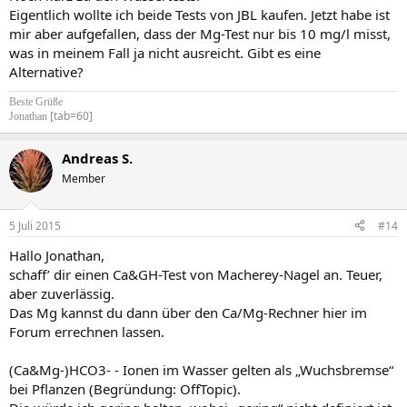
Eigentlich wollte ich beide Tests von JBL kaufen. Jetzt habe ist
mir aber aufgefallen, dass der Mg-Test nur bis 10 mg/l misst,
was in meinem Fall ja nicht ausreicht. Gibt es eine
Alternative?
Beste Grüße
[tab=60]
Jonathan
Andreas S.
Member
5 Juli 2015
#14
Hallo Jonathan,
schaff’ dir einen Ca&GH-Test von Macherey-Nagel an. Teuer,
aber zuverlässig.
Das Mg kannst du dann über den Ca/Mg-Rechner hier im
Forum errechnen lassen.
(Ca&Mg-)HCO3- - Ionen im Wasser gelten als „Wuchsbremse“
bei Pflanzen (Begründung: OffTopic).