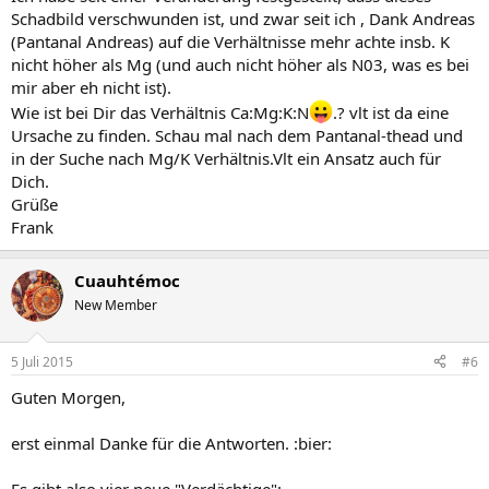
Schadbild verschwunden ist, und zwar seit ich , Dank Andreas
(Pantanal Andreas) auf die Verhältnisse mehr achte insb. K
nicht höher als Mg (und auch nicht höher als N03, was es bei
mir aber eh nicht ist).
Wie ist bei Dir das Verhältnis Ca:Mg:K:N
.? vlt ist da eine
Ursache zu finden. Schau mal nach dem Pantanal-thead und
in der Suche nach Mg/K Verhältnis.Vlt ein Ansatz auch für
Dich.
Grüße
Frank
Cuauhtémoc
New Member
5 Juli 2015
#6
Guten Morgen,
erst einmal Danke für die Antworten. :bier:
Es gibt also vier neue "Verdächtige":