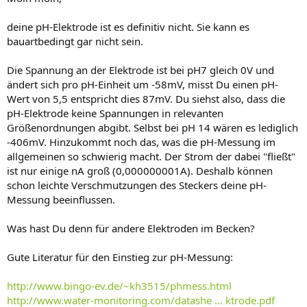
deine pH-Elektrode ist es definitiv nicht. Sie kann es
bauartbedingt gar nicht sein.
Die Spannung an der Elektrode ist bei pH7 gleich 0V und
ändert sich pro pH-Einheit um -58mV, misst Du einen pH-
Wert von 5,5 entspricht dies 87mV. Du siehst also, dass die
pH-Elektrode keine Spannungen in relevanten
Größenordnungen abgibt. Selbst bei pH 14 wären es lediglich
-406mV. Hinzukommt noch das, was die pH-Messung im
allgemeinen so schwierig macht. Der Strom der dabei "fließt"
ist nur einige nA groß (0,000000001A). Deshalb können
schon leichte Verschmutzungen des Steckers deine pH-
Messung beeinflussen.
Was hast Du denn für andere Elektroden im Becken?
Gute Literatur für den Einstieg zur pH-Messung:
http://www.bingo-ev.de/~kh3515/phmess.html
http://www.water-monitoring.com/datashe ... ktrode.pdf