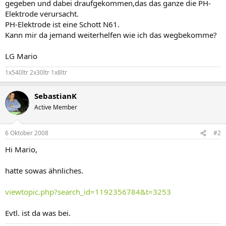
gegeben und dabei draufgekommen,das das ganze die PH-
Elektrode verursacht.
PH-Elektrode ist eine Schott N61.
Kann mir da jemand weiterhelfen wie ich das wegbekomme?
LG Mario
1x540ltr 2x30ltr 1x8ltr
SebastianK
Active Member
6 Oktober 2008
#2
Hi Mario,
hatte sowas ähnliches.
viewtopic.php?search_id=1192356784&t=3253
Evtl. ist da was bei.