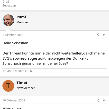
Gruß
Sebastian
Pumi
Member
6 Oktober 2008
#3
Hallo Sebastian
Der Thread konnte mir leider nicht weiterhelfen,da ich meine
EVG´s sowieso abgesteckt hab,wegen der Dunkelkur.
Sonst noch jemand hier mit einer Idee?
1x540ltr 2x30ltr 1x8ltr
Timot
T
New Member
10 Oktober 2008
#4
Moin moin,