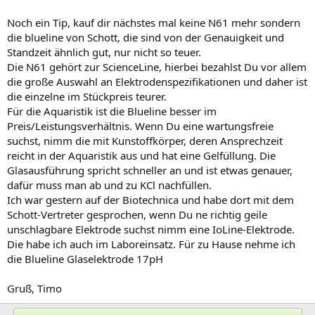
Noch ein Tip, kauf dir nächstes mal keine N61 mehr sondern
die blueline von Schott, die sind von der Genauigkeit und
Standzeit ähnlich gut, nur nicht so teuer.
Die N61 gehört zur ScienceLine, hierbei bezahlst Du vor allem
die große Auswahl an Elektrodenspezifikationen und daher ist
die einzelne im Stückpreis teurer.
Für die Aquaristik ist die Blueline besser im
Preis/Leistungsverhältnis. Wenn Du eine wartungsfreie
suchst, nimm die mit Kunstoffkörper, deren Ansprechzeit
reicht in der Aquaristik aus und hat eine Gelfüllung. Die
Glasausführung spricht schneller an und ist etwas genauer,
dafür muss man ab und zu KCl nachfüllen.
Ich war gestern auf der Biotechnica und habe dort mit dem
Schott-Vertreter gesprochen, wenn Du ne richtig geile
unschlagbare Elektrode suchst nimm eine IoLine-Elektrode.
Die habe ich auch im Laboreinsatz. Für zu Hause nehme ich
die Blueline Glaselektrode 17pH
Gruß, Timo