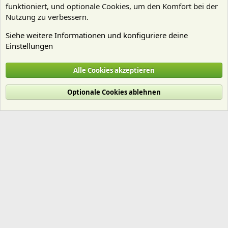
funktioniert, und optionale Cookies, um den Komfort bei der
Nutzung zu verbessern.
Siehe weitere Informationen und konfiguriere deine
Einstellungen
Technik
Alle Cookies akzeptieren
Cookies
Deutsch (Du)
Optionale Cookies ablehnen
Nutzungsbedingungen
Datenschutz
Hilfe und Impressum
Start
R
S
S