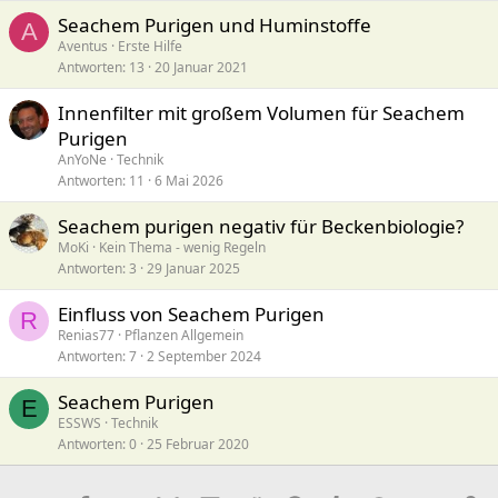
Seachem Purigen und Huminstoffe
A
Aventus
Erste Hilfe
Antworten
13
20 Januar 2021
Innenfilter mit großem Volumen für Seachem
Purigen
AnYoNe
Technik
Antworten
11
6 Mai 2026
Seachem purigen negativ für Beckenbiologie?
MoKi
Kein Thema - wenig Regeln
Antworten
3
29 Januar 2025
Einfluss von Seachem Purigen
R
Renias77
Pflanzen Allgemein
Antworten
7
2 September 2024
Seachem Purigen
E
ESSWS
Technik
Antworten
0
25 Februar 2020