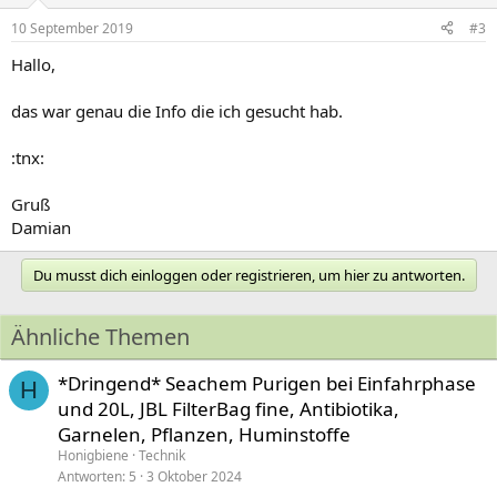
10 September 2019
#3
Hallo,
das war genau die Info die ich gesucht hab.
:tnx:
Gruß
Damian
Du musst dich einloggen oder registrieren, um hier zu antworten.
Ähnliche Themen
*Dringend* Seachem Purigen bei Einfahrphase
H
und 20L, JBL FilterBag fine, Antibiotika,
Garnelen, Pflanzen, Huminstoffe
Honigbiene
Technik
Antworten
5
3 Oktober 2024