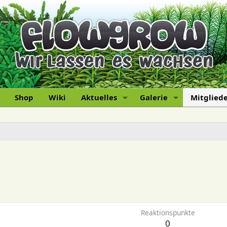
Shop
Wiki
Aktuelles
Galerie
Mitglied
1
Reaktionspunkte
0