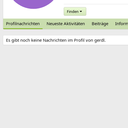
Finden
Profilnachrichten
Neueste Aktivitäten
Beiträge
Infor
Es gibt noch keine Nachrichten im Profil von gerdl.