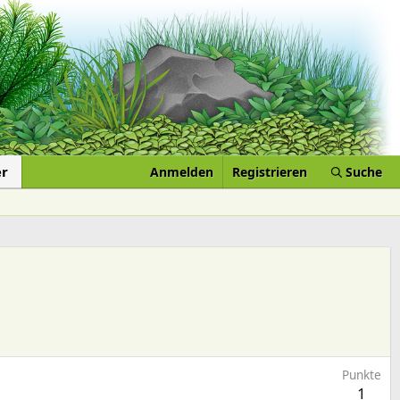
er
Anmelden
Registrieren
Suche
Punkte
1