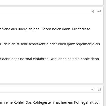
#4
der Nähe aus unergiebigen Flözen holen kann. Nicht diese
ruch hier ist sehr scharfkantig oder eben ganz regelmäßig als
nd dann ganz normal einfahren. Wie lange hält die Kohle denn
#5
m reine Kohle!. Das Kohlegestein hat hier ein Kohlegehalt von