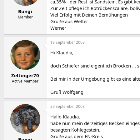
ca.35% - der Rest ist Sandstein. Es gibt ke
Zur Zeit pflege ich Rotrückenscalare, bol
Bungi
Viel Erfolg mit Deinen Bemühungen
Member
Grüße aus Wetter
Werner
19 September 2008
Hi Klaudia,
doch Schiefer sind eigentlich Brocken ... 
Zeltinger70
Bei mir in der Umgebung gibt es eine alt
Active Member
Gruß Wolfgang
29 September 2008
Hallo Klaudia,
habe nun mein derzeitiges Becken einges
besagten Kohlegestein.
Grüße aus dem EN-Kreis
Bungi