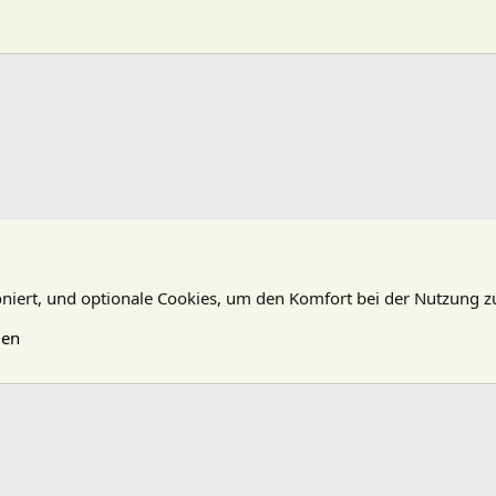
oniert, und optionale Cookies, um den Komfort bei der Nutzung z
gen
N