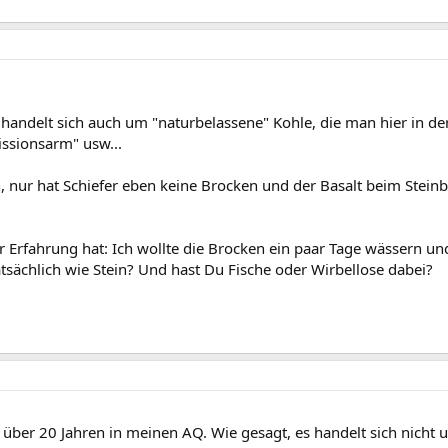
: Es handelt sich auch um "naturbelassene" Kohle, die man hier in 
ssionsarm" usw...
, nur hat Schiefer eben keine Brocken und der Basalt beim Steinb
er Erfahrung hat: Ich wollte die Brocken ein paar Tage wässern u
tatsächlich wie Stein? Und hast Du Fische oder Wirbellose dabei?
über 20 Jahren in meinen AQ. Wie gesagt, es handelt sich nicht u