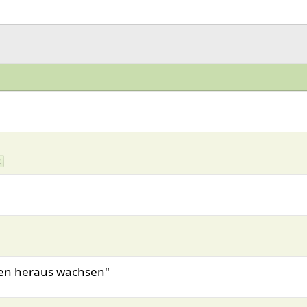
2
ken heraus wachsen"