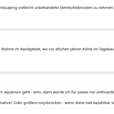
rs Hardscaping vielleicht unbehandelte Steinkohlebrocken zu nehm
. Wohne im Randgebiet, wo vor etlichen Jahren Kohle im Tageb
m aquarium geht - wnn, dann würde ich für sowas nur anthrazitk
ernative? Oder größere onyxbrocken - wenn diese halt bezahlbar si