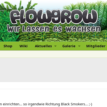
Shop
Wiki
Aktuelles
Galerie
Mitglieder
einrichten... so irgendwie Richtung Black Smokers... ;-)