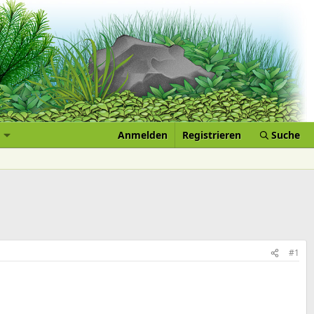
Anmelden
Registrieren
Suche
#1