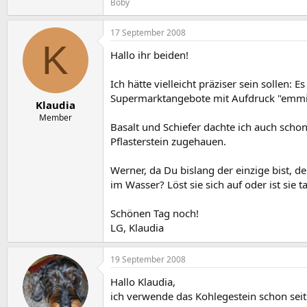
Boby
17 September 2008
K
Hallo ihr beiden!
Ich hätte vielleicht präziser sein sollen
Supermarktangebote mit Aufdruck "emmi
Klaudia
Member
Basalt und Schiefer dachte ich auch schon
Pflasterstein zugehauen.
Werner, da Du bislang der einzige bist, d
im Wasser? Löst sie sich auf oder ist sie 
Schönen Tag noch!
LG, Klaudia
19 September 2008
Hallo Klaudia,
ich verwende das Kohlegestein schon seit 