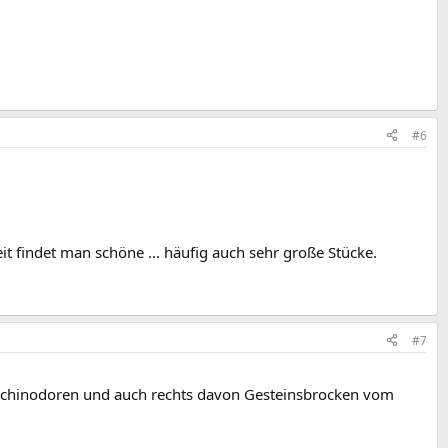
#6
 findet man schöne ... häufig auch sehr große Stücke.
#7
n Echinodoren und auch rechts davon Gesteinsbrocken vom