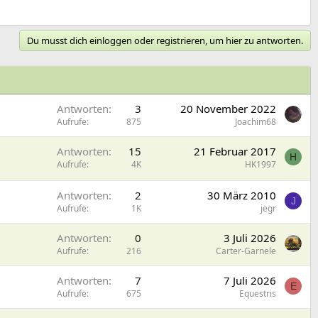
Du musst dich einloggen oder registrieren, um hier zu antworten.
Antworten
3
20 November 2022
Aufrufe
875
Joachim68
Antworten
15
21 Februar 2017
H
Aufrufe
4K
HK1997
Antworten
2
30 März 2010
J
Aufrufe
1K
jegr
Antworten
0
3 Juli 2026
Aufrufe
216
Carter-Garnele
Antworten
7
7 Juli 2026
E
Aufrufe
675
Equestris