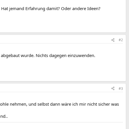
en. Hat jemand Erfahrung damit? Oder andere Ideen?
#2
au abgebaut wurde. Nichts dagegen einzuwenden.
#3
ohle nehmen, und selbst dann wäre ich mir nicht sicher was
nd..