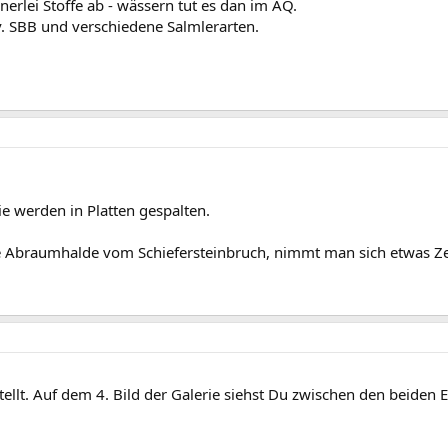
inerlei Stoffe ab - wässern tut es dan im AQ.
iv. SBB und verschiedene Salmlerarten.
sie werden in Platten gespalten.
e Abraumhalde vom Schiefersteinbruch, nimmt man sich etwas Zeit
tellt. Auf dem 4. Bild der Galerie siehst Du zwischen den beide