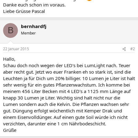
Danke euch schon im voraus.
Liebe Grüsse Pascal
bernhardfj
B
Member
22 Januar 2015
#2
Hallo,
Schau doch noch wegen der LED's bei LumLight nach. Teuer
aber recht gut. Jetzt wo euer Franken eh so stark ist, sind die
Leuchten ja für Dich um 20% billiger. 10 Lumen je Liter ist halt
sehr wenig für ein gutes Pflanzenwachstum. Ich komme bei
meinem 456 Liter Becken mit 4 LED's a 1125 mm Länge auf
knapp 30 Lumen je Liter. Wichtig sind halt nicht nur die
Lumen sondern auch die Kelvin. Die Pflanzen wachsen sehr
gut. Düngung erfolgt wöchentlich mit Kemper Drak und
einem Eisenvolldünger. Auf einen gute Soil würde ich nicht
verzichten, darunter eine 1 cm Nährbodeschicht.
Grüße