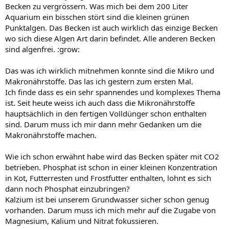
Becken zu vergrössern. Was mich bei dem 200 Liter
Aquarium ein bisschen stört sind die kleinen grünen
Punktalgen. Das Becken ist auch wirklich das einzige Becken
wo sich diese Algen Art darin befindet. Alle anderen Becken
sind algenfrei. :grow:
Das was ich wirklich mitnehmen konnte sind die Mikro und
Makronährstoffe. Das las ich gestern zum ersten Mal.
Ich finde dass es ein sehr spannendes und komplexes Thema
ist. Seit heute weiss ich auch dass die Mikronährstoffe
hauptsächlich in den fertigen Volldünger schon enthalten
sind. Darum muss ich mir dann mehr Gedanken um die
Makronährstoffe machen.
Wie ich schon erwähnt habe wird das Becken später mit CO2
betrieben. Phosphat ist schon in einer kleinen Konzentration
in Kot, Futterresten und Frostfutter enthalten, lohnt es sich
dann noch Phosphat einzubringen?
Kalzium ist bei unserem Grundwasser sicher schon genug
vorhanden. Darum muss ich mich mehr auf die Zugabe von
Magnesium, Kalium und Nitrat fokussieren.