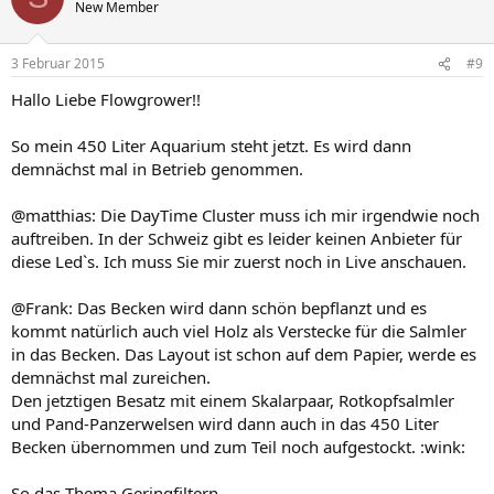
New Member
3 Februar 2015
#9
Hallo Liebe Flowgrower!!
So mein 450 Liter Aquarium steht jetzt. Es wird dann
demnächst mal in Betrieb genommen.
@matthias: Die DayTime Cluster muss ich mir irgendwie noch
auftreiben. In der Schweiz gibt es leider keinen Anbieter für
diese Led`s. Ich muss Sie mir zuerst noch in Live anschauen.
@Frank: Das Becken wird dann schön bepflanzt und es
kommt natürlich auch viel Holz als Verstecke für die Salmler
in das Becken. Das Layout ist schon auf dem Papier, werde es
demnächst mal zureichen.
Den jetztigen Besatz mit einem Skalarpaar, Rotkopfsalmler
und Pand-Panzerwelsen wird dann auch in das 450 Liter
Becken übernommen und zum Teil noch aufgestockt. :wink:
So das Thema Geringfiltern.