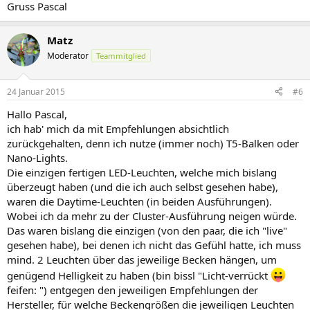
Gruss Pascal
Matz
Moderator
Teammitglied
24 Januar 2015
#6
Hallo Pascal,
ich hab' mich da mit Empfehlungen absichtlich
zurückgehalten, denn ich nutze (immer noch) T5-Balken oder
Nano-Lights.
Die einzigen fertigen LED-Leuchten, welche mich bislang
überzeugt haben (und die ich auch selbst gesehen habe),
waren die Daytime-Leuchten (in beiden Ausführungen).
Wobei ich da mehr zu der Cluster-Ausführung neigen würde.
Das waren bislang die einzigen (von den paar, die ich "live"
gesehen habe), bei denen ich nicht das Gefühl hatte, ich muss
mind. 2 Leuchten über das jeweilige Becken hängen, um
genügend Helligkeit zu haben (bin bissl "Licht-verrückt
feifen: ") entgegen den jeweiligen Empfehlungen der
Hersteller, für welche Beckengrößen die jeweiligen Leuchten