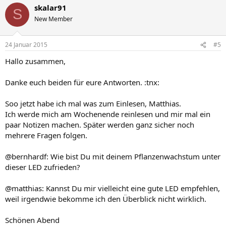
skalar91
S
New Member
24 Januar 2015
#5
Hallo zusammen,
Danke euch beiden für eure Antworten. :tnx:
Soo jetzt habe ich mal was zum Einlesen, Matthias.
Ich werde mich am Wochenende reinlesen und mir mal ein
paar Notizen machen. Später werden ganz sicher noch
mehrere Fragen folgen.
@bernhardf: Wie bist Du mit deinem Pflanzenwachstum unter
dieser LED zufrieden?
@matthias: Kannst Du mir vielleicht eine gute LED empfehlen,
weil irgendwie bekomme ich den Überblick nicht wirklich.
Schönen Abend