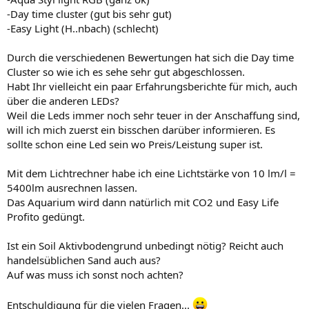
-Day time cluster (gut bis sehr gut)
-Easy Light (H..nbach) (schlecht)
Durch die verschiedenen Bewertungen hat sich die Day time
Cluster so wie ich es sehe sehr gut abgeschlossen.
Habt Ihr vielleicht ein paar Erfahrungsberichte für mich, auch
über die anderen LEDs?
Weil die Leds immer noch sehr teuer in der Anschaffung sind,
will ich mich zuerst ein bisschen darüber informieren. Es
sollte schon eine Led sein wo Preis/Leistung super ist.
Mit dem Lichtrechner habe ich eine Lichtstärke von 10 lm/l =
5400lm ausrechnen lassen.
Das Aquarium wird dann natürlich mit CO2 und Easy Life
Profito gedüngt.
Ist ein Soil Aktivbodengrund unbedingt nötig? Reicht auch
handelsüblichen Sand auch aus?
Auf was muss ich sonst noch achten?
Entschuldigung für die vielen Fragen...