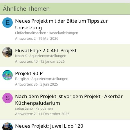
Ähnliche Themen
Neues Projekt mit der Bitte um Tipps zur
E
Umsetzung
Einfachmalmachen
Bastelanleitungen
Antworten
2
19 Mai 2026
Fluval Edge 2.0 46L Projekt
Noah K
Aquarienvorstellungen
Antworten
40
12 Januar 2026
Projekt 90-P
Bergfish
Aquarienvorstellungen
Antworten
36
3 Juni 2025
Nach dem Projekt ist vor dem Projekt - Akerbär
S
Küchenpaludarium
sebastiano
Paludarien
Antworten
2
11 Dezember 2025
Neues Projekt: Juwel Lido 120