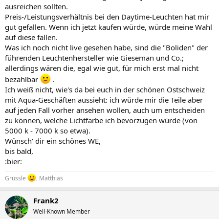
ausreichen sollten.
Preis-/Leistungsverhältnis bei den Daytime-Leuchten hat mir
gut gefallen. Wenn ich jetzt kaufen würde, würde meine Wahl
auf diese fallen.
Was ich noch nicht live gesehen habe, sind die "Boliden" der
führenden Leuchtenhersteller wie Gieseman und Co.;
allerdings wären die, egal wie gut, für mich erst mal nicht
bezahlbar
.
Ich weiß nicht, wie's da bei euch in der schönen Ostschweiz
mit Aqua-Geschäften aussieht: ich würde mir die Teile aber
auf jeden Fall vorher ansehen wollen, auch um entscheiden
zu können, welche Lichtfarbe ich bevorzugen würde (von
5000 k - 7000 k so etwa).
Wünsch' dir ein schönes WE,
bis bald,
:bier:
Grüssle
, Matthias
Frank2
Well-Known Member