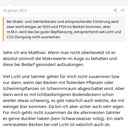
24 Januar 2015
#7
Bei Skalar- und Salmlerbesatz und entsprechender Fütterung wird
zwar wohl einiges an NO3 und PO4 ins Becken kommen, aber
m.M.n. wird das bei guter Bepflanzung, entsprechend viel Licht und
CO2-Düngung nicht ausreichen.
Sehe ich wie Matthias. Wenn man nicht überbesetzt ist es
absolut sinnvoll die Makrowerte im Auge zu behalten und
diese bei Bedarf gesondert aufzudüngen.
Viel Licht und Salmler gehen für mich nicht zusammen bzw
nur dann, wenn das Becken mit flutenden Pflanzen oder
Schwimmpflanzen im Schwimmraum abgeschattet wird. Aber
dann wird es mit lichtbedürtigeren Bodendeckern schon
wieder etwas schwierig, es gibt natürlich auch welche, die mit
weniger klar kommen. Da bin ich aber sicher auch sehr eigen.
Für mich gehts nicht zusammen da die allermeisten Salmler
es gerne dunkler haben (kein Schwarzwasser nötig). Ein stark
verkrautetes Becken bei viel Licht ist natürlich auch ok.