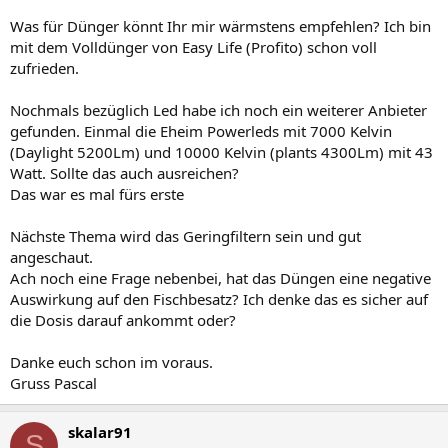
Was für Dünger könnt Ihr mir wärmstens empfehlen? Ich bin
mit dem Volldünger von Easy Life (Profito) schon voll
zufrieden.
Nochmals bezüglich Led habe ich noch ein weiterer Anbieter
gefunden. Einmal die Eheim Powerleds mit 7000 Kelvin
(Daylight 5200Lm) und 10000 Kelvin (plants 4300Lm) mit 43
Watt. Sollte das auch ausreichen?
Das war es mal fürs erste
Nächste Thema wird das Geringfiltern sein und gut
angeschaut.
Ach noch eine Frage nebenbei, hat das Düngen eine negative
Auswirkung auf den Fischbesatz? Ich denke das es sicher auf
die Dosis darauf ankommt oder?
Danke euch schon im voraus.
Gruss Pascal
skalar91
S