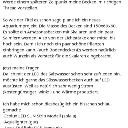
Werde einem späteren Zeitpunkt meine Becken im richtigen
Thread vorstellen.
So wie der Titel es schon sagt, plane ich ein neues
Aquariumprojekt. Die Masse des Becken sind 150x60x60.
Es sollte ein Amazonasbecken mit Skalaren und ein paar
Salmlern werden. Also von der Lichtstärke eher mittel bis
hoch sein. Damit ich noch ein paar schöne Pflanzen
einbringen kann. (auch Bodendecker)Es werden natürlich
auch Wurzeln als Versteck für die Skalaren eingebracht.
Jetzt meine Fragen:
Da ich mit der LED des Salzwasser schon sehr zufrieden bin,
möchte ich gerne das Süsswasserbecken auch auf LED
ausrüsten. Weil es natürlich sehr wenig Strom
(kostengünstiger :wink: ) und Wärme produziert.
Ich habe mich schon diesbezüglich ein bisschen schlau
gemacht:
-Ecolux LED SUN Strip Modell (solala)
-Aqualighter (gut)
-Aqua Styl light RGB (ganz ok)