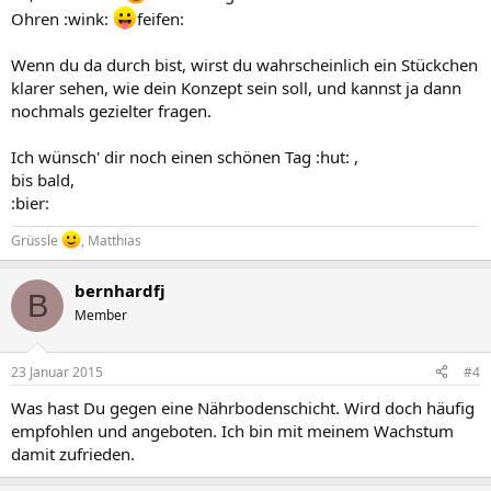
Ohren :wink:
feifen:
Wenn du da durch bist, wirst du wahrscheinlich ein Stückchen
klarer sehen, wie dein Konzept sein soll, und kannst ja dann
nochmals gezielter fragen.
Ich wünsch' dir noch einen schönen Tag :hut: ,
bis bald,
:bier:
Grüssle
, Matthias
bernhardfj
B
Member
23 Januar 2015
#4
Was hast Du gegen eine Nährbodenschicht. Wird doch häufig
empfohlen und angeboten. Ich bin mit meinem Wachstum
damit zufrieden.